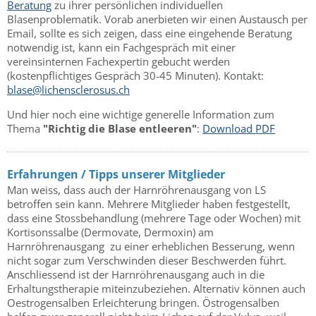
Beratung
zu ihrer persönlichen individuellen
Blasenproblematik. Vorab anerbieten wir einen Austausch per
Email, sollte es sich zeigen, dass eine eingehende Beratung
notwendig ist, kann ein Fachgespräch mit einer
vereinsinternen Fachexpertin gebucht werden
(kostenpflichtiges Gespräch 30-45 Minuten). Kontakt:
blase@lichensclerosus.ch
Und hier noch eine wichtige generelle Information zum
Thema
"Richtig die Blase entleeren"
:
Download PDF
Erfahrungen / Tipps unserer Mitglieder
Man weiss, dass auch der Harnröhrenausgang von LS
betroffen sein kann. Mehrere Mitglieder haben festgestellt,
dass eine Stossbehandlung (mehrere Tage oder Wochen) mit
Kortisonssalbe (Dermovate, Dermoxin) am
Harnröhrenausgang zu einer erheblichen Besserung, wenn
nicht sogar zum Verschwinden dieser Beschwerden führt.
Anschliessend ist der Harnröhrenausgang auch in die
Erhaltungstherapie miteinzubeziehen. Alternativ können auch
Oestrogensalben Erleichterung bringen. Östrogensalben