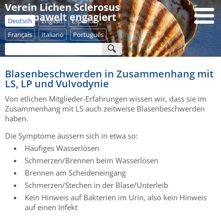
Verein Lichen Sclerosus
- europaweit engagiert
Deutsch
English
Español
Français
Italiano
Português
Blasenbeschwerden in Zusammenhang mit
LS, LP und Vulvodynie
Von etlichen Mitglieder-Erfahrungen wissen wir, dass sie im
Zusammenhang mit LS auch zeitweise Blasenbeschwerden
haben.
Die Symptome äussern sich in etwa so:
Häufiges Wasserlösen
Schmerzen/Brennen beim Wasserlösen
Brennen am Scheideneingang
Schmerzen/Stechen in der Blase/Unterleib
Kein Hinweis auf Bakterien im Urin, also kein Hinweis
auf einen Infekt