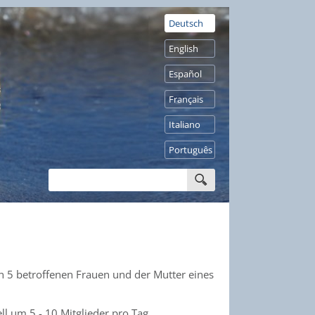
Deutsch
English
Español
Français
Italiano
Português
 5 betroffenen Frauen und der Mutter eines
ll um 5 - 10 Mitglieder pro Tag.