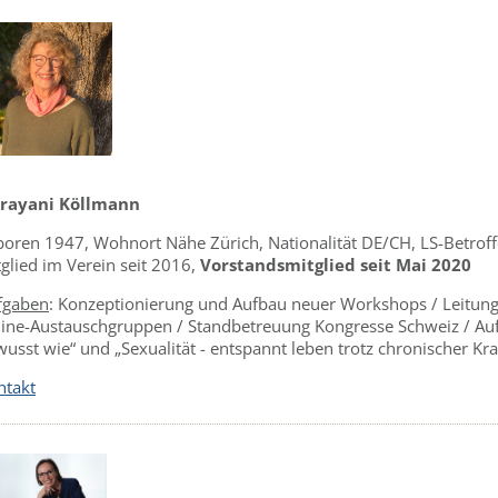
rayani Köllmann
boren 1947, Wohnort Nähe Zürich, Nationalität DE/CH, LS-Betroff
glied im Verein seit 2016,
Vorstandsmitglied seit Mai 2020
fgaben
: Konzeptionierung und Aufbau neuer Workshops / Leitung
line-Austauschgruppen / Standbetreuung Kongresse Schweiz / A
usst wie“ und „Sexualität - entspannt leben trotz chronischer Kr
ntakt