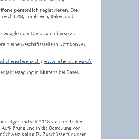
ffene persönlich registrieren
. Die
eich (5%), Frankreich, Italien und
on Google oder Deep.com übersetzt.
erein eine Geschäftsstelle in Dottikon AG,
.lichensclereux.ch
/
www.lichensclereux.fr
der Jahrestagung in Muttenz bei Basel.
nnütziger und seit 2018 steuerbefreiter
e Aufklärung und in die Betreuung von
der Schweiz
keine
EU Zuschüsse für unser