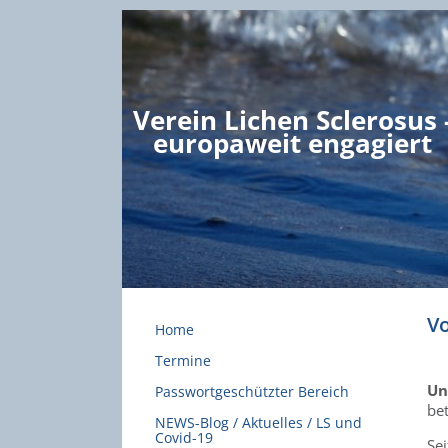
Verein Lichen Sclerosus 
europaweit engagiert
Vo
Home
Termine
Un
Passwortgeschützter Bereich
be
NEWS-Blog / Aktuelles / LS und
Covid-19
Sei