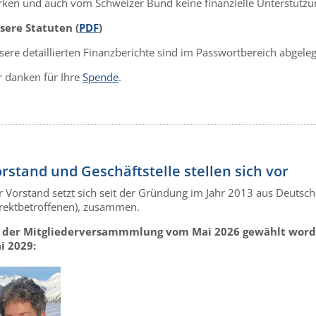
rken und auch vom Schweizer Bund keine finanzielle Unterstützu
sere Statuten (
PDF
)
ere detaillierten Finanzberichte sind im Passwortbereich abgeleg
r danken für Ihre
Spende
.
rstand und Geschäftstelle stellen sich vor
r Vorstand setzt sich seit der Gründung im Jahr 2013 aus Deutsc
irektbetroffenen), zusammen.
 der Mitgliederversammmlung vom Mai 2026 gewählt worden
i 2029: