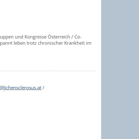
gruppen und Kongresse Österreich / Co-
annt leben trotz chronischer Krankheit im
e@lichensclerosus.at
/