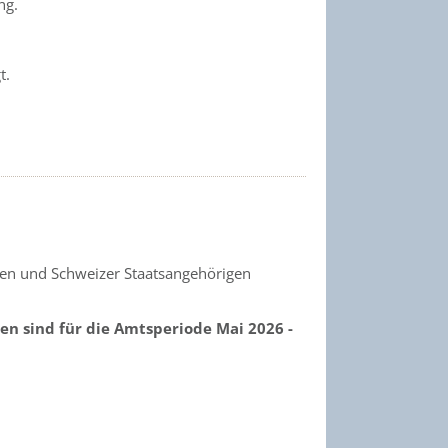
ng.
t.
hen und Schweizer Staatsangehörigen
 sind für die Amtsperiode Mai 2026 -