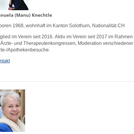
nuela (Manu) Knechtle
boren 1968,
wohnhaft im Kanton Solothurn, Nationalität CH
tglied im Verein seit 2016.
Aktiv im Verein seit 2017 im Rahmen 
 Ärzte- und Therapeutenkongressen, Moderation verschiedene
zte-/Apothekenbesuche.
ntakt