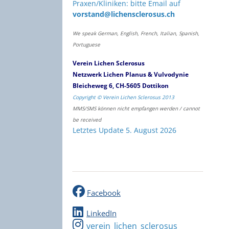
Praxen/Kliniken: bitte Email auf
vorstand@lichensclerosus.ch
We speak German, English, French, Italian, Spanish,
Portuguese
Verein Lichen Sclerosus
Netzwerk Lichen Planus & Vulvodynie
Bleicheweg 6, CH-5605 Dottikon
Copyright © Verein Lichen Sclerosus 2013
MMS/SMS können nicht empfangen werden / cannot
be received
Letztes Update 5. August 2026
Facebook
LinkedIn
verein_lichen_sclerosus