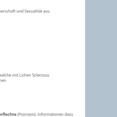
nerschaft und Sexualität aus.
welche mit Lichen Sclerosus
chen
nflechte
(Psoriasis). Informationen dazu