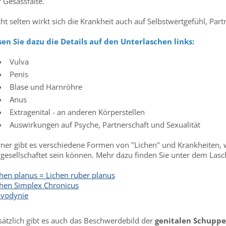
 Gesässfalte.
ht selten wirkt sich die Krankheit auch auf Selbstwertgefühl, Part
sen Sie dazu die Details auf den Unterlaschen links:
Vulva
Penis
Blase und Harnröhre
Anus
Extragenital - an anderen Körperstellen
Auswirkungen auf Psyche, Partnerschaft und Sexualität
rner gibt es verschiedene Formen von "Lichen" und Krankheiten, 
rgesellschaftet sein können. Mehr dazu finden Sie unter dem Las
chen planus = Lichen ruber planus
chen Simplex Chronicus
lvodynie
sätzlich gibt es auch das Beschwerdebild der
genitalen Schuppe