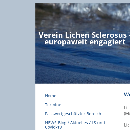
Verein Lichen Sclerosus 
europaweit engagiert
Wo
Home
Termine
Lic
(Ma
Passwortgeschützter Bereich
NEWS-Blog / Aktuelles / LS und
Li
Covid-19