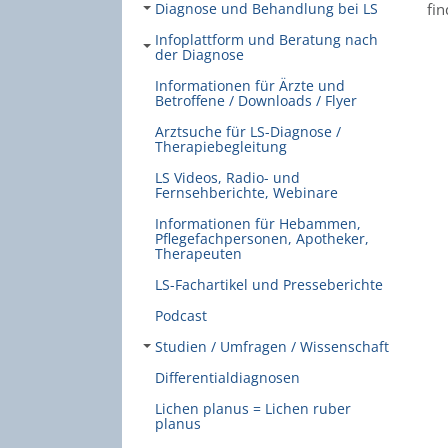
Diagnose und Behandlung bei LS
fi
Infoplattform und Beratung nach
der Diagnose
Informationen für Ärzte und
Betroffene / Downloads / Flyer
Arztsuche für LS-Diagnose /
Therapiebegleitung
LS Videos, Radio- und
Fernsehberichte, Webinare
Informationen für Hebammen,
Pflegefachpersonen, Apotheker,
Therapeuten
LS-Fachartikel und Presseberichte
Podcast
Studien / Umfragen / Wissenschaft
Differentialdiagnosen
Lichen planus = Lichen ruber
planus