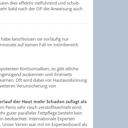
ann dies effektiv zielführend und schub-
 sehr bald nach der OP die Anweisung auch
habe beschlossen sie vorläufig nur
movate auf keinen Fall im Intimbereich
otenten Kortisonsalben, es gibt etliche
 ungenügend auskennen und ihrerseits
 warnen. Oft wird dabei vor Hautausdünnung
 weiteren Verunsicherung von
rlauf der Haut mehr Schaden zufügt als
m Penis sehr rasch verstoffwechselt wird
.
 guter paralleler Fettpflege besteht kein
n beobachtet. Internationale Experten
. Unser Verein war mit im Expertenboard als