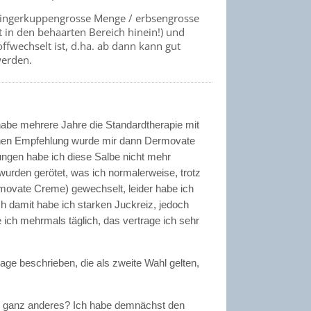
e fingerkuppengrosse Menge / erbsengrosse
 in den behaarten Bereich hinein!) und
offwechselt ist, d.ha. ab dann kann gut
werden.
habe mehrere Jahre die Standardtherapie mit
nen Empfehlung wurde mir dann Dermovate
ngen habe ich diese Salbe nicht mehr
wurden gerötet, was ich normalerweise, trotz
rmovate Creme) gewechselt, leider habe ich
 damit habe ich starken Juckreiz, jedoch
ich mehrmals täglich, das vertrage ich sehr
age beschrieben, die als zweite Wahl gelten,
s ganz anderes?
Ich habe demnächst den