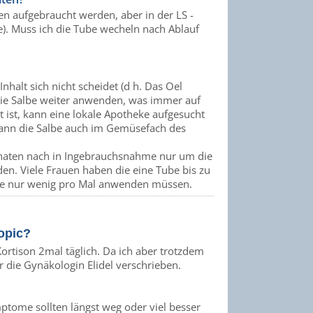
ten aufgebraucht werden, aber in der LS -
). Muss ich die Tube wecheln nach Ablauf
nhalt sich nicht scheidet (d h. Das Oel
die Salbe weiter anwenden, was immer auf
 ist, kann eine lokale Apotheke aufgesucht
 kann die Salbe auch im Gemüsefach des
onaten nach in Ingebrauchsnahme nur um die
en. Viele Frauen haben die eine Tube bis zu
apie nur wenig pro Mal anwenden müssen.
opic?
ortison 2mal täglich. Da ich aber trotzdem
die Gynäkologin Elidel verschrieben.
mptome sollten längst weg oder viel besser