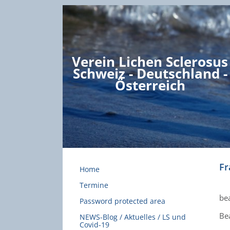
Verein Lichen Sclerosus
Schweiz - Deutschland -
Österreich
Fr
Home
Termine
be
Password protected area
Be
NEWS-Blog / Aktuelles / LS und
Covid-19