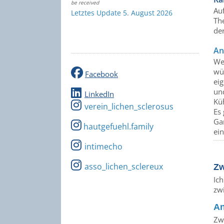
be received
Auf
Letztes Update 5. August 2026
Th
de
An
Wen
wü
Facebook
eig
un
LinkedIn
Kü
verein_lichen_sclerosus
Es
Gar
hautgefuehl.family
ei
intimecho
asso_lichen_sclereux
Zw
Ich
zw
An
Zwe