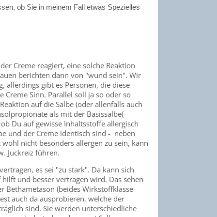
sen, ob Sie in meinem Fall etwas Spezielles
der Creme reagiert, eine solche Reaktion
rauen berichten dann von "wund sein". Wir
allerdings gibt es Personen, die diese
 Creme Sinn. Parallel soll ja so oder so
eaktion auf die Salbe (oder allenfalls auch
solpropionate als mit der Basissalbe(-
 ob Du auf gewisse Inhaltsstoffe allergisch
lbe und der Creme identisch sind - neben
t wohl nicht besonders allergen zu sein, kann
. Juckreiz führen.
vertragen, es sei "zu stark". Da kann sich
 hilft und besser vertragen wird. Das sehen
er Bethametason (beides Wirkstoffklasse
est auch da ausprobieren, welche der
räglich sind. Sie werden unterschiedliche