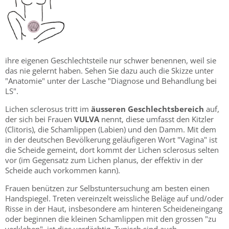
ihre eigenen Geschlechtsteile nur schwer benennen, weil sie
das nie gelernt haben. Sehen Sie dazu auch die Skizze unter
"Anatomie" unter der Lasche "Diagnose und Behandlung bei
LS".
Lichen sclerosus tritt im
äusseren Geschlechtsbereich
auf,
der sich bei Frauen
VULVA
nennt, diese umfasst den Kitzler
(Clitoris), die Schamlippen (Labien) und den Damm. Mit dem
in der deutschen Bevölkerung geläufigeren Wort "Vagina" ist
die Scheide gemeint, dort kommt der Lichen sclerosus selten
vor (im Gegensatz zum Lichen planus, der effektiv in der
Scheide auch vorkommen kann).
Frauen benützen zur Selbstuntersuchung am besten einen
Handspiegel. Treten vereinzelt weissliche Beläge auf und/oder
Risse in der Haut, insbesondere am hinteren Scheideneingang
oder beginnen die kleinen Schamlippen mit den grossen "zu