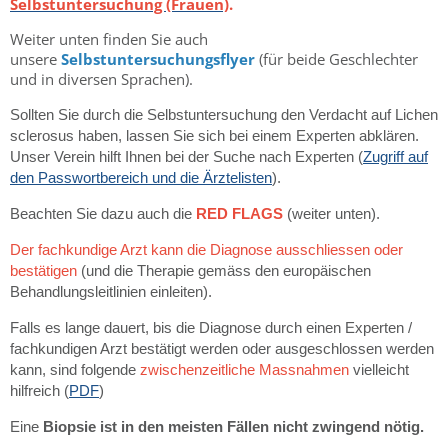
Selbstuntersuchung (Frauen)
.
Weiter unten finden Sie auch
unsere
Selbstuntersuchungsflyer
(für beide Geschlechter
und in diversen Sprachen).
Sollten Sie durch die Selbstuntersuchung den Verdacht auf Lichen
sclerosus haben, lassen Sie sich bei einem Experten abklären.
Unser Verein hilft Ihnen bei der Suche nach Experten (
Zugriff auf
den Passwortbereich und die Ärztelisten
).
Beachten Sie dazu auch die
RED FLAGS
(weiter unten).
Der fachkundige Arzt kann die Diagnose ausschliessen oder
bestätigen
(und die Therapie gemäss den europäischen
Behandlungsleitlinien einleiten).
Falls es lange dauert, bis die Diagnose durch einen Experten /
fachkundigen Arzt bestätigt werden oder ausgeschlossen werden
kann, sind folgende
zwischenzeitliche Massnahmen
vielleicht
hilfreich (
PDF
)
Eine
Biopsie ist in den meisten Fällen nicht zwingend nötig.