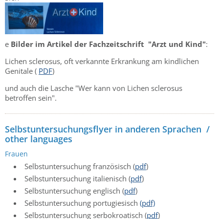
e
Bilder im Artikel der Fachzeitschrift "Arzt und Kind"
:
Lichen sclerosus, oft verkannte Erkrankung am kindlichen
Genitale (
PDF
)
und auch die Lasche "Wer kann von Lichen sclerosus
betroffen sein".
Selbstuntersuchungsflyer in anderen Sprachen /
other languages
Frauen
Selbstuntersuchung französisch (
pdf
)
Selbstuntersuchung italienisch (
pdf
)
Selbstuntersuchung englisch (
pdf
)
Selbstuntersuchung portugiesisch
(pdf)
Selbstuntersuchung serbokroatisch (
pdf
)