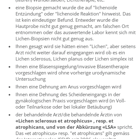
eine Biopsie gemacht wurde die auf "lichenoide
Entzündung" oder "lichenoide Reaktion" hinweist. Das
ist kein eindeutiger Befund. Entweder wurde die
Hautprobe nicht gut genug gemacht, am falschen Ort
entnommen oder das auswertende Labor kennt sich mit
Lichen-Biopsien nicht gut genug aus.
Ihnen gesagt wird sie hätten einen "Lichen", aber seitens
Arzt nicht weiter darauf eingegangen wird ob es ein
Lichen sclerosus, Lichen planus oder Lichen simplex ist
Ihnen eine Blasenspiegelung/invasive Blasentherapie
vorgeschlagen wird ohne vorherige urodynamische
Untersuchung
Ihnen eine Dehnung am Anus vorgeschlagen wird
Ihnen eine Dehnung des Scheideneingangs in der
gynäkologischen Praxis vorgeschlagen wird (in Voll-
oder Teilnarkose oder bei lokaler Betäubung)
der behandelnde Arzt/die behandelnde Ärztin von
«Lichen sclerosus et atrophicus» , resp. et
atrophicans, und von der Abkürzung «LSA»
spricht.
Das «et atrophicus» resp. "et atrophicans" gilt gemäss