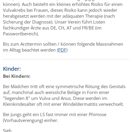
können). Auch besteht ein kleines erhöhtes Risiko für einen
Vulvakrebs bei Frauen, dieses Risiko kann jedoch wieder
herabgesetzt werden mit der adäquaten Therapie (nach
Sicherung der Diagnose). Unser Verein führt Listen
fachkundiger Ärzte aus DE, CH, AT und FR/BE (im
Passwortbereich).
Bis zum Arzttermin sollten / können folgende Massnahmen
im Alltag beachtet werden (
PDF
)
Kinder:
Bei Kindern:
Bei Mädchen tritt oft eine symmetrische Rötung des Genitals
auf, manchmal auch weissliche Beläge in Form einer
"liegenden 8" um Vulva und Anus. Diese werden im
Kleinkindesalter oft mit einer Windeldermatitis verwechselt.
Bei Jungs geht ein LS fast immer mit einer Phimose
(Vorhautverengung) einher.
Sieh