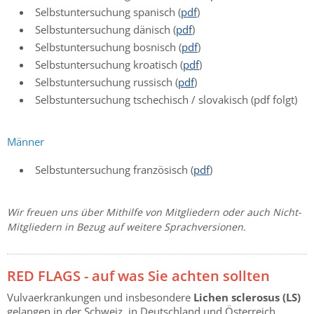
Selbstuntersuchung spanisch (
pdf
)
Selbstuntersuchung dänisch (
pdf
)
Selbstuntersuchung bosnisch (
pdf
)
Selbstuntersuchung kroatisch (
pdf
)
Selbstuntersuchung russisch (
pdf
)
Selbstuntersuchung tschechisch / slovakisch (pdf folgt)
Männer
Selbstuntersuchung französisch (
pdf
)
Wir freuen uns über Mithilfe von Mitgliedern oder auch Nicht-
Mitgliedern in Bezug auf weitere Sprachversionen.
RED FLAGS - auf was Sie achten sollten
Vulvaerkrankungen und insbesondere
Lichen sclerosus (LS)
gelangen in der Schweiz, in Deutschland und Österreich