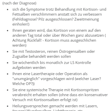
(nach der Diagnose)
sich die Symptome trotz Behandlung mit Kortison- und
Fettsalben verschlimmern anstatt sich zu verbessern
(Fehldiagnose? Pilz ausgeschlossen? Zweitmeinung
einholen!)
Ihnen geraten wird, das Kortison von einem auf den
anderen Tag total oder über Wochen ganz abzusetzen (
Achtung Rückfall! - Kortison muss ausgeschlichen
werden)
Sie mit Testosteron, reinen Östrogensalben oder
Zugsalbe behandelt werden sollen
Sie wöchentlich bis monatlich zur LS Kontrolle
aufgeboten werden
Ihnen eine Lasertherapie oder Operation als
"unumgänglich" vorgeschlagen wird (welcher Laser?
Welche OP?))
Sie eine systemische Therapie mit Kortisonspritzen
verabreicht erhalten sollen (ohne dass ein konservativer
Versuch mit Kortisonsalben erfolgt ist)
Heilungsversprechen gemacht werden mit Lasern,
(teuren) Wundersalben, Lichttherapie, etc.