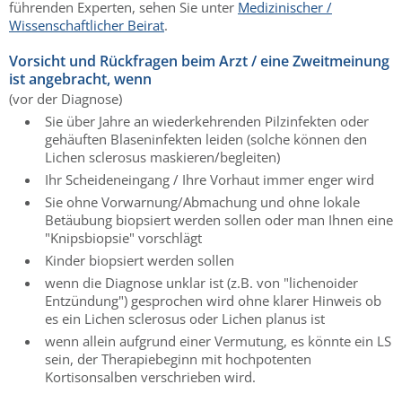
führenden Experten, sehen Sie unter
Medizinischer /
Wissenschaftlicher Beirat
.
Vorsicht und Rückfragen beim Arzt / eine Zweitmeinung
ist angebracht, wenn
(vor der Diagnose)
Sie über Jahre an wiederkehrenden Pilzinfekten oder
gehäuften Blaseninfekten leiden (solche können den
Lichen sclerosus maskieren/begleiten)
Ihr Scheideneingang / Ihre Vorhaut immer enger wird
Sie ohne Vorwarnung/Abmachung und ohne lokale
Betäubung biopsiert werden sollen oder man Ihnen eine
"Knipsbiopsie" vorschlägt
Kinder biopsiert werden sollen
wenn die Diagnose unklar ist (z.B. von "lichenoider
Entzündung") gesprochen wird ohne klarer Hinweis ob
es ein Lichen sclerosus oder Lichen planus ist
wenn allein aufgrund einer Vermutung, es könnte ein LS
sein, der Therapiebeginn mit hochpotenten
Kortisonsalben verschrieben wird.