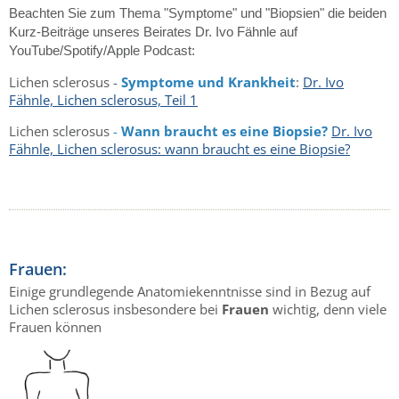
Beachten Sie zum Thema "Symptome" und "Biopsien" die beiden
Kurz-Beiträge unseres Beirates Dr. Ivo Fähnle auf
YouTube/Spotify/Apple Podcast:
Lichen sclerosus -
Symptome und Krankheit
:
Dr. Ivo
Fähnle, Lichen sclerosus, Teil 1
Lichen sclerosus
-
Wann braucht es eine Biopsie?
Dr. Ivo
Fähnle, Lichen sclerosus: wann braucht es eine Biopsie?
Frauen:
Einige grundlegende Anatomiekenntnisse sind in Bezug auf
Lichen sclerosus insbesondere bei
Frauen
wichtig, denn viele
Frauen können