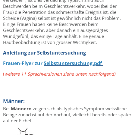
verkleben", ist dies verdächtig. Typisch sind auch
Beschwerden beim Geschlechtsverkehr, wobei (bei der
Frau) die Penetration das schmerzhafte Ereignis ist, die
Scheide (Vagina) selbst ist gewöhnlich nicht das Problem.
Einige Frauen haben keine Beschwerden beim
Geschlechtsverkehr, aber danach ein ausgeprägtes
Wundgefühl, das einige Tage anhält. Eine genaue
Hautbeobachtung ist von grosser Wichtigkeit.
Anleitung zur Selbstuntersuchung
Frauen-Flyer
zur
Selbstuntersuchung.pdf
(
weitere 11 Sprachversionen siehe unten nachfolgend)
Männer:
Bei
Männern
zeigen sich als typisches Symptom weissliche
Beläge zunächst auf der Vorhaut, vielleicht bereits oder später
auf der Eichel.