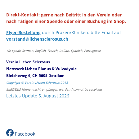
Direkt-Kontakt
: gerne nach Beitritt in den Verein oder
nach Tätigen einer Spende oder einer Buchung im Shop.
Flyer-Bestellung
durch Praxen/Kliniken: bitte Email auf
vorstand@lichensclerosus.ch
We speak German, English, French, Italian, Spanish, Portuguese
Verein Lichen Sclerosus
Netzwerk Lichen Planus & Vulvodynie
Bleicheweg 6, CH-5605 Dottikon
Copyright © Verein Lichen Sclerosus 2013
MMS/SMS können nicht empfangen werden / cannot be received
Letztes Update 5. August 2026
Facebook