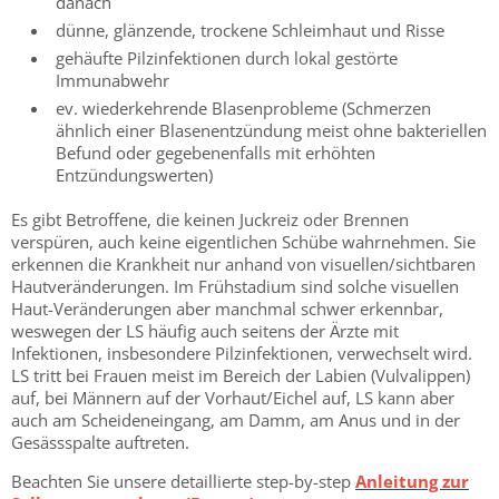
danach
dünne, glänzende, trockene Schleimhaut und Risse
gehäufte Pilzinfektionen durch lokal gestörte
Immunabwehr
ev. wiederkehrende Blasenprobleme (Schmerzen
ähnlich einer Blasenentzündung meist ohne bakteriellen
Befund oder gegebenenfalls mit erhöhten
Entzündungswerten)
Es gibt Betroffene, die keinen Juckreiz oder Brennen
verspüren, auch keine eigentlichen Schübe wahrnehmen. Sie
erkennen die Krankheit nur anhand von visuellen/sichtbaren
Hautveränderungen. Im Frühstadium sind solche visuellen
Haut-Veränderungen aber manchmal schwer erkennbar,
weswegen der LS häufig auch seitens der Ärzte mit
Infektionen, insbesondere Pilzinfektionen, verwechselt wird.
LS tritt bei Frauen meist im Bereich der Labien (Vulvalippen)
auf, bei Männern auf der Vorhaut/Eichel auf, LS kann aber
auch am Scheideneingang, am Damm, am Anus und in der
Gesässspalte auftreten.
Beachten Sie unsere detaillierte step-by-step
Anleitung zur