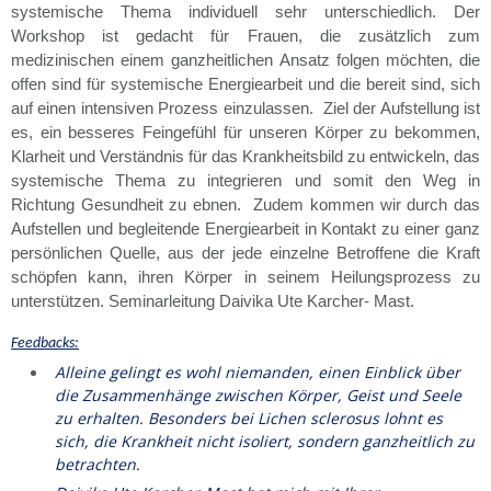
systemische Thema individuell sehr unterschiedlich. Der
Workshop ist gedacht für Frauen, di
e zusätzlich zum
medizinischen einem ganzheitlichen Ansatz folgen möchten,
die
offen sind für systemische Energiearbeit und die
bereit sind, sich
auf einen intensiven Prozess einzulassen.
Ziel der Aufstellung ist
es, ein besseres Feingefühl für unseren Körper zu bekommen,
Klarheit und Verständnis für das Krankheitsbild zu entwickeln, das
systemische Thema zu integrieren und somit den Weg in
Richtung Gesundheit zu ebnen. Zudem kommen wir durch das
Aufstellen und begleitende Energiearbeit in Kontakt zu einer ganz
persönlichen Quelle, aus der jede einzelne Betroffene die Kraft
schöpfen kann, ihren Körper in seinem Heilungsprozess zu
unterstützen. Seminarleitung
Daivika Ute Karcher- Mast.
Feedbacks:
Alleine gelingt es wohl niemanden, einen Einblick über
die Zusammenhänge zwischen Körper, Geist und Seele
zu erhalten. Besonders bei Lichen sclerosus lohnt es
sich, die Krankheit nicht isoliert, sondern ganzheitlich zu
betrachten.