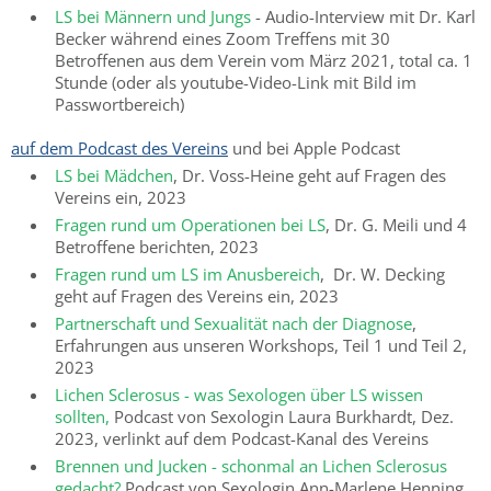
LS bei Männern und Jungs
- Audio-Interview mit Dr. Karl
Becker während eines Zoom Treffens mit 30
Betroffenen aus dem Verein vom März 2021, total ca. 1
Stunde (oder als youtube-Video-Link mit Bild im
Passwortbereich)
auf dem Podcast des Vereins
und bei Apple Podcast
LS bei Mädchen
, Dr. Voss-Heine geht auf Fragen des
Vereins ein, 2023
Fragen rund um Operationen bei LS
, Dr. G. Meili und 4
Betroffene berichten, 2023
Fragen rund um LS im Anusbereich
, Dr. W. Decking
geht auf Fragen des Vereins ein, 2023
Partnerschaft und Sexualität nach der Diagnose
,
Erfahrungen aus unseren Workshops, Teil 1 und Teil 2,
2023
Lichen Sclerosus - was Sexologen über LS wissen
sollten,
Podcast von Sexologin Laura Burkhardt, Dez.
2023, verlinkt auf dem Podcast-Kanal des Vereins
Brennen und Jucken - schonmal an Lichen Sclerosus
gedacht?
Podcast von Sexologin Ann-Marlene Henning,