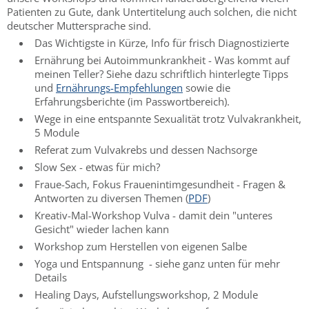
Patienten zu Gute, dank Untertitelung auch solchen, die nicht
deutscher Muttersprache sind.
Das Wichtigste in Kürze, Info für frisch Diagnostizierte
Ernährung bei Autoimmunkrankheit - Was kommt auf
meinen Teller? Siehe dazu schriftlich hinterlegte Tipps
und
Ernährungs-Empfehlungen
sowie die
Erfahrungsberichte (im Passwortbereich).
Wege in eine entspannte Sexualität trotz Vulvakrankheit,
5 Module
Referat zum Vulvakrebs und dessen Nachsorge
Slow Sex - etwas für mich?
Fraue-Sach, Fokus Frauenintimgesundheit - Fragen &
Antworten zu diversen Themen (
PDF
)
Kreativ-Mal-Workshop Vulva - damit dein "unteres
Gesicht" wieder lachen kann
Workshop zum Herstellen von eigenen Salbe
Yoga und Entspannung - siehe ganz unten für mehr
Details
Healing Days, Aufstellungsworkshop, 2 Module