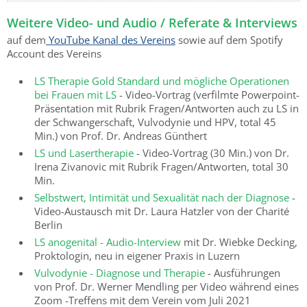
Weitere Video- und Audio / Referate & Interviews
auf dem
YouTube Kanal des Vereins
sowie auf dem Spotify
Account des Vereins
LS Therapie Gold Standard und mögliche Operationen
bei Frauen mit LS
- Video-Vortrag (verfilmte Powerpoint-
Präsentation mit Rubrik Fragen/Antworten auch zu LS in
der Schwangerschaft, Vulvodynie und HPV, total 45
Min.) von Prof. Dr. Andreas Günthert
LS und Lasertherapie
-
Video-Vortrag (30 Min.) von Dr.
Irena Zivanovic mit Rubrik Fragen/Antworten, total 30
Min.
Selbstwert, Intimität und Sexualität nach der Diagnose
-
Video-Austausch mit Dr. Laura Hatzler von der Charité
Berlin
LS anogenital - Audio-Interview
mit Dr. Wiebke Decking,
Proktologin, neu in eigener Praxis in Luzern
Vulvodynie - Diagnose und Therapie
- Ausführungen
von Prof. Dr. Werner Mendling per Video während eines
Zoom -Treffens mit dem Verein vom Juli 2021