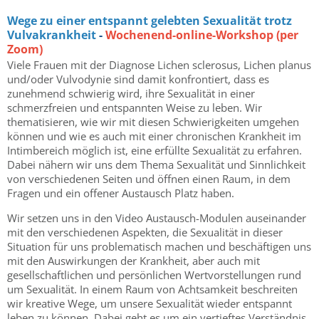
Wege zu einer entspannt gelebten Sexualität trotz
Vulvakrankheit
-
Wochenend-online-Workshop (per
Zoom)
Viele Frauen mit der Diagnose Lichen sclerosus, Lichen planus
und/oder Vulvodynie sind damit konfrontiert, dass es
zunehmend schwierig wird, ihre Sexualität in einer
schmerzfreien und entspannten Weise zu leben. Wir
thematisieren, wie wir mit diesen Schwierigkeiten umgehen
können und wie es auch mit einer chronischen Krankheit im
Intimbereich möglich ist, eine erfüllte Sexualität zu erfahren.
Dabei nähern wir uns dem Thema Sexualität und Sinnlichkeit
von verschiedenen Seiten und öffnen einen Raum, in dem
Fragen und ein offener Austausch Platz haben.
Wir setzen uns in den Video Austausch-Modulen auseinander
mit den verschiedenen Aspekten, die Sexualität in dieser
Situation für uns problematisch machen und beschäftigen uns
mit den Auswirkungen der Krankheit, aber auch mit
gesellschaftlichen und persönlichen Wertvorstellungen rund
um Sexualität. In einem Raum von Achtsamkeit beschreiten
wir kreative Wege, um unsere Sexualität wieder entspannt
leben zu können. Dabei geht es um ein vertieftes Verständnis