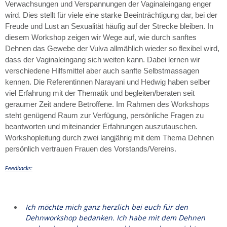
Verwachsungen und Verspannungen der Vaginaleingang enger
wird. Dies stellt für viele eine starke Beeinträchtigung dar, bei der
Freude und Lust an Sexualität häufig auf der Strecke bleiben. In
diesem Workshop zeigen wir Wege auf, wie durch sanftes
Dehnen das Gewebe der Vulva allmählich wieder so flexibel wird,
dass der Vaginaleingang sich weiten kann. Dabei lernen wir
verschiedene Hilfsmittel aber auch sanfte Selbstmassagen
kennen. Die Referentinnen Narayani und Hedwig haben selber
viel Erfahrung mit der Thematik und begleiten/beraten seit
geraumer Zeit andere Betroffene. Im Rahmen des Workshops
steht genügend Raum zur Verfügung, persönliche Fragen zu
beantworten und miteinander Erfahrungen auszutauschen.
Workshopleitung durch zwei langjährig mit dem Thema Dehnen
persönlich vertrauen Frauen des Vorstands/Vereins.
Feedbacks:
Ich möchte mich ganz herzlich bei euch für den
Dehnworkshop bedanken. Ich habe mit dem Dehnen