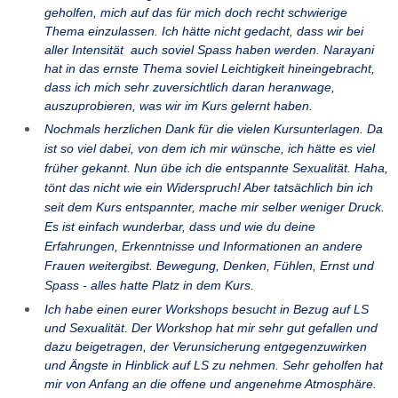
geholfen, mich auf das für mich doch recht schwierige
Thema einzulassen. Ich hätte nicht gedacht, dass wir bei
aller Intensität auch soviel Spass haben werden. Narayani
hat in das ernste Thema soviel Leichtigkeit hineingebracht,
dass ich mich sehr zuversichtlich daran heranwage,
auszuprobieren, was wir im Kurs gelernt haben.
Nochmals herzlichen Dank für die vielen Kursunterlagen. Da
ist so viel dabei, von dem ich mir wünsche, ich hätte es viel
früher gekannt. Nun übe ich die entspannte Sexualität. Haha,
tönt das nicht wie ein Widerspruch! Aber tatsächlich bin ich
seit dem Kurs entspannter, mache mir selber weniger Druck.
Es ist einfach wunderbar, dass und wie du deine
Erfahrungen, Erkenntnisse und Informationen an andere
Frauen weitergibst. Bewegung, Denken, Fühlen, Ernst und
Spass - alles hatte Platz in dem Kurs.
Ich habe einen eurer Workshops besucht in Bezug auf LS
und Sexualität. Der Workshop hat mir sehr gut gefallen und
dazu beigetragen, der Verunsicherung entgegenzuwirken
und Ängste in Hinblick auf LS zu nehmen. Sehr geholfen hat
mir von Anfang an die offene und angenehme Atmosphäre.