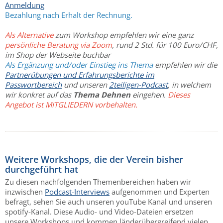
Anmeldung
Bezahlung nach Erhalt der Rechnung.
Als Alternative
zum Workshop empfehlen wir eine ganz
persönliche Beratung via Zoom
, rund 2 Std. für 100 Euro/CHF,
im Shop der Webseite buchbar
Als Ergänzung und/oder Einstieg ins Thema
empfehlen wir die
Partnerübungen und Erfahrungsberichte im
Passwortbereich
und unseren
2teiligen-Podcast
, in welchem
wir konkret auf das
Thema Dehnen
eingehen.
Dieses
Angebot ist MITGLIEDERN vorbehalten.
Weitere Workshops, die der Verein bisher
durchgeführt hat
Zu diesen nachfolgenden Themenbereichen haben wir
inzwischen
Podcast-Interviews
aufgenommen und Experten
befragt, sehen Sie auch unseren youTube Kanal und unseren
spotify-Kanal. Diese Audio- und Video-Dateien ersetzen
unsere Workshops und kommen länderübergreifend vielen