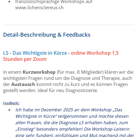
französischsprachige Workshops auf
www.lichensclereux.ch
Detail-Beschreibung & Feedbacks
LS - Das Wichtigste in Kürze
-
online Workshop 1,5
Stunden per Zoom
In einem
Kurzworkshop
(für max. 8 Mitglieder) klären wir die
wichtigsten Fragen rund um die Diagnose und Therapie, auch
der
Austausch
kommt nicht zu kurz und es können Fragen
gestellt werden. Ideal für neu Diagnostizierte.
Feedbacks:
Ich habe im Dezember 2025 an dem Workshop „Das
Wichtigste in Kürze“ teilgenommen und möchte diesen
allen Frauen, die die Diagnose LS erhalten haben, zum
„Einstieg“ besonders empfehlen! Die Workshop-Leiterin
ging sehr fundiert, einfühlsam und Mut machend mit der