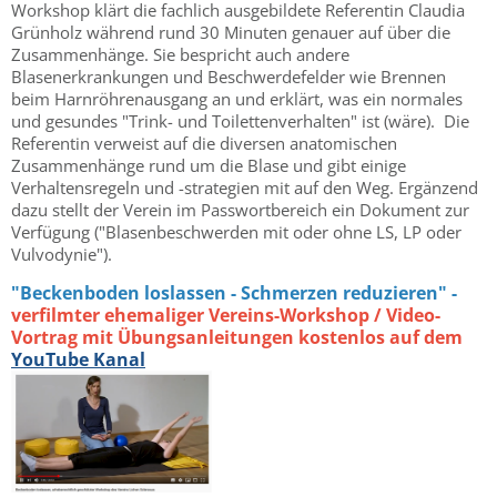
Workshop klärt die fachlich ausgebildete Referentin Claudia
Grünholz während rund 30 Minuten genauer auf über die
Zusammenhänge. Sie bespricht auch andere
Blasenerkrankungen und Beschwerdefelder wie Brennen
beim Harnröhrenausgang an und erklärt, was ein normales
und gesundes "Trink- und Toilettenverhalten" ist (wäre). Die
Referentin verweist auf die diversen anatomischen
Zusammenhänge rund um die Blase und gibt einige
Verhaltensregeln und -strategien mit auf den Weg. Ergänzend
dazu stellt der Verein im Passwortbereich ein Dokument zur
Verfügung ("Blasenbeschwerden mit oder ohne LS, LP oder
Vulvodynie").
"Beckenboden loslassen - Schmerzen reduzieren" -
verfilmter ehemaliger Vereins-Workshop / Video-
Vortrag mit Übungsanleitungen kostenlos auf dem
YouTube Kanal