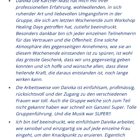
Daivika Ute Karcher-Mast hat mich mit Ihrer
professionellen Erfahrung, wohlwollenden, in sich
ruhender Art und liebevollen Umgangsform in der
Gruppe, die sich am letzten Wochenende zum Workshop
Healing Days getroffen hat, zutiefst beeindruckt.
Besonders dankbar bin ich jeder einzelnen Teilnehmerin
für das Vertrauen und die Offenheit. Eine solche
Atmosphäre des gegenseitigen Annehmens, wie sie an
diesem Wochenende einstanden ist zu spüren, ist wohl
das grösste Geschenk, dass wir uns gegenseitig geben
konnten und ich hoffe und wünsche allen, dass diese
heilende Kraft, die daraus entstanden ist, noch lange
wirken kann.
Die Arbeitsweise von Daivika ist einfühlsam, profimässig,
rücksichtsvoll und der Zugang zu den verschiedenen
Frauen war toll. Auch die Gruppe welche sich zum Teil
nicht gekannt haben war schnell ein Ganzes! Super. Tolle
Gruppenführung. Und die Musik war SUPER!!
Ich bin tief beeindruckt, wie einfühlsam Daivika arbeitet,
wie sensibel und einzigartig sie auf jede einzelne Frau
eingeht, um den Knackpunkt zu eruieren. Eigentlich