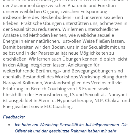
der Zusammenhänge zwischen Anatomie und Funktion
unserer weiblichen Organe, zwischen Entspannung –
insbesondere des Beckenbodens - und unserem sexuellen
Erleben. Praktische Übungen unterstützen uns, Schmerzen in
der Sexualität zu reduzieren. Wir lernen unterschiedliche
Ansätze und Methoden kennen, wie weibliche sexuelle
Energie in einer natürlichen, lustvollen Weise fließen lassen.
Damit bereiten wir den Boden, uns in der Sexualität mit uns
selbst und in der Paarsexualität neue Möglichkeiten zu
erschließen. Wir lernen auch Übungen kennen, die sich leicht
in den Alltag integrieren lassen. Anleitungen für
weiterführende Berührungs- und Bewegungsübungen sind
ebenfalls Bestandteil des Workshops.Workshopleitung durch
Narayani Köllmann, Vorstandsmitglied des Vereins mit viel
Erfahrung im Bereich Coaching von LS Frauen sowie
hinsichtlich der Herausfoderung LS und Sexualität. Narayani
ist ausgebildet in Atem- u. Hypnosetherapie, NLP, Chakra- und
Energiearbeit sowie ELC Coaching.
Feedbacks:
Ich habe am Workshop Sexualität im Juli teilgenommen. Die
Offenheit und der geschützte Rahmen haben mir sehr