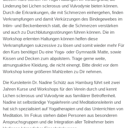
Linderung bei Lichen sclerosus und Vulvodynie bieten können.
Durch die Erkrankungen, die mit Schmerzen einhergehen, finden
Verkrampfungen und damit Verkürzungen des Bindegewebes im
Intim- und Beckenbereich statt, die die Schmerzen verstärken
und auch zu Durchblutungsstörungen führen können. Die im
Workshop erlernten Haltungen können helfen diese
Verkrampfungen sukzessive zu lösen und somit wieder mehr Für
den Kurs benötigst Du eine Yoga- oder Gymnastik Matte, sowie
Kissen und Decken zum abpolstern. Trage gerne weite,
atmungsaktive Kleidung, die nicht einengt. Bitte direkt vor dem
Workshop keine größeren Mahlzeiten zu Dir nehmen.
Die Kursleiterin Dr. Nadine Schütz aus Hamburg führt seit zwei
Jahren Kurse und Workshops für den Verein durch und kennt
Lichen sclerosus und Vulvodynie aus familiärer Betroffenheit.
Nadine ist selbständige Yogalehrerin und Meditationsleiterin und
hat sich spezialisiert auf Yogatherapien und das Unterrichten von
Meditation. Im Fokus stehen dabei Personen aus besonderen
Anspruchsgruppen und die Integration aller Teilnehmer beim