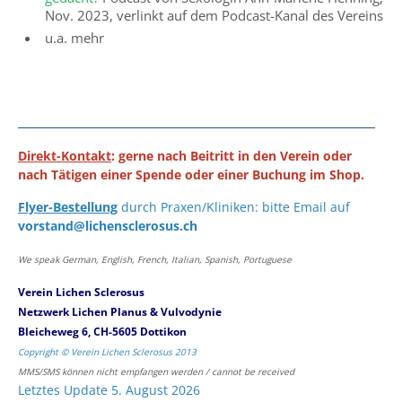
Nov. 2023, verlinkt auf dem Podcast-Kanal des Vereins
u.a. mehr
Direkt-Kontakt
: gerne nach Beitritt in den Verein oder
nach Tätigen einer Spende oder einer Buchung im Shop.
Flyer-Bestellung
durch Praxen/Kliniken: bitte Email auf
vorstand@lichensclerosus.ch
We speak German, English, French, Italian, Spanish, Portuguese
Verein Lichen Sclerosus
Netzwerk Lichen Planus & Vulvodynie
Bleicheweg 6, CH-5605 Dottikon
Copyright © Verein Lichen Sclerosus 2013
MMS/SMS können nicht empfangen werden / cannot be received
Letztes Update 5. August 2026