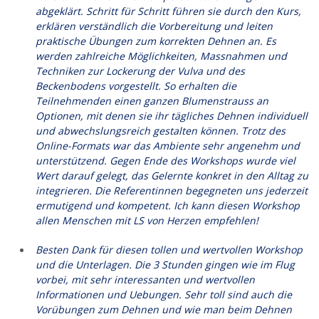
abgeklärt. Schritt für Schritt führen sie durch den Kurs,
erklären verständlich die Vorbereitung und leiten
praktische Übungen zum korrekten Dehnen an. Es
werden zahlreiche Möglichkeiten, Massnahmen und
Techniken zur Lockerung der Vulva und des
Beckenbodens vorgestellt. So erhalten die
Teilnehmenden einen ganzen Blumenstrauss an
Optionen, mit denen sie ihr tägliches Dehnen individuell
und abwechslungsreich gestalten können.
Trotz des
Online-Formats war das Ambiente sehr angenehm und
unterstützend. Gegen Ende des Workshops wurde viel
Wert darauf gelegt, das Gelernte konkret in den Alltag zu
integrieren. Die Referentinnen begegneten uns jederzeit
ermutigend und kompetent. Ich kann diesen Workshop
allen Menschen mit LS von Herzen empfehlen!
Besten Dank für diesen tollen und wertvollen Workshop
und die Unterlagen. Die 3 Stunden gingen wie im Flug
vorbei, mit sehr interessanten und wertvollen
Informationen und Uebungen. Sehr toll sind auch die
Vorübungen zum Dehnen und wie man beim Dehnen