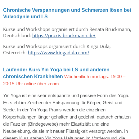
Chronische Verspannungen und Schmerzen lösen bei
Vulvodynie und LS
Kurse und Workshops organisiert durch Renata Bruckmann,
Deutschland:
https://praxis-bruckmann.de/
Kurse und Worksops organisiert durch Kinga Dula,
Österreich:
https://www.kingadula.com/
Laufender Kurs Yin Yoga bei LS und anderen
chronischen Krankheiten
Wöchentlich montags: 19:00 –
20:15 Uhr online über zoom
Yin Yoga ist eine sehr entspannte und passive Form des Yoga.
Es steht im Zeichen der Entspannung für Körper, Geist und
Seele. In der Yin Yoga Praxis werden die einzelnen
Körperhaltungen länger gehalten und gedehnt, dadurch erhalten
die Faszien (Bindegewebe) mehr Elastizität und eine
Neubelebung, da sie mit neuer Flüssigkeit versorgt werden. In
diesem Kurs stehen Yin Yoga Haltungen im Vordergrund, die