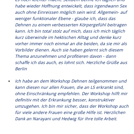
habe wieder Hoffnung entwickelt, dass irgendwann Sex
auch ohne Einreissen möglich sein wird. Allgemein- auf
weniger funktionaler Ebene - glaube ich, dass das
Dehnen zu einem verbesserten Körpergefühl beitragen
kann. Ich bin total stolz auf mich, dass ich mich täglich
kurz überwinde im hektischen Alltag und denke kurz
vorher immer noch einmal an die beiden, da sie mir als
Vorbilder dienen. Auch sie haben gelernt sich diesem
Thema anzunehmen und profitieren davon - dann
schaffe ich das auch, es lohnt sich. Herzliche Grüße aus
Berlin
Ich habe an dem Workshop Dehnen teilgenommen und
kann diesen nur allen Frauen, die an LS erkrankt sind,
ohne Einschränkung empfehlen. Der Workshop hilft mir
definitiv mit der Erkrankung besser, konstruktiver
umzugehen. Ich bin mir sicher, dass der Workshop auch
für viele andere Frauen eine große Hilfe ist. Herzlichen
Dank an Narayani und Hedwig für ihre tolle Arbeit.