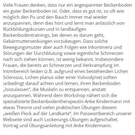
Viele Frauen denken, dass nur ein angespannter Beckenboden
ein guter Beckenboden ist. Oder, dass es gut ist, so oft wie
möglich den Po und den Bauch immer mal wieder
anzuspannen, denn dies hört und lernt man anlässlich von
Rückbildungskursen und in landläufigen
Beckenbodentrainings, bei denen es darum geht,
Gebärmuttersenkungen vorzubeugen. Dass solche
Bewegungsmuster aber auch Folgen wie Inkontinenz und
Störungen der Durchblutung sowie eigentliche Schmerzen
nach sich ziehen können, ist wenig bekannt. Insbesondere
Frauen, die bereits an Schmerzen und Verkrampfung im
Intimbereich leiden (z.B. aufgrund eines bestehenden Lichen
Sclerosus, Lichen planus oder einer Vulvodynie) sollten
unbedingt darauf achten und lernen, ihren Beckenboden
„loszulassen“, die Muskeln zu entspannen, anstatt
anzuspannen. Während dem Workshop nähert sich die
spezialisierte Beckenbodentherapeutin Anke Kindermann mit
etwas Theorie und vielen praktischen Übungen diesem
„weißen Fleck auf der Landkarte“. Im Passwortbereich unserer
Webseite sind auch Lockerungs-Übungen aufgeschaltet.
Vortrag und Übungsanleitung mit Anke Kindermann.