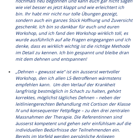
nochmals neu begonnen und kann euch gar nicht sagen
wie viel besser es jetzt klappt und wie erleichtert ich
bin. Ihr habt mir nicht nur tolle Übungen gezeigt,
sondern auch ein ganzes Stück Hoffnung und Zuversicht
geschenkt. Ich bin so dankbar für euch und euren
Workshop, und ich fand den Workshop wirklich toll, es
wurde ausführlich auf alle Fragen eingegangen und ich
denke, dass es wirklich wichtig ist die richtige Methode
im Detail zu kennen. Ich bin gespannt und bleibe dran
mit dem dehnen und entspannen!
„Dehnen – gewusst wie“ ist ein äusserst wertvoller
Workshop, den ich allen LS-Betroffenen wärmstens
empfehlen kann.
Um den Verlauf der Krankheit
langfristig bestmöglich in Schach zu halten, gehört
korrektes, möglichst tägliches Dehnen – neben der
leitliniengerechten Behandlung mit Cortison der Klasse
IV und konsequenter Fettpflege – zu den drei zentralen
Massnahmen der Therapie.
Die Referentinnen sind
äusserst kompetent und gehen sehr einfühlsam auf die
individuellen Bedürfnisse der Teilnehmenden ein.
Bereits im Vorfeld werden persönliche Anliegen