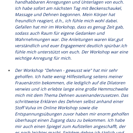
handhabbaren Anregungen und Unterlagen von euch.
Ich habe sofort am nächsten Tag mit Beckenschaukel,
Massage und Dehnen begonnen. Mein Körper hat
freundlich reagiert, d.h., ich fühle mich wohl dabei.
Gefallen hat mir im Workshop, dass es genug Zeit gab,
sodass auch Raum für eigene Gedanken und
Wahrnehmungen war. Die Anleitungen waren klar,gut
verständlich und euer Engagement deutlich spürbar.Ich
fühle mich unterstützt von euch. Der Workshop war eine
wichtige Anregung für mich.
Der Workshop "Dehnen - gewusst wie" hat mir sehr
geholfen. Ich hatte wenig Hilfestellung seitens meiner
Frauenärztin bekommen, die lediglich auf die Dilatoren
verwies und ich erlebte lange eine große Hemmschwelle
mich mit dem Thema Dehnen auseinanderzusetzen. Das
schrittweise Erklären des Dehnen selbst anhand einer
Stoff Vulva im Online Workshop sowie die
Entspannungsübungen zuvor haben mir enorm geholfen
überhaupt einen Zugang dazu zu bekommen. Ich habe
mir auch einen Spiegel zum Aufstellen angeschafft, der
es noch leichter macht. Seitdem dehne ich täglich und