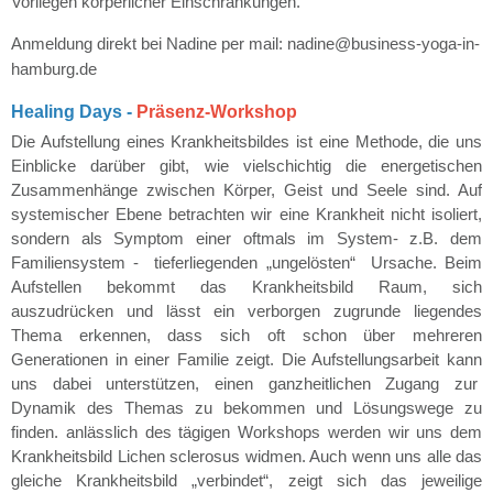
Vorliegen körperlicher Einschränkungen.
Anmeldung direkt bei Nadine per mail: nadine@business-yoga-in-
hamburg.de
Healing Days -
Präsenz-Workshop
Die Aufstellung eines Krankheitsbildes ist eine Methode, die uns
Einblicke darüber gibt, wie vielschichtig die energetischen
Zusammenhänge zwischen Körper, Geist und Seele sind. Auf
systemischer Ebene betrachten wir eine Krankheit nicht isoliert,
sondern als Symptom einer oftmals im System- z.B. dem
Familiensystem - tieferliegenden „ungelösten“ Ursache. Beim
Aufstellen bekommt das Krankheitsbild Raum, sich
auszudrücken und lässt ein verborgen zugrunde liegendes
Thema erkennen, dass sich oft schon über mehreren
Generationen in einer Familie zeigt. Die Aufstellungsarbeit kann
uns dabei unterstützen, einen ganzheitlichen Zugang zur
Dynamik des Themas zu bekommen und Lösungswege zu
finden. anlässlich des tägigen Workshops werden wir uns dem
Krankheitsbild Lichen sclerosus widmen. Auch wenn uns alle das
gleiche Krankheitsbild „verbindet“, zeigt sich das jeweilige