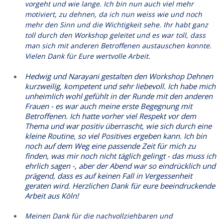
vorgeht und wie lange. Ich bin nun auch viel mehr
motiviert, zu dehnen, da ich nun weiss wie und noch
mehr den Sinn und die Wichtigkeit sehe. Ihr habt ganz
toll durch den Workshop geleitet und es war toll, dass
man sich mit anderen Betroffenen austauschen konnte.
Vielen Dank für Eure wertvolle Arbeit.
Hedwig und Narayani gestalten den Workshop Dehnen
kurzweilig, kompetent und sehr liebevoll. Ich habe mich
unheimlich wohl gefühlt in der Runde mit den anderen
Frauen - es war auch meine erste Begegnung mit
Betroffenen. Ich hatte vorher viel Respekt vor dem
Thema und war positiv überrascht, wie sich durch eine
kleine Routine, so viel Positives ergeben kann. Ich bin
noch auf dem Weg eine passende Zeit für mich zu
finden, was mir noch nicht täglich gelingt - das muss ich
ehrlich sagen -, aber der Abend war so eindrücklich und
prägend, dass es auf keinen Fall in Vergessenheit
geraten wird. Herzlichen Dank für eure beeindruckende
Arbeit aus Köln!
Meinen Dank für die nachvollziehbaren und