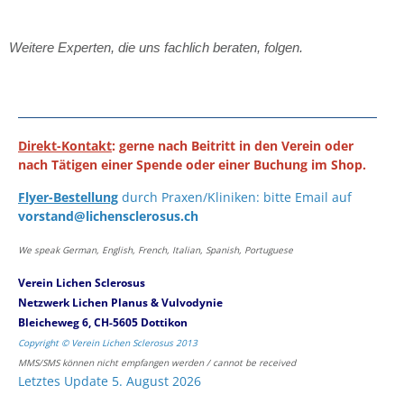
Weitere Experten, die uns fachlich beraten, folgen.
Direkt-Kontakt
: gerne nach Beitritt in den Verein oder
nach Tätigen einer Spende oder einer Buchung im Shop.
Flyer-Bestellung
durch Praxen/Kliniken: bitte Email auf
vorstand@lichensclerosus.ch
We speak German, English, French, Italian, Spanish, Portuguese
Verein Lichen Sclerosus
Netzwerk Lichen Planus & Vulvodynie
Bleicheweg 6, CH-5605 Dottikon
Copyright © Verein Lichen Sclerosus 2013
MMS/SMS können nicht empfangen werden / cannot be received
Letztes Update 5. August 2026