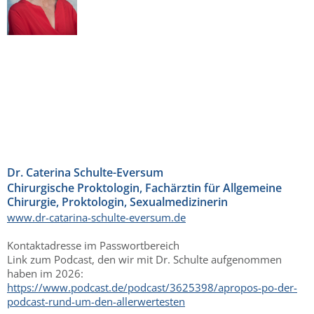
Dr. Caterina Schulte-Eversum
Chirurgische Proktologin, Fachärztin für Allgemeine
Chirurgie, Proktologin, Sexualmedizinerin
www.dr-catarina-schulte-eversum.de
Kontaktadresse im Passwortbereich
Link zum Podcast, den wir mit Dr. Schulte aufgenommen
haben im 2026:
https://www.podcast.de/podcast/3625398/apropos-po-der-
podcast-rund-um-den-allerwertesten