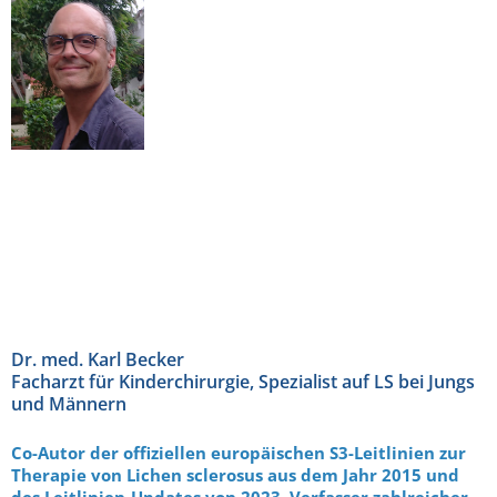
Dr. med. Karl Becker
Facharzt für Kinderchirurgie, Spezialist auf LS bei Jungs
und Männern
Co-Autor der offiziellen europäischen S3-Leitlinien zur
Therapie von Lichen sclerosus aus dem Jahr 2015 und
des Leitlinien-Updates von 2023, Verfasser zahlreicher