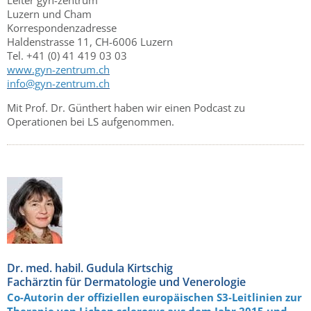
Leiter gyn-zentrum
Luzern und Cham
Korrespondenzadresse
Haldenstrasse 11, CH-6006 Luzern
Tel. +41 (0) 41 419 03 03
www.gyn-zentrum.ch
info@gyn-zentrum.ch
Mit Prof. Dr. Günthert haben wir einen Podcast zu
Operationen bei LS aufgenommen.
Dr. med. habil. Gudula Kirtschig
Fachärztin für Dermatologie und Venerologie
Co-Autorin der offiziellen europäischen S3-Leitlinien zur
Therapie von Lichen sclerosus aus dem Jahr 2015 und