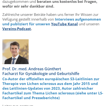
dazugekommen und
beraten uns kostenlos bei Fragen,
wofür wir sehr dankbar sind.
Zahlreiche unserer Beiräte haben uns ferner Ihr Wissen zur
Vefügung gestellt innerhalb von
Interviews aufgenommen
und publiziert für unseren
YouTube Kanal
und unseren
Vereins-Podcast
.
Prof. Dr. med. Andreas Günthert
Facharzt für Gynäkologie und Geburtshilfe
Co-Autor der offiziellen europäischen S3-Leitlinien zur
Therapie von Lichen sclerosus aus dem Jahr 2015 und
des Leitlinien-Updates von 2023, Autor zahlreicher
Fachartikel zum Thema Lichen sclerosus (siehe unter LS-
Fachartikel und Presseberichte)