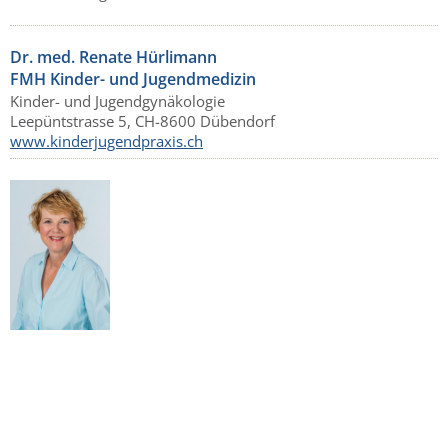
Dr. med. Renate Hürlimann
FMH Kinder- und Jugendmedizin
Kinder- und Jugendgynäkologie
Leepüntstrasse 5, CH-8600 Dübendorf
www.kinderjugendpraxis.ch