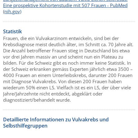
Eine prospektive Kohortenstudie mit 507 Frauen - PubMed
(nih.gov)
Statistik
Frauen, die ein Vulvakarzinom entwickeln, sind bei der
Krebsdiagnose meist deutlich älter, im Schnitt ca. 70 Jahre alt.
Die Anzahl betroffener Frauen stieg in Deutschland bis etwa
vor drei Jahren massiv an und scheint nun ein Plateau zu
bilden. Für die Schweiz gibt es noch immer keine Statistik. In
der Schweiz erkranken gemäss Experten jährlich etwa 3500 –
4000 Frauen an einem Unterleibskrebs, darunter 200 Frauen
mit Diagnose Vulvakrebs. Von diesen 200 Frauen haben
wiederum 50% einen LS. Vielfach ist es ein LS, der über viele
Jahre/Jahrzehnte nicht entdeckt, abgeklärt oder
diagnostiziert/behandelt wurde.
Detaillierte Informationen zu Vulvakrebs und
Selbsthilfegruppen