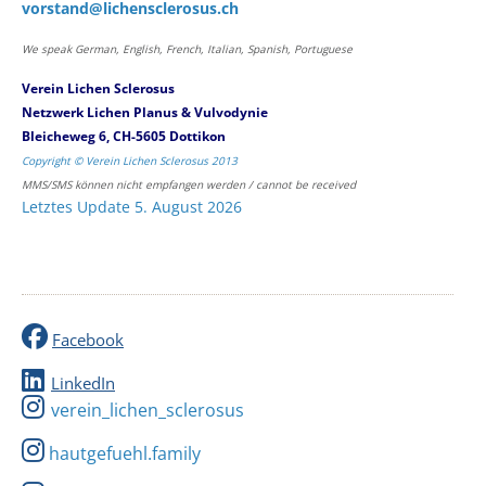
vorstand@lichensclerosus.ch
We speak German, English, French, Italian, Spanish, Portuguese
Verein Lichen Sclerosus
Netzwerk Lichen Planus & Vulvodynie
Bleicheweg 6, CH-5605 Dottikon
Copyright © Verein Lichen Sclerosus 2013
MMS/SMS können nicht empfangen werden / cannot be received
Letztes Update 5. August 2026
Facebook
LinkedIn
verein_lichen_sclerosus
hautgefuehl.family