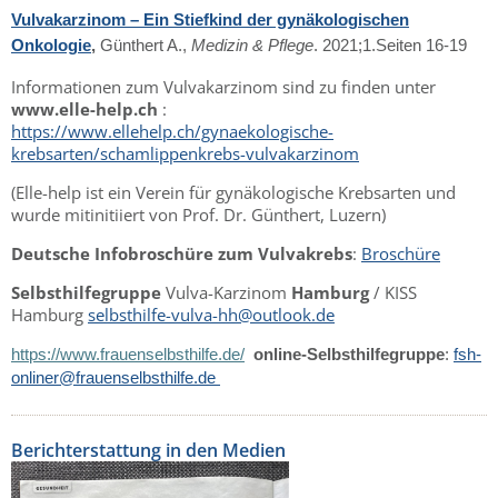
Vulvakarzinom – Ein Stiefkind der gynäkologischen
Onkologie
,
Günthert A.,
Medizin & Pflege
. 2021;1.Seiten 16-19
Informationen zum Vulvakarzinom sind zu finden unter
www.elle-help.ch
:
https://www.ellehelp.ch/gynaekologische-
krebsarten/schamlippenkrebs-vulvakarzinom
(Elle-help ist ein Verein für gynäkologische Krebsarten und
wurde mitinitiiert von Prof. Dr. Günthert, Luzern)
Deutsche Infobroschüre zum Vulvakrebs
:
Broschüre
Selbsthilfegruppe
Vulva-Karzinom
Hamburg
/ KISS
Hamburg
selbsthilfe-vulva-hh@outlook.de
https://www.frauenselbsthilfe.de/
online-Selbsthilfegruppe
:
fsh-
onliner@frauenselbsthilfe.de
Berichterstattung in den Medien