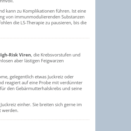
nnvoll.
nd kann zu Komplikationen führen. Ist eine
ndung von immunmodulierenden Substanzen
ohlen die LS-Therapie zu pausieren, bis die
igh-Risk Viren
, die Krebsvorstufen und
armlosen aber lästigen Feigwarzen
me, gelegentlich etwas Juckreiz oder
nd reagiert auf eine Probe mit verdünnter
h für den Gebärmutterhalskrebs und seine
uckreiz einher. Sie breiten sich gerne im
t werden.