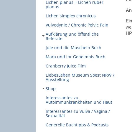
Lichen planus = Lichen ruber
planus
Ant
Lichen simplex chronicus
Ein
Vulvodynie / Chronic Pelvic Pain
wer
HPV
Aufklärung und öffentliche
Referate
Jule und die Muscheln Buch
Mara und ihr Geheimnis Buch
Cranberry Juice Film
LiebesLeben Museum Soest NRW /
Ausstellung
Shop
Interessantes zu
Autoimmunkrankheiten und Haut
Interessantes zu Vulva / Vagina /
Sexualität
Generelle Buchtipps & Podcasts