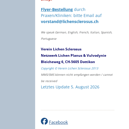
Flyer-Bestellung
durch
Praxen/Kliniken: bitte Email auf
vorstand@lichensclerosus.ch
We speak German, English, French, Italian, Spanish,
Portuguese
Verein Lichen Sclerosus
Netzwerk Lichen Planus & Vulvodynie
Bleicheweg 6, CH-5605 Dottikon
Copyright © Verein Lichen Sclerosus 2013
MMS/SMS können nicht empfangen werden / cannot
be received
Letztes Update 5. August 2026
Facebook