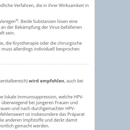
edliche Verfahren, die in ihrer Wirksamkeit in
®
Veregen
. Beide Substanzen lösen eine
h an der Bekämpfung der Virus-befallenen
t sein.
e, die Kryotherapie oder die chirurgische
t muss allerdings individuell besprochen
enitalbereich)
wird empfohlen
, auch bei
eine lokale Immunsuppression, welche HPV-
n überwiegend bei jüngeren Frauen und
 Frauen und nach durchgemachter HPV-
ehlenswert ist insbesondere das Präparat
 die anderen Impfstoffe und deckt damit
wortlich gemacht werden.