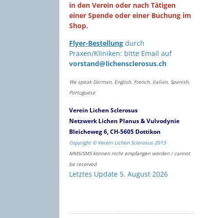
in den Verein oder nach Tätigen
einer Spende oder einer Buchung im
Shop.
Flyer-Bestellung
durch
Praxen/Kliniken: bitte Email auf
vorstand@lichensclerosus.ch
We speak German, English, French, Italian, Spanish,
Portuguese
Verein Lichen Sclerosus
Netzwerk Lichen Planus & Vulvodynie
Bleicheweg 6, CH-5605 Dottikon
Copyright © Verein Lichen Sclerosus 2013
MMS/SMS können nicht empfangen werden / cannot
be received
Letztes Update 5. August 2026