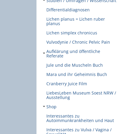
Studien / Umfragen / Wissenschaft
Differentialdiagnosen
Lichen planus = Lichen ruber
planus
Lichen simplex chronicus
Vulvodynie / Chronic Pelvic Pain
Aufklärung und öffentliche
Referate
Jule und die Muscheln Buch
Mara und ihr Geheimnis Buch
Cranberry Juice Film
LiebesLeben Museum Soest NRW /
Ausstellung
Shop
Interessantes zu
Autoimmunkrankheiten und Haut
Interessantes zu Vulva / Vagina /