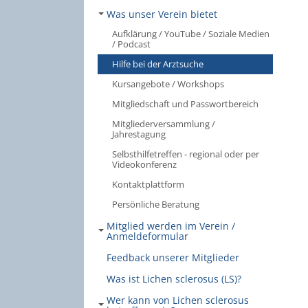
Was unser Verein bietet
Aufklärung / YouTube / Soziale Medien
/ Podcast
Hilfe bei der Arztsuche
Kursangebote / Workshops
Mitgliedschaft und Passwortbereich
Mitgliederversammlung /
Jahrestagung
Selbsthilfetreffen - regional oder per
Videokonferenz
Kontaktplattform
Persönliche Beratung
Mitglied werden im Verein /
Anmeldeformular
Feedback unserer Mitglieder
Was ist Lichen sclerosus (LS)?
Wer kann von Lichen sclerosus