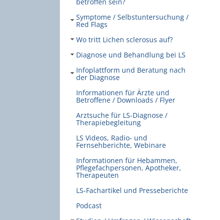
betroffen sein?
Symptome / Selbstuntersuchung /
Red Flags
Wo tritt Lichen sclerosus auf?
Diagnose und Behandlung bei LS
Infoplattform und Beratung nach
der Diagnose
Informationen für Ärzte und
Betroffene / Downloads / Flyer
Arztsuche für LS-Diagnose /
Therapiebegleitung
LS Videos, Radio- und
Fernsehberichte, Webinare
Informationen für Hebammen,
Pflegefachpersonen, Apotheker,
Therapeuten
LS-Fachartikel und Presseberichte
Podcast