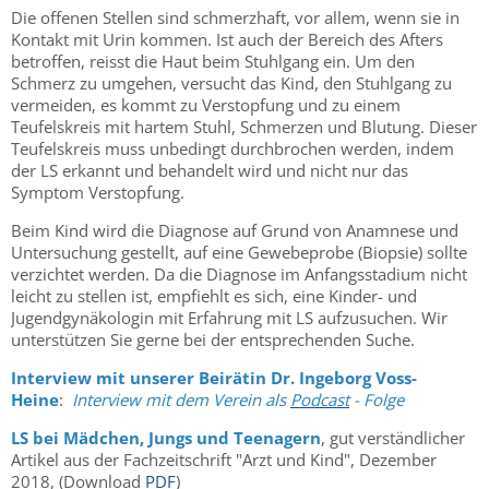
Die offenen Stellen sind schmerzhaft, vor allem, wenn sie in
Kontakt mit Urin kommen. Ist auch der Bereich des Afters
betroffen, reisst die Haut beim Stuhlgang ein. Um den
Schmerz zu umgehen, versucht das Kind, den Stuhlgang zu
vermeiden, es kommt zu Verstopfung und zu einem
Teufelskreis mit hartem Stuhl, Schmerzen und Blutung. Dieser
Teufelskreis muss unbedingt durchbrochen werden, indem
der LS erkannt und behandelt wird und nicht nur das
Symptom Verstopfung.
Beim Kind wird die Diagnose auf Grund von Anamnese und
Untersuchung gestellt, auf eine Gewebeprobe (Biopsie) sollte
verzichtet werden. Da die Diagnose im Anfangsstadium nicht
leicht zu stellen ist, empfiehlt es sich, eine Kinder- und
Jugendgynäkologin mit Erfahrung mit LS aufzusuchen. Wir
unterstützen Sie gerne bei der entsprechenden Suche.
Interview mit unserer Beirätin Dr. Ingeborg Voss-
Heine
:
Interview mit dem Verein als
Podcast
- Folge
LS bei Mädchen, Jungs und Teenagern
, gut verständlicher
Artikel aus der Fachzeitschrift "Arzt und Kind", Dezember
2018, (Download
PDF
)