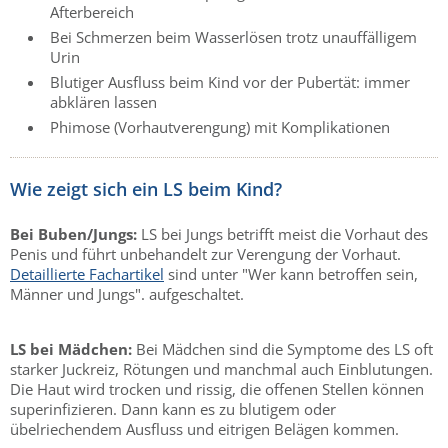
Afterbereich
Bei Schmerzen beim Wasserlösen trotz unauffälligem
Urin
Blutiger Ausfluss beim Kind vor der Pubertät: immer
abklären lassen
Phimose (Vorhautverengung) mit Komplikationen
Wie zeigt sich ein LS beim Kind?
Bei Buben/Jungs:
LS bei Jungs betrifft meist die Vorhaut des
Penis und führt unbehandelt zur Verengung der Vorhaut.
Detaillierte Fachartikel
sind unter "Wer kann betroffen sein,
Männer und Jungs". aufgeschaltet.
LS bei Mädchen:
Bei Mädchen sind die Symptome des LS oft
starker Juckreiz, Rötungen und manchmal auch Einblutungen.
Die Haut wird trocken und rissig, die offenen Stellen können
superinfizieren. Dann kann es zu blutigem oder
übelriechendem Ausfluss und eitrigen Belägen kommen.