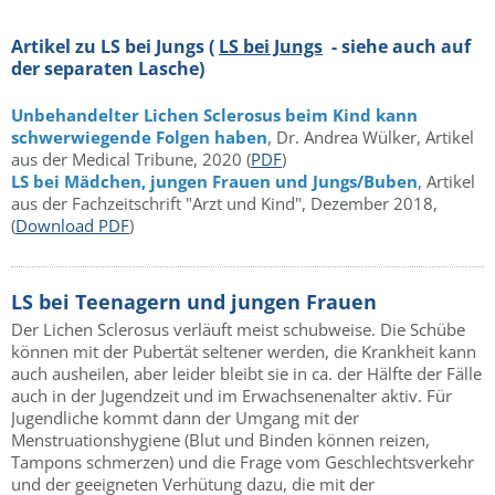
Artikel zu LS bei Jungs (
LS bei Jungs
- siehe auch auf
der separaten Lasche)
Unbehandelter Lichen Sclerosus beim Kind kann
schwerwiegende Folgen haben
, Dr. Andrea Wülker, Artikel
aus der Medical Tribune, 2020 (
PDF
)
LS bei Mädchen, jungen Frauen und Jungs/Buben
, Artikel
aus der Fachzeitschrift "Arzt und Kind", Dezember 2018,
(
Download PDF
)
LS bei Teenagern und jungen Frauen
Der Lichen Sclerosus verläuft meist schubweise. Die Schübe
können mit der Pubertät seltener werden, die Krankheit kann
auch ausheilen, aber leider bleibt sie in ca. der Hälfte der Fälle
auch in der Jugendzeit und im Erwachsenenalter aktiv. Für
Jugendliche kommt dann der Umgang mit der
Menstruationshygiene (Blut und Binden können reizen,
Tampons schmerzen) und die Frage vom Geschlechtsverkehr
und der geeigneten Verhütung dazu, die mit der