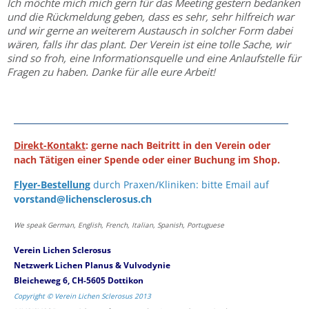
Ich möchte mich mich gern für das Meeting gestern bedanken
und die Rückmeldung geben, dass es sehr, sehr hilfreich war
und wir gerne an weiterem Austausch in solcher Form dabei
wären, falls ihr das plant. Der Verein ist eine tolle Sache, wir
sind so froh, eine Informationsquelle und eine Anlaufstelle für
Fragen zu haben. Danke für alle eure Arbeit!
Direkt-Kontakt
: gerne nach Beitritt in den Verein oder
nach Tätigen einer Spende oder einer Buchung im Shop.
Flyer-Bestellung
durch Praxen/Kliniken: bitte Email auf
vorstand@lichensclerosus.ch
We speak German, English, French, Italian, Spanish, Portuguese
Verein Lichen Sclerosus
Netzwerk Lichen Planus & Vulvodynie
Bleicheweg 6, CH-5605 Dottikon
Copyright © Verein Lichen Sclerosus 2013