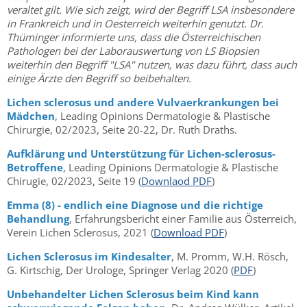
veraltet gilt. Wie sich zeigt, wird der Begriff LSA insbesondere
in Frankreich und in Oesterreich weiterhin genutzt. Dr.
Thüminger informierte uns, dass die Österreichischen
Pathologen bei der Laborauswertung von LS Biopsien
weiterhin den Begriff "LSA" nutzen, was dazu führt, dass auch
einige Ärzte den Begriff so beibehalten.
Lichen sclerosus und andere Vulvaerkrankungen bei
Mädchen
, Leading Opinions Dermatologie & Plastische
Chirurgie, 02/2023, Seite 20-22, Dr. Ruth Draths.
Aufklärung und Unterstützung für Lichen-sclerosus-
Betroffene
, Leading Opinions Dermatologie & Plastische
Chirugie, 02/2023, Seite 19 (
Downlaod PDF
)
Emma (8) - endlich eine Diagnose und die richtige
Behandlung
, Erfahrungsbericht einer Familie aus Österreich,
Verein Lichen Sclerosus, 2021 (
Download PDF
)
Lichen Sclerosus im Kindesalter
, M. Promm, W.H. Rösch,
G. Kirtschig, Der Urologe, Springer Verlag 2020 (
PDF
)
Unbehandelter Lichen Sclerosus beim Kind kann