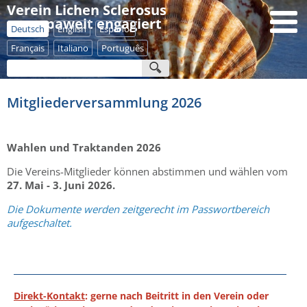
Verein Lichen Sclerosus
- europaweit engagiert
Deutsch
English
Español
Français
Italiano
Português
Mitgliederversammlung 2026
Wahlen und Traktanden 2026
Die Vereins-Mitglieder können abstimmen und wählen vom
27. Mai - 3. Juni 2026.
Die Dokumente werden zeitgerecht im Passwortbereich
aufgeschaltet.
Direkt-Kontakt
: gerne nach Beitritt in den Verein oder