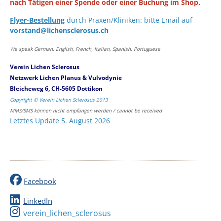
nach Tätigen einer Spende oder einer Buchung im Shop.
Flyer-Bestellung
durch Praxen/Kliniken: bitte Email auf
vorstand@lichensclerosus.ch
We speak German, English, French, Italian, Spanish, Portuguese
Verein Lichen Sclerosus
Netzwerk Lichen Planus & Vulvodynie
Bleicheweg 6, CH-5605 Dottikon
Copyright © Verein Lichen Sclerosus 2013
MMS/SMS können nicht empfangen werden / cannot be received
Letztes Update 5. August 2026
Facebook
LinkedIn
verein_lichen_sclerosus