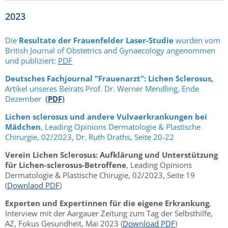
2023
Die
Resultate der Frauenfelder Laser-Studie
wurden vom
British Journal of Obstetrics and Gynaecology angenommen
und publiziert:
PDF
Deutsches Fachjournal "Frauenarzt": Lichen Sclerosus,
Artikel unseres Beirats Prof. Dr. Werner Mendling, Ende
Dezember
(
PDF
)
Lichen sclerosus und andere Vulvaerkrankungen bei
Mädchen
, Leading Opinions Dermatologie & Plastische
Chirurgie, 02/2023, Dr. Ruth Draths, Seite 20-22
Verein Lichen Sclerosus: Aufklärung und Unterstützung
für Lichen-sclerosus-Betroffene
, Leading Opinions
Dermatologie & Plastische Chirugie, 02/2023, Seite 19
(
Downlaod PDF
)
Experten und Expertinnen für die eigene Erkrankung
,
Interview mit der Aargauer Zeitung zum Tag der Selbsthilfe,
AZ, Fokus Gesundheit, Mai 2023 (
Download PDF
)