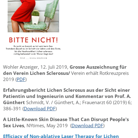
Wohler Anzeiger, 12. Juli 2019,
Grosse Auszeichnung für
den Verein Lichen Sclerosus/
Verein erhält Rotkreuzpreis
2019 (
PDF
)
Erfahrungsbericht Lichen Sclerosus aus der Sicht einer
Patientin und Ingenieurin und Kommentar von Prof. A.
Günthert
Schmidt, V. / Günthert, A.; Frauenarzt 60 (2019) 6;
386-391 (
Download PDF
)
A Little-Known Skin Disease That Can Disrupt People's
Sex Lives
, NYtimes, May 2019 (
Download PDF
)
Efficiacy of Non-ablative Laser Therapy for Lichen