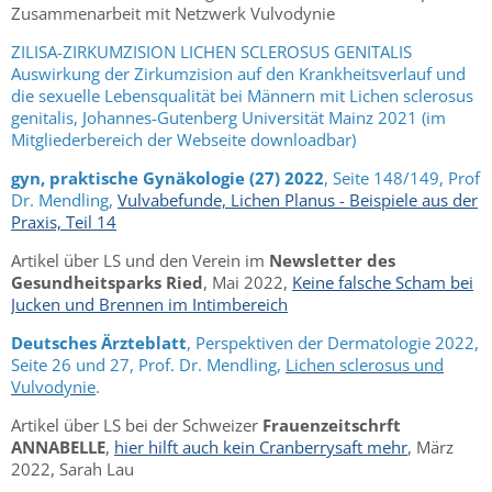
Zusammenarbeit mit Netzwerk Vulvodynie
ZILISA-ZIRKUMZISION LICHEN SCLEROSUS GENITALIS
Auswirkung der Zirkumzision auf den Krankheitsverlauf und
die sexuelle Lebensqualität bei Männern mit Lichen sclerosus
genitalis, Johannes-Gutenberg Universität Mainz 2021 (im
Mitgliederbereich der Webseite downloadbar)
gyn, praktische Gynäkologie (27) 2022
, Seite 148/149, Prof
Dr. Mendling,
Vulvabefunde, Lichen Planus - Beispiele aus der
Praxis, Teil 14
Artikel über LS und den Verein im
Newsletter des
Gesundheitsparks Ried
, Mai 2022,
Keine falsche Scham bei
Jucken und Brennen im Intimbereich
Deutsches Ärzteblatt
, Perspektiven der Dermatologie 2022,
Seite 26 und 27, Prof. Dr. Mendling,
Lichen sclerosus und
Vulvodynie
.
Artikel über LS bei der Schweizer
Frauenzeitschrft
ANNABELLE
,
hier hilft auch kein Cranberrysaft mehr
, März
2022, Sarah Lau