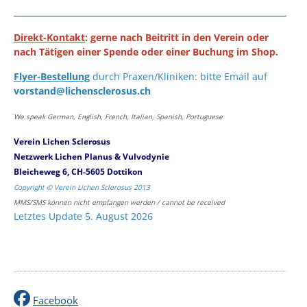
Direkt-Kontakt
: gerne nach Beitritt in den Verein oder
nach Tätigen einer Spende oder einer Buchung im Shop.
Flyer-Bestellung
durch Praxen/Kliniken: bitte Email auf
vorstand@lichensclerosus.ch
We speak German, English, French, Italian, Spanish, Portuguese
Verein Lichen Sclerosus
Netzwerk Lichen Planus & Vulvodynie
Bleicheweg 6, CH-5605 Dottikon
Copyright © Verein Lichen Sclerosus 2013
MMS/SMS können nicht empfangen werden / cannot be received
Letztes Update 5. August 2026
Facebook