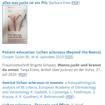
alles was juckt ist ein Pilz
, Barbara Erbe (
PDF
)
Patient education: Lichen sclerosus (Beyond the Basics)
;
Cooper Susan M., et al; uptodate 2020 (
PDF
)
Frauenzeitschrift Brigitte Schweiz,
Wenns juckt und brennt
da unten
, Tanja Eckes, Artikel über Juckreiz an der Vulva, 27.
Juli 2020 (
PDF
)
Genital lichen sclerosus in women
: a histopathological
analysis of 38 criteria, European Academy of Dermatology
and Venereology K. Gadaldi, S. Cazzaniga, L. Feldmeyer, E.
Krause, A. R. Günthert, H. Beltraminelli (
PDF
)
Lichen sclerosus - Therapie und Pflege
, V. Naef,