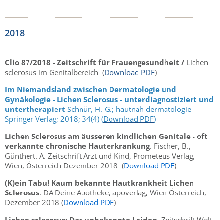
2018
Clio 87/2018 - Zeitschrift für Frauengesundheit /
Lichen
sclerosus im Genitalbereich (
Download PDF
)
Im Niemandsland zwischen Dermatologie und
Gynäkologie - Lichen Sclerosus - unterdiagnostiziert und
untertherapiert
Schnür, H.-G.; hautnah dermatologie
Springer Verlag; 2018; 34(4) (
Download PDF
)
Lichen Sclerosus am äusseren kindlichen Genitale - oft
verkannte chronische Hauterkrankung
. Fischer, B.,
Günthert. A. Zeitschrift Arzt und Kind, Prometeus Verlag,
Wien, Österreich Dezember 2018 (
Download PDF
)
(K)ein Tabu! Kaum bekannte Hautkrankheit Lichen
Sclerosus
. DA Deine Apotheke, apoverlag, Wien Österreich,
Dezember 2018 (
Download PDF
)
Lichen sclerosus: Das unbekannte Leiden
, Zeitschrift Welt