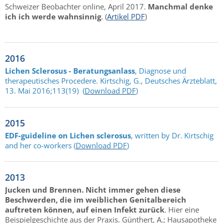
Schweizer Beobachter online, April 2017.
Manchmal denke
ich ich werde wahnsinnig
. (
Artikel PDF
)
2016
Lichen Sclerosus - Beratungsanlass
, Diagnose und
therapeutisches Procedere. Kirtschig, G., Deutsches Ärzteblatt,
13. Mai 2016;113(19) (
Download PDF
)
2015
EDF-guideline on Lichen sclerosus
, written by Dr. Kirtschig
and her co-workers (
Download PDF
)
2013
Jucken und Brennen. Nicht immer gehen diese
Beschwerden, die im weiblichen Genitalbereich
auftreten können, auf einen Infekt zurück
. Hier eine
Beispielgeschichte aus der Praxis. Günthert, A.; Hausapotheke