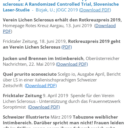
sclerosus: A Randomized Controlled Trial, Slovenische
Laser-Studie
- Bizjak, U.; JOGC 2019 (
Download PDF
)
Verein Lichen Sclerosus erhält den Rotkreuzpreis 2019,
Homepage Rotes Kreuz Aargau, 13. Juni 2019
(
Downlaod
PDF
)
Fricktaler Zeitung, 18. Juni 2019,
Rotkreuzpreis 2019 geht
an Verein Lichen Sclerosus
(PDF)
Jucken und Brennen im Intimbereich
, Oberösterreicher
Nachrichten, 22. Mai 2019
(Download PDF)
Quel prurito sconosciuto
Scelgo io, Ausgabe April, Bericht
über LS in einer italienischsprachigen Schweizer
Zeitschrift
(Download PDF)
Fricktaler Zeitung
9. April 2019 Spende für den Verein
Lichen Sclerosus - Unterstützung durch das Frauennetzwerk
Soroptimist
(Download PDF)
Schweizer Illustrierte
März 2019
Tabuzone weiblicher
Intimbereich. Darüber spricht man nicht! Frauen leiden