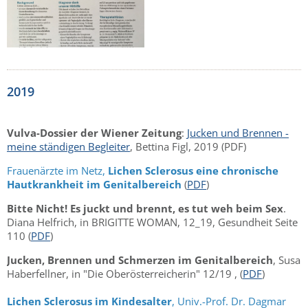
2019
Vulva-Dossier der Wiener Zeitung
:
Jucken und Brennen -
meine ständigen Begleiter
, Bettina Figl, 2019 (PDF)
Frauenärzte im Netz,
Lichen Sclerosus eine chronische
Hautkrankheit im Genitalbereich
(
PDF
)
Bitte Nicht!
Es juckt und brennt, es tut weh beim Sex
.
Diana Helfrich, in BRIGITTE WOMAN, 12_19, Gesundheit Seite
110 (
PDF
)
Jucken, Brennen und Schmerzen im Genitalbereich
, Susa
Haberfellner, in "Die Oberösterreicherin" 12/19 , (
PDF
)
Lichen Sclerosus im Kindesalter
, Univ.-Prof. Dr. Dagmar