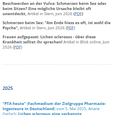
Beschwerden an der Vulva: Schmerzen beim Sex oder
beim Sitzen? Eine mögliche Ursache bleibt oft
unentdeckt,
Artikel in Stern, Juni 2026
(
PDF
)
Schmerzen beim Sex: "Am Ende hiess es oft, ist wohl die
Psyche",
Artikel in Stern, Juni 2026
(
PDF
)
Frauen aufgepasst: Lichen sclerosus - über diese
Krankheit solltet ihr sprechen!
Artikel in Blick online, Juni
2026 (
PDF
)
2025
"PTA heute"
(
Fachmedium der Zielgruppe Pharmazie-
Ingenieure in Deutschland
) vom 5. Mai 2025, Ariane
Gerlach:
Lichen sclerosus: eine verkannte