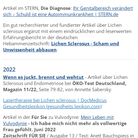
Artikel im STERN,
Die Diagnose
:
Ihr Genitalbereich verändert
sich – Schuld ist eine Autoimmunkrankheit | STERN.de
Ein gut recherchierter und fundierter Artikel über Lichen
sclerosus ergänzt mit einem eindrücklichen und lesenwerten
Erfahrungsbericht in der deutschen
Hebammenzeitschrift:
Lichen Sclerosus - Scham und
Unwissenheit abbauen
2022
Wenn es juckt, brennt und wehtut
- Artikel über Lichen
Sclerosus und Endometriose bei
ÖKO-Test Deutschland,
Magazin 11/22,
Seite 79-82, von Annette Sabersky
Lasertherapie bei Lichen sclerosus | DocMedicus
Gesundheitslexikon (gesundheits-lexikon.com)
Artikel in der
Für Sie
zu Vulvodynie:
Mein Leben mit
Vulvodynie
- Ich habe mich nicht mehr als vollwertige
Frau gefühlt. Juni 2022
Zeitschrift FÜR SIE
/ Ausgabe 13 / Text: Anett Bauchspiess in