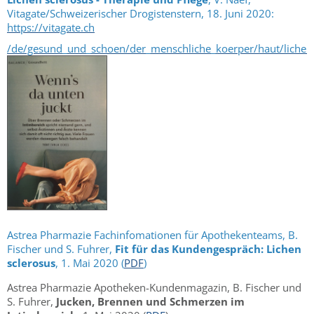
Vitagate/Schweizerischer Drogistenstern, 18. Juni 2020:
https://vitagate.ch
/de/gesund_und_schoen/der_menschliche_koerper/haut/lichen
Astrea Pharmazie Fachinfomationen für Apothekenteams, B.
Fischer und S. Fuhrer,
Fit f
ür das Kundengespräch: Lichen
sclerosus
, 1. Mai 2020 (
PDF
)
Astrea Pharmazie Apotheken-Kundenmagazin, B. Fischer und
S. Fuhrer,
Jucken, Brennen und
Schmerzen im