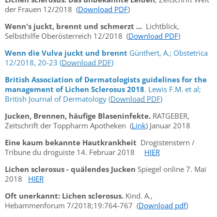
der Frauen 12/2018 (
Download PDF
)
Wenn's juckt, brennt und schmerzt ...
Lichtblick,
Selbsthilfe Oberösterreich 12/2018 (
Download PDF
)
Wenn die Vulva juckt und brennt
Günthert, A.; Obstetrica
12/2018, 20-23 (
Download PDF
)
British Association of Dermatologists guidelines for the
management of Lichen Sclerosus 2018
. Lewis F.M. et al;
British Journal of Dermatology (
Download PDF
)
Jucken, Brennen, häufige Blaseninfekte.
RATGEBER,
Zeitschrift der Toppharm Apotheken (
Link
) Januar 2018
Eine kaum bekannte Hautkrankheit
Drogistenstern /
Tribune du droguiste 14. Februar 2018
HIER
Lichen sclerosus - quälendes Jucken
Spiegel online 7. Mai
2018
HIER
Oft unerkannt: Lichen sclerosus.
Kind. A.,
Hebammenforum 7/2018;19:764-767 (
Download pdf
)