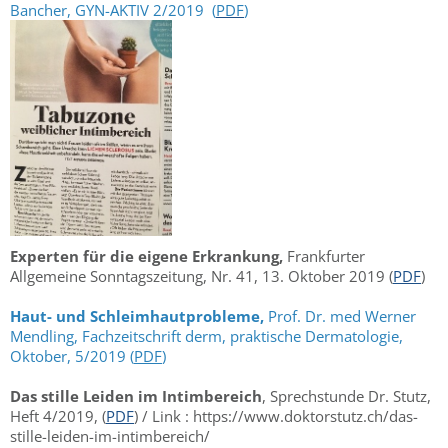
Bancher, GYN-AKTIV 2/2019 (
PDF
)
Experten für die eigene Erkrankung,
Frankfurter
Allgemeine Sonntagszeitung, Nr. 41, 13. Oktober 2019 (
PDF
)
Haut- und Schleimhautprobleme,
Prof. Dr. med Werner
Mendling, Fachzeitschrift derm, praktische Dermatologie,
Oktober, 5/2019 (
PDF
)
Das stille Leiden im Intimbereich
, Sprechstunde Dr. Stutz,
Heft 4/2019, (
PDF
) / Link : https://www.doktorstutz.ch/das-
stille-leiden-im-intimbereich/