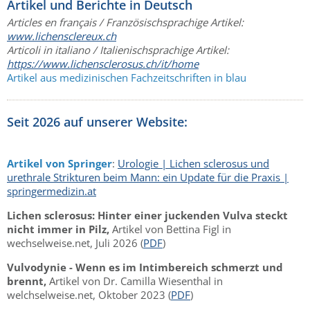
Artikel und Berichte in Deutsch
Articles en français / Französischsprachige Artikel:
www.lichensclereux.ch
Articoli in italiano / Italienischsprachige Artikel:
https://www.lichensclerosus.ch/it/home
Artikel aus medizinischen Fachzeitschriften in blau
Seit 2026 auf unserer Website:
Artikel von Springer
:
Urologie | Lichen sclerosus und
urethrale Strikturen beim Mann: ein Update für die Praxis |
springermedizin.at
Lichen sclerosus: Hinter einer juckenden Vulva steckt
nicht immer in Pilz,
Artikel von Bettina Figl in
wechselweise.net, Juli 2026 (
PDF
)
Vulvodynie - Wenn es im Intimbereich schmerzt und
brennt,
Artikel von Dr. Camilla Wiesenthal in
welchselweise.net, Oktober 2023 (
PDF
)