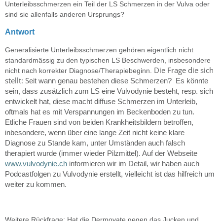
Unterleibsschmerzen ein Teil der LS Schmerzen in der Vulva oder
sind sie allenfalls anderen Ursprungs?
Antwort
Generalisierte Unterleibsschmerzen gehören eigentlich nicht
standardmässig zu den typischen LS Beschwerden, insbesondere
Die Frage die sich
nicht nach korrekter Diagnose/Therapiebeginn.
stellt: S
eit wann genau bestehen diese Schmerzen? Es könnte
sein, dass zusätzlich zum LS eine Vulvodynie besteht, resp. sich
entwickelt hat, diese macht diffuse Schmerzen im Unterleib,
oftmals hat es mit Verspannungen im Beckenboden zu tun.
Etliche Frauen sind von beiden Krankheitsbildern betroffen,
inbesondere, wenn über eine lange Zeit nicht keine klare
Diagnose zu Stande kam, unter Umständen auch falsch
therapiert wurde (immer wieder Pilzmittel). Auf der Webseite
www.vulvodynie.ch
informieren wir im Detail, wir haben auch
Podcastfolgen zu Vulvodynie erstellt, vielleicht ist das hilfreich um
weiter zu kommen.
Weitere Rückfrage: Hat die Dermovate gegen das Jucken und