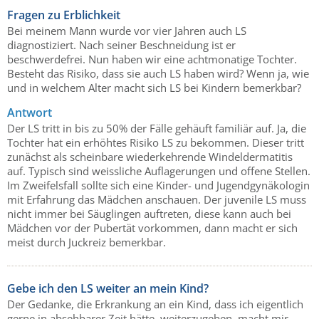
Fragen zu Erblichkeit
Bei meinem Mann wurde vor vier Jahren auch LS
diagnostiziert. Nach seiner Beschneidung ist er
beschwerdefrei. Nun haben wir eine achtmonatige Tochter.
Besteht das Risiko, dass sie auch LS haben wird? Wenn ja, wie
und in welchem Alter macht sich LS bei Kindern bemerkbar?
Antwort
Der LS tritt in bis zu 50% der Fälle gehäuft familiär auf. Ja, die
Tochter hat ein erhöhtes Risiko LS zu bekommen. Dieser tritt
zunächst als scheinbare wiederkehrende Windeldermatitis
auf. Typisch sind weissliche Auflagerungen und offene Stellen.
Im Zweifelsfall sollte sich eine Kinder- und Jugendgynäkologin
mit Erfahrung das Mädchen anschauen. Der juvenile LS muss
nicht immer bei Säuglingen auftreten, diese kann auch bei
Mädchen vor der Pubertät vorkommen, dann macht er sich
meist durch Juckreiz bemerkbar.
Gebe ich den LS weiter an mein Kind?
Der Gedanke, die Erkrankung an ein Kind, dass ich eigentlich
gerne in absehbarer Zeit hätte, weiterzugeben, macht mir