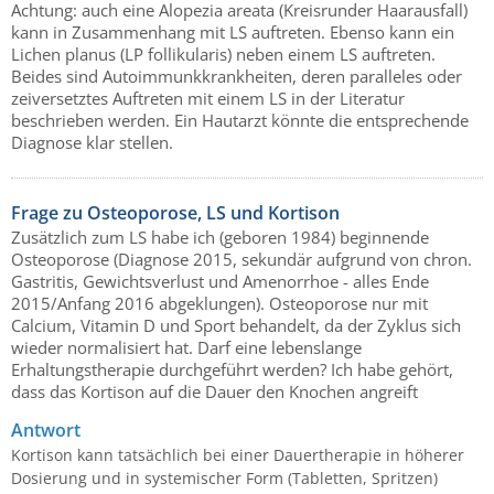
Achtung: auch eine Alopezia areata (Kreisrunder Haarausfall)
kann in Zusammenhang mit LS auftreten. Ebenso kann ein
Lichen planus (LP follikularis) neben einem LS auftreten.
Beides sind Autoimmunkkrankheiten, deren paralleles oder
zeiversetztes Auftreten mit einem LS in der Literatur
beschrieben werden. Ein Hautarzt könnte die entsprechende
Diagnose klar stellen.
Frage zu Osteoporose, LS und Kortison
Zusätzlich zum LS habe ich (geboren 1984) beginnende
Osteoporose (Diagnose 2015, sekundär aufgrund von chron.
Gastritis, Gewichtsverlust und Amenorrhoe - alles Ende
2015/Anfang 2016 abgeklungen). Osteoporose nur mit
Calcium, Vitamin D und Sport behandelt, da der Zyklus sich
wieder normalisiert hat. Darf eine lebenslange
Erhaltungstherapie durchgeführt werden? Ich habe gehört,
dass das Kortison auf die Dauer den Knochen angreift
Antwort
Kortison kann tatsächlich bei einer Dauertherapie in höherer
Dosierung und in systemischer Form (Tabletten, Spritzen)