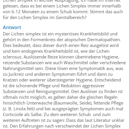
gelesen, dass es bei einem Lichen Simplex immer innerhalb
von 6-12 Monaten zu einem Schub kommt. Stimmt das auch
für den Lichen Simplex im Genitalbereich?
Antwort
Der Lichen simplex ist ein mysteriöses Krankheitsbild und
gehört in den Formenkreis der atopischen Dermatopathien.
Dies bedeutet, dass dieser durch einen Reiz ausgelöst wird
und kein endogenes Krankheitsbild ist, wie der Lichen
sclerosus. Auslösende Reize können übertriebene Hygiene,
reizende Substanzen wie auch Waschmittel oder verschiedene
Nahrungsmittel sein. Diese lösen eine Symptomatik aus, was
zu Juckreiz und anderen Symptomen führt und dann zu
Kratzen oder weiterer übersteigerter Hygiene. Entscheidend
ist die schonende Pflege und Reduktion aggressiver
Substanzen und Reinigungsmittel. Den Auslöser zu finden ist
oftmals nicht möglich, es gelten daher die gleichen Regeln
hinsichtlich Unterwäsche (Baumwolle, Seide), fettende Pflege
(z. B. Linola fett) und bei ausgeprägten Symptomen auch mal
Corticoide als Salbe. Zu dem weiteren Schub und zum
weiteren Auftreten ist zu sagen: Dass das laut Literatur unklar
ist. Den Erfahrungen nach verschwindet der Lichen Simplex