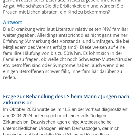
Angst. Wie schätzen Sie die Erblichkeit ein und würden Sie
Frauen mit Lichen abraten, ein Kind zu bekommen?
Antwort
Die Erkrankung wird laut Literatur relativ selten (4%) familiär
weiter gegeben. Allerdings entspricht dies nicht ganz meiner
Erfahrung (Anmerkung des Vorstands: und Umfragen, die bei
Mitgliedern des Vereins erfolgt sind). Diese weisen auf eine
familiäre Häufung von bis zu 50% hin. Es lohnt sich in der
Familie zu fragen, ob vielleicht noch Schwester/Mutter/Bruder
etc. betroffen sind oder Symptome haben, auch wenn dies
einigen Betroffenen schwer fällt, innerfamiliär darüber zu
reden.
Frage zur Behandlung des LS beim Mann / Jungen nach
Zirkumzision
Im Oktober 2023 wurde bei mir LS an der Vorhaut diagnostiziert,
am 02.04.2024 unterzog ich mich einer vollständigen
Zirkumzision. Dazwischen lagen einige Arztbesuche bei
unterschiedlichen Urologen, einem Dermatologen, der mich
besonders gut behandelte (Gold Standard Behandlung,