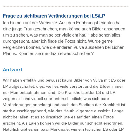
Frage zu sichtbaren Veränderungen bei LS/LP
Ich bin neu auf der Webseite. Aus den Erfahrungsberichten hat
eine junge Frau geschrieben, man könne auch Bilder anschauen
um zu sehen, was man selber vielleicht hat. Habe schon alles
durchgesucht, aber ich finde die Fotos nicht. Würde gerne
vergleichen können, wie die anderen Vulva aussehen bei Lichen
Planus. Könnten sie mir dazu etwas schreiben?
Antwort
Wir haben effektiv und bewusst kaum Bilder von Vulva mit LS oder
LP aufgeschaltet, dies, weil es viele verstört und die Bilder immer
nur Momentaufnahmen sind. Die Krankheitsbilder LS und LP
zeigen sich individuell sehr unterschiedlich, was sichtbare
Veränderungen anbelangt und auch das Stadium der Krankheit ist
stark ausschlaggebend, wie das Hautbild gerade aussieht. Lange
nicht bei allen ist es so drastisch wie es auf den einen Fotos
erscheint. Als Laien können wir die Bilder nur schlecht einordnen.
Natürlich gibt es ein paar Merkmale, wie ein typischer LS oder LP