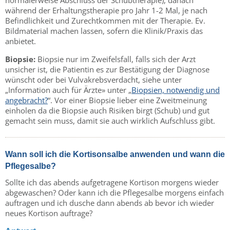
während der Erhaltungstherapie pro Jahr 1-2 Mal, je nach
Befindlichkeit und Zurechtkommen mit der Therapie. Ev.
Bildmaterial machen lassen, sofern die Klinik/Praxis das
anbietet.
Biopsie:
Biopsie nur im Zweifelsfall, falls sich der Arzt
unsicher ist, die Patientin es zur Bestätigung der Diagnose
wünscht oder bei Vulvakrebsverdacht, siehe unter
„Information auch für Ärzte» unter „
Biopsien, notwendig und
angebracht?
“. Vor einer Biopsie lieber eine Zweitmeinung
einholen da die Biopsie auch Risiken birgt (Schub) und gut
gemacht sein muss, damit sie auch wirklich Aufschluss gibt.
Wann soll ich die Kortisonsalbe anwenden und wann die
Pflegesalbe?
Sollte ich das abends aufgetragene Kortison morgens wieder
abgewaschen? Oder kann ich die Pflegesalbe morgens einfach
auftragen und ich dusche dann abends ab bevor ich wieder
neues Kortison auftrage?