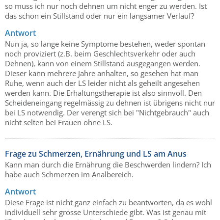
so muss ich nur noch dehnen um nicht enger zu werden. Ist
das schon ein Stillstand oder nur ein langsamer Verlauf?
Antwort
Nun ja, so lange keine Symptome bestehen, weder spontan
noch proviziert (z.B. beim Geschlechtsverkehr oder auch
Dehnen), kann von einem Stillstand ausgegangen werden.
Dieser kann mehrere Jahre anhalten, so gesehen hat man
Ruhe, wenn auch der LS leider nicht als geheilt angesehen
werden kann. Die Erhaltungstherapie ist also sinnvoll. Den
Scheideneingang regelmässig zu dehnen ist übrigens nicht nur
bei LS notwendig. Der verengt sich bei "Nichtgebrauch" auch
nicht selten bei Frauen ohne LS.
Frage zu Schmerzen, Ernährung und LS am Anus
Kann man durch die Ernährung die Beschwerden lindern? Ich
habe auch Schmerzen im Analbereich.
Antwort
Diese Frage ist nicht ganz einfach zu beantworten, da es wohl
individuell sehr grosse Unterschiede gibt. Was ist genau mit