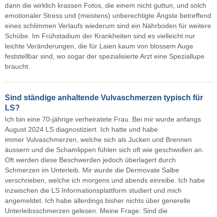
dann die wirklich krassen Fotos, die einem nicht guttun, und solch
emotionaler Stress und (meistens) unberechtigte Ängste betreffend
eines schlimmen Verlaufs wiederum sind ein Nährboden für weitere
Schübe. Im Frühstadium der Krankheiten sind es vielleicht nur
leichte Veränderungen, die für Laien kaum von blossem Auge
feststellbar sind, wo sogar der spezialisierte Arzt eine Speziallupe
braucht.
Sind ständige anhaltende Vulvaschmerzen typisch für
LS?
Ich bin eine 70-jährige verheiratete Frau. Bei mir wurde anfangs
August 2024 LS diagnostiziert. Ich hatte und habe
immer Vulvaschmerzen, welche sich als Jucken und Brennen
äussern und die Schamlippen fühlen sich oft wie geschwollen an.
Oft werden diese Beschwerden jedoch überlagert durch
Schmerzen im Unterleib. Mir wurde die Dermovate Salbe
verschrieben, welche ich morgens und abends einreibe. Ich habe
inzwischen die LS Informationsplattform studiert und mich
angemeldet. Ich habe allerdings bisher nichts über generelle
Unterleibsschmerzen gelesen. Meine Frage: Sind die