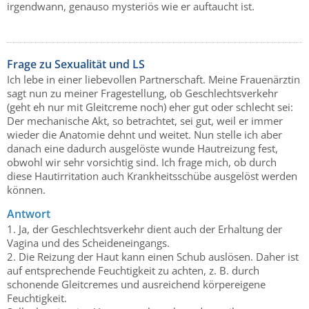
irgendwann, genauso mysteriös wie er auftaucht ist.
Frage zu Sexualität und LS
Ich lebe in einer liebevollen Partnerschaft. Meine Frauenärztin
sagt nun zu meiner Fragestellung, ob Geschlechtsverkehr
(geht eh nur mit Gleitcreme noch) eher gut oder schlecht sei:
Der mechanische Akt, so betrachtet, sei gut, weil er immer
wieder die Anatomie dehnt und weitet. Nun stelle ich aber
danach eine dadurch ausgelöste wunde Hautreizung fest,
obwohl wir sehr vorsichtig sind. Ich frage mich, ob durch
diese Hautirritation auch Krankheitsschübe ausgelöst werden
können.
Antwort
1. Ja, der Geschlechtsverkehr dient auch der Erhaltung der
Vagina und des Scheideneingangs.
2. Die Reizung der Haut kann einen Schub auslösen. Daher ist
auf entsprechende Feuchtigkeit zu achten, z. B. durch
schonende Gleitcremes und ausreichend körpereigene
Feuchtigkeit.