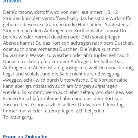
Antwort
Der Kortisonwirkstoff wird von der Haut innert 1,5 – 2
Stunden komplett verstoffwechselt, das heisst die Wirkstoffe
gehen in diesem Zeitrahmen in die Haut hinein. Spätestens 2
Stunden nach dem Auftragen der Kortisonsalbe kannst Du
bereits wieder normal duschen oder Dich sonst pflegen.
Abends kannst Du das Kortison auftragen nach dem Duschen,
oder auch ohne vorher zu Duschen. Die Vulva kurz mit
lauwarmem Wasser zu waschen oder abzutupfen geht auch.
Danach trockentupfen vor dem Auftragen der Salbe. Das
Auftragen am Abend ist am günstigsten, weil Du danach ruhig
liegst und schläfst und die Salbe nicht durch Bewegung
«weggewischt» wird durch Unterwäsche. Die Kortisonsalbe
kann aber grundsätzlich auch am Morgen aufgetragen
werden. Es kommt, wenn auch eher selten, vor, dass gewisse
Frauen Einschlafprobleme haben und dies dem Kortison
zuschreiben. Grundsätzlich solltest Du während dem Tag
immer mal wieder fetten/pflegen, z.B. bei jedem
Toilettengang.
Frage zu Zinksalbe