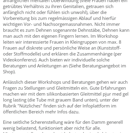
anfänglichen mentalen Überwindung (viele Frauen haben ein
getrübtes Verhältnis zu ihren Genitalien, getrauen sich
anfänglich nicht oder fühlen sich unwohl), über die
Vorbereitung bis zum regelmässigen Ablauf und hierfür
wichtigen Vor- und Nachsorgemassnahmen. Nicht immer
braucht es zum Dehnen sogenannte Dehnstäbe, Dehnen kann
man auch mit den eigenen Fingern lernen. Im Workshop
leiten wir interessierte Frauen in Kleingruppen von max. 8
Frauen auf diskrete und persönliche Weise an (Kunststoff-
oder Stoffmodelle) und erklären die Zusammenhänge (per
Videokonferenz). Auch bieten wir individuelle solche
Beratungen und Anleitungen an (Siehe Beratungsangebot im
Shop).
Anlässlich dieser Workshops und Beratungen gehen wir auch
Fragen zu Stellungen und Gleitmitteln ein. Gute Erfahrungen
machen wir mit dem silikonbasierten Gleitmittel pjur med gel
long lasting (die Tube mit grauem Band unten), unter der
Rubrik "Nützliches" finden sich auf der Infoplattform im
öffentlichen Bereich mehr Infos dazu.
Eine seitliche Scherenstellung wäre für den Damm generell
wenig belastend, funktioniert aber nicht für alle.