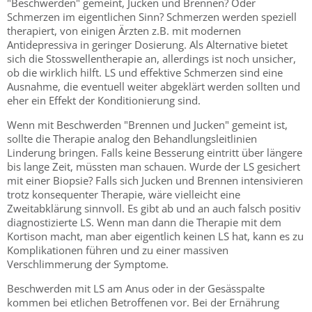
"Beschwerden" gemeint, Jucken und Brennen? Oder
Schmerzen im eigentlichen Sinn? Schmerzen werden speziell
therapiert, von einigen Ärzten z.B. mit modernen
Antidepressiva in geringer Dosierung. Als Alternative bietet
sich die Stosswellentherapie an, allerdings ist noch unsicher,
ob die wirklich hilft. LS und effektive Schmerzen sind eine
Ausnahme, die eventuell weiter abgeklärt werden sollten und
eher ein Effekt der Konditionierung sind.
Wenn mit Beschwerden "Brennen und Jucken" gemeint ist,
sollte die Therapie analog den Behandlungsleitlinien
Linderung bringen. Falls keine Besserung eintritt über längere
bis lange Zeit, müssten man schauen. Wurde der LS gesichert
mit einer Biopsie? Falls sich Jucken und Brennen intensivieren
trotz konsequenter Therapie, wäre vielleicht eine
Zweitabklärung sinnvoll. Es gibt ab und an auch falsch positiv
diagnostizierte LS. Wenn man dann die Therapie mit dem
Kortison macht, man aber eigentlich keinen LS hat, kann es zu
Komplikationen führen und zu einer massiven
Verschlimmerung der Symptome.
Beschwerden mit LS am Anus oder in der Gesässpalte
kommen bei etlichen Betroffenen vor. Bei der Ernährung