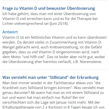
Frage zu Vitamin D und bewusster Überdosierung
Ich habe gehört, dass man mit einer Überdosierung von
Vitamin D viel erreichen kann und es für die Therapie bei
Lichen vielversprechend sei (Juni 2018).
Antwort
Vitamin D ist ein fettlösliches Vitamin und es kann überdosiert
werden. Da derzeit vieles in Zusammenhang mit Vitamin D-
Mangel gebracht wird, auch Krebsentstehung, ist die Gefahr
gegeben, dass zu viel Vitamin D eingenommen wird, nach
dem Motto "viel hilft viel". Das ist leider aber nicht gut, wobei
die Überdosierung eher harmlos verläuft, z.B. Nierensteine.
Was versteht man unter "Stillstand" der Erkrankung
Man liest immer wieder in der Fachliteratur etwas von "die
Krankheit zum Stillstand bringen können". Was versteht man
genau darunter? Ab wann hat man es mit einem Stillstand zu
tun und wann hat man einfach nur Ruhe? Bei mir
verschlechtert sich die Lage seit Januar nicht mehr. Mit der
Erhaltungstherapie von 2 x Kortison in 8 Tagen beuge ich vor,