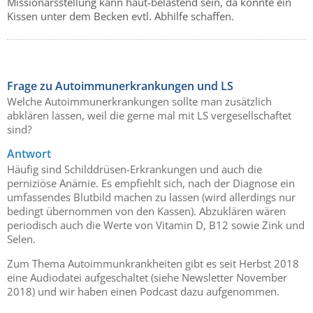
Missionarsstellung kann haut-belastend sein, da könnte ein
Kissen unter dem Becken evtl. Abhilfe schaffen.
Frage zu Autoimmunerkrankungen und LS
Welche Autoimmunerkrankungen sollte man zusätzlich
abklären lassen, weil die gerne mal mit LS vergesellschaftet
sind?
Antwort
Häufig sind Schilddrüsen-Erkrankungen und auch die
perniziöse Anämie. Es empfiehlt sich, nach der Diagnose ein
umfassendes Blutbild machen zu lassen (wird allerdings nur
bedingt übernommen von den Kassen). Abzuklären wären
periodisch auch die Werte von Vitamin D, B12 sowie Zink und
Selen.
Zum Thema Autoimmunkrankheiten gibt es seit Herbst 2018
eine Audiodatei aufgeschaltet (siehe Newsletter November
2018) und wir haben einen Podcast dazu aufgenommen.