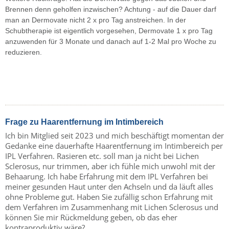
Brennen denn geholfen inzwischen? Achtung - auf die Dauer darf
man an Dermovate nicht 2 x pro Tag anstreichen. In der
Schubtherapie ist eigentlich vorgesehen, Dermovate 1 x pro Tag
anzuwenden für 3 Monate und danach auf 1-2 Mal pro Woche zu
reduzieren.
Frage zu Haarentfernung im Intimbereich
Ich bin Mitglied seit 2023 und mich beschäftigt momentan der
Gedanke eine dauerhafte Haarentfernung im Intimbereich per
IPL Verfahren. Rasieren etc. soll man ja nicht bei Lichen
Sclerosus, nur trimmen, aber ich fühle mich unwohl mit der
Behaarung. Ich habe Erfahrung mit dem IPL Verfahren bei
meiner gesunden Haut unter den Achseln und da läuft alles
ohne Probleme gut. Haben Sie zufällig schon Erfahrung mit
dem Verfahren im Zusammenhang mit Lichen Sclerosus und
können Sie mir Rückmeldung geben, ob das eher
kontraproduktiv wäre?