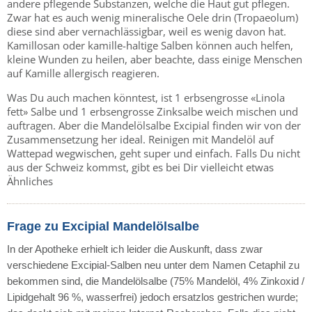
andere pflegende Substanzen, welche die Haut gut pflegen.
Zwar hat es auch wenig mineralische Oele drin (Tropaeolum)
diese sind aber vernachlässigbar, weil es wenig davon hat.
Kamillosan oder kamille-haltige Salben können auch helfen,
kleine Wunden zu heilen, aber beachte, dass einige Menschen
auf Kamille allergisch reagieren.
Was Du auch machen könntest, ist 1 erbsengrosse «Linola
fett» Salbe und 1 erbsengrosse Zinksalbe weich mischen und
auftragen. Aber die Mandelölsalbe Excipial finden wir von der
Zusammensetzung her ideal. Reinigen mit Mandelöl auf
Wattepad wegwischen, geht super und einfach. Falls Du nicht
aus der Schweiz kommst, gibt es bei Dir vielleicht etwas
Ähnliches
Frage zu Excipial Mandelölsalbe
In der Apotheke erhielt ich leider die Auskunft, dass zwar
verschiedene Excipial-Salben neu unter dem Namen Cetaphil zu
bekommen sind, die Mandelölsalbe (75% Mandelöl, 4% Zinkoxid /
Lipidgehalt 96 %, wasserfrei) jedoch ersatzlos gestrichen wurde;