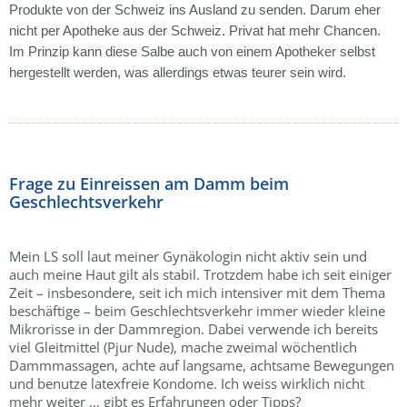
Produkte von der Schweiz ins Ausland zu senden. Darum eher
nicht per Apotheke aus der Schweiz. Privat hat mehr Chancen.
Im Prinzip kann diese Salbe auch von einem Apotheker selbst
hergestellt werden, was allerdings etwas teurer sein wird.
Frage zu Einreissen am Damm beim
Geschlechtsverkehr
Mein LS soll laut meiner Gynäkologin nicht aktiv sein und
auch meine Haut gilt als stabil. Trotzdem habe ich seit einiger
Zeit – insbesondere, seit ich mich intensiver mit dem Thema
beschäftige – beim Geschlechtsverkehr immer wieder kleine
Mikrorisse in der Dammregion. Dabei verwende ich bereits
viel Gleitmittel (Pjur Nude), mache zweimal wöchentlich
Dammmassagen, achte auf langsame, achtsame Bewegungen
und benutze latexfreie Kondome. Ich weiss wirklich nicht
mehr weiter … gibt es Erfahrungen oder Tipps?