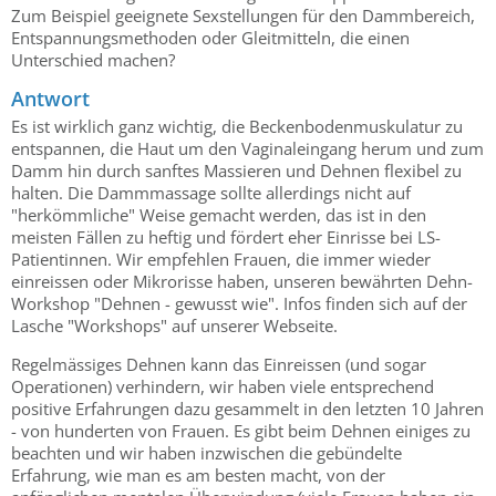
Zum Beispiel geeignete Sexstellungen für den Dammbereich,
Entspannungsmethoden oder Gleitmitteln, die einen
Unterschied machen?
Antwort
Es ist wirklich ganz wichtig, die Beckenbodenmuskulatur zu
entspannen, die Haut um den Vaginaleingang herum und zum
Damm hin durch sanftes Massieren und Dehnen flexibel zu
halten. Die Dammmassage sollte allerdings nicht auf
"herkömmliche" Weise gemacht werden, das ist in den
meisten Fällen zu heftig und fördert eher Einrisse bei LS-
Patientinnen. Wir empfehlen Frauen, die immer wieder
einreissen oder Mikrorisse haben, unseren bewährten Dehn-
Workshop "Dehnen - gewusst wie". Infos finden sich auf der
Lasche "Workshops" auf unserer Webseite.
Regelmässiges Dehnen kann das Einreissen (und sogar
Operationen) verhindern, wir haben viele entsprechend
positive Erfahrungen dazu gesammelt in den letzten 10 Jahren
- von hunderten von Frauen. Es gibt beim Dehnen einiges zu
beachten und wir haben inzwischen die gebündelte
Erfahrung, wie man es am besten macht, von der