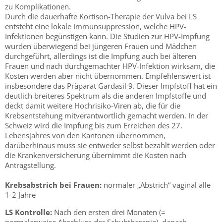
zu Komplikationen.
Durch die dauerhafte Kortison-Therapie der Vulva bei LS
entsteht eine lokale Immunsuppression, welche HPV-
Infektionen begünstigen kann. Die Studien zur HPV-Impfung
wurden überwiegend bei jüngeren Frauen und Mädchen
durchgeführt, allerdings ist die Impfung auch bei älteren
Frauen und nach durchgemachter HPV-Infektion wirksam, die
Kosten werden aber nicht übernommen. Empfehlenswert ist
insbesondere das Präparat Gardasil 9. Dieser Impfstoff hat ein
deutlich breiteres Spektrum als die anderen Impfstoffe und
deckt damit weitere Hochrisiko-Viren ab, die für die
Krebsentstehung mitverantwortlich gemacht werden. In der
Schweiz wird die Impfung bis zum Erreichen des 27.
Lebensjahres von den Kantonen übernommen,
darüberhinaus muss sie entweder selbst bezahlt werden oder
die Krankenversicherung übernimmt die Kosten nach
Antragstellung.
Krebsabstrich bei Frauen:
normaler „Abstrich“ vaginal alle
1-2 Jahre
LS Kontrolle:
Nach den ersten drei Monaten (=
normalerweise Abschluss der Schubtherapie), danach