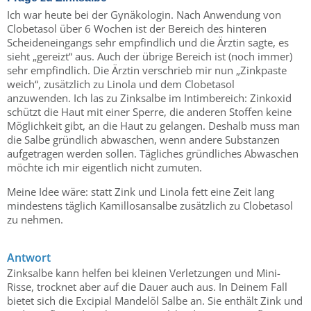
Ich war heute bei der Gynäkologin. Nach Anwendung von
Clobetasol über 6 Wochen ist der Bereich des hinteren
Scheideneingangs sehr empfindlich und die Ärztin sagte, es
sieht „gereizt“ aus. Auch der übrige Bereich ist (noch immer)
sehr empfindlich. Die Ärztin verschrieb mir nun „Zinkpaste
weich“, zusätzlich zu Linola und dem Clobetasol
anzuwenden. Ich las zu Zinksalbe im Intimbereich: Zinkoxid
schützt die Haut mit einer Sperre, die anderen Stoffen keine
Möglichkeit gibt, an die Haut zu gelangen. Deshalb muss man
die Salbe gründlich abwaschen, wenn andere Substanzen
aufgetragen werden sollen. Tägliches gründliches Abwaschen
möchte ich mir eigentlich nicht zumuten.
Meine Idee wäre: statt Zink und Linola fett eine Zeit lang
mindestens täglich Kamillosansalbe zusätzlich zu Clobetasol
zu nehmen.
Antwort
Zinksalbe kann helfen bei kleinen Verletzungen und Mini-
Risse, trocknet aber auf die Dauer auch aus. In Deinem Fall
bietet sich die Excipial Mandelöl Salbe an. Sie enthält Zink und