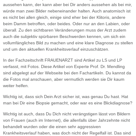
aussehen kann, der kann aber bei Dir anders aussehen als bei mir,
würde man zwei Bilder nebeneinander halten. Auch anatomisch ist
es nicht bei allen gleich, einige sind eher bei der Klitoris, andere
beim Damm betroffen, oder beides. Oder nur an den Labien, oder
überall. Zu den sichtbaren Veränderungen muss der Arzt zudem
auch die subjektiv spürbaren Beschwerden kennen, um sich ein
vollumfängliches Bild zu machen und eine klare Diagnose zu stellen
und um den aktuellen Krankheitsverlauf einzuschätzen.
In der Fachzeitschrift FRAUENARZT sind Artikel zu LS und LP
verfasst, mit Fotos. Diese Artikel von Experte Prof. Dr. Mendling
sind abgelegt auf der Webseite bei den Fachartikeln. Du kannst da
die Fotos mal anschauen, aber vermutlich werden sie Dir kaum
weiter helfen.
Wichtig ist, dass sich Dein Arzt sicher ist, was genau Du hast. Hat
man bei Dir eine Biopsie gemacht, oder war es eine Blickdiagnose?
Wichtig ist auch, dass Du Dich nicht verängstigen lässt von Bildern
von Frauen (auch im Internet), die allenfalls über Jahrzehnte nicht
behandelt wurden oder die einen sehr aggressiven
Krankheitsverlauf haben, was doch nicht der Regelfall ist. Das sind