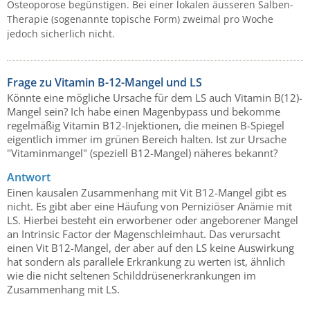
Osteoporose begünstigen. Bei einer lokalen äusseren Salben-
Therapie (sogenannte topische Form) zweimal pro Woche
jedoch sicherlich nicht.
Frage zu Vitamin B-12-Mangel und LS
Könnte eine mögliche Ursache für dem LS auch Vitamin B(12)-
Mangel sein? Ich habe einen Magenbypass und bekomme
regelmäßig Vitamin B12-Injektionen, die meinen B-Spiegel
eigentlich immer im grünen Bereich halten. Ist zur Ursache
"Vitaminmangel" (speziell B12-Mangel) näheres bekannt?
Antwort
Einen kausalen Zusammenhang mit Vit B12-Mangel gibt es
nicht. Es gibt aber eine Häufung von Perniziöser Anämie mit
LS. Hierbei besteht ein erworbener oder angeborener Mangel
an Intrinsic Factor der Magenschleimhaut. Das verursacht
einen Vit B12-Mangel, der aber auf den LS keine Auswirkung
hat sondern als parallele Erkrankung zu werten ist, ähnlich
wie die nicht seltenen Schilddrüsenerkrankungen im
Zusammenhang mit LS.