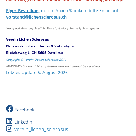
Flyer-Bestellung
durch Praxen/Kliniken: bitte Email auf
vorstand@lichensclerosus.ch
We speak German, English, French, Italian, Spanish, Portuguese
Verein Lichen Sclerosus
Netzwerk Lichen Planus & Vulvodynie
Bleicheweg 6, CH-5605 Dottikon
Copyright © Verein Lichen Sclerosus 2013
MMS/SMS können nicht empfangen werden / cannot be received
Letztes Update 5. August 2026
Facebook
LinkedIn
verein_lichen_sclerosus