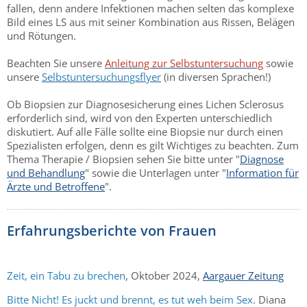
fallen, denn andere Infektionen machen selten das komplexe
Bild eines LS aus mit seiner Kombination aus Rissen, Belägen
und Rötungen.
Beachten Sie unsere
Anleitung zur Selbstuntersuchung
sowie
unsere
Selbstuntersuchungsflyer
(in diversen Sprachen!)
Ob Biopsien zur Diagnosesicherung eines Lichen Sclerosus
erforderlich sind, wird von den Experten unterschiedlich
diskutiert. Auf alle Fälle sollte eine Biopsie nur durch einen
Spezialisten erfolgen, denn es gilt Wichtiges zu beachten. Zum
Thema Therapie / Biopsien sehen Sie bitte unter "
Diagnose
und Behandlung
" sowie die Unterlagen unter "
Information für
Ärzte und Betroffene
".
Erfahrungsberichte von Frauen
Zeit, ein Tabu zu brechen
, Oktober 2024,
Aargauer Zeitung
Bitte Nicht! Es juckt und brennt, es tut weh beim Sex
. Diana