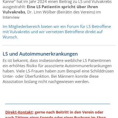
Kanne" hat im Jahr 2024 einen Beitrag zu LS und Vulvakrebs
ausgestrahlt:
Eine LS Patientin spricht über ihren
Vulvakrebs
, Dr. Linn Wölber (Beirätin des Vereins) im
Interview
Im Mitgliederbereich bieten wir ein Forum für LS Betroffene
mit Vulvakrebs und wir vernetzen Betroffene direkt auf
Wunsch.
LS und Autoimmunerkrankungen
Es ist bekannt, dass insbesondere weibliche LS Patientinnen
ein erhöhtes Risiko für assoziierte Autoimmunerkrankungen
haben. Viele LS-Frauen haben zum Beispiel eine Schilddrüsen
Unter- oder Überfunktion. Bei Männern konnte diese
Assoziation bislang nicht nachgewiesen werden.
Direkt-Kontakt
: gerne nach Beitritt in den Verein oder
nach Tätigen einer Spende oder einer Buchung im Shop.