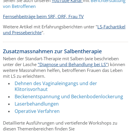
Sehen Sie auch unseren
YouTube Kanal
mit
Berichterstattung
von Betroffenen
Fernsehbeiträge beim SRF, ORF, Frau TV
Weitere Artikel mit Erfahrungsberichten unter "
LS-Fachartikel
und Presseberichte
".
Zusatzmassnahmen zur Salbentherapie
Neben der Standart-Therapie mit Salben (wie beschrieben
unter der Lasche
"Diagnose und Behandlung bei LS"
) können
weitere Massnahmen helfen, betroffenen Frauen das Leben
mit LS zu erleichtern.
Dehnen des Vaginaleingangs und der
Klitorisvorhaut
Beckenentspannung und Beckenbodenlockerung
Laserbehandlungen
Operative Verfahren
Detaillierte Ausführungen und vertiefende Workshops zu
diesen Themenbereichen finden Sie