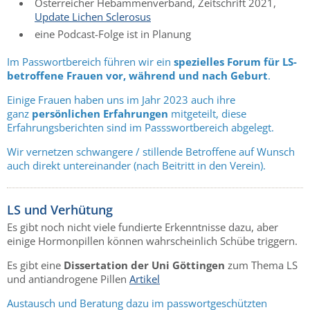
Österreicher Hebammenverband, Zeitschrift 2021,
Update Lichen Sclerosus
eine Podcast-Folge ist in Planung
Im Passwortbereich führen wir ein
spezielles Forum für LS-
betroffene Frauen vor, während und nach Geburt
.
Einige Frauen haben uns im Jahr 2023 auch ihre
ganz
persönlichen Erfahrungen
mitgeteilt, diese
Erfahrungsberichten sind im Passswortbereich abgelegt.
Wir vernetzen schwangere / stillende Betroffene auf Wunsch
auch direkt untereinander (nach Beitritt in den Verein).
LS und Verhütung
Es gibt noch nicht viele fundierte Erkenntnisse dazu, aber
einige Hormonpillen können wahrscheinlich Schübe triggern.
Es gibt eine
Dissertation der Uni Göttingen
zum Thema LS
und antiandrogene Pillen
Artikel
Austausch und Beratung dazu im passwortgeschützten