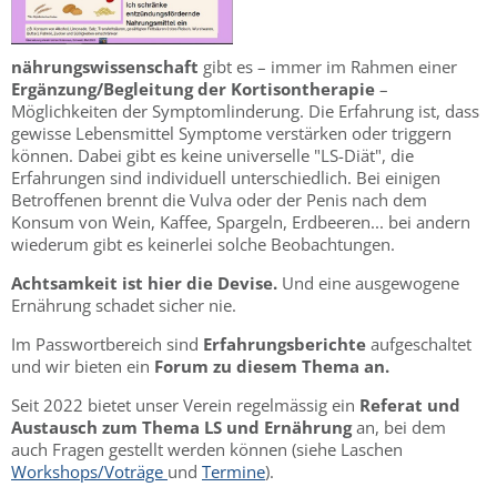
nährungswissenschaft
gibt es – immer im Rahmen einer
Ergänzung/Begleitung der Kortisontherapie
–
Möglichkeiten der Symptomlinderung. Die Erfahrung ist, dass
gewisse Lebensmittel Symptome verstärken oder triggern
können. Dabei gibt es keine universelle "LS-Diät", die
Erfahrungen sind individuell unterschiedlich. Bei einigen
Betroffenen brennt die Vulva oder der Penis nach dem
Konsum von Wein, Kaffee, Spargeln, Erdbeeren... bei andern
wiederum gibt es keinerlei solche Beobachtungen.
Achtsamkeit ist hier die Devise.
Und eine ausgewogene
Ernährung schadet sicher nie.
Im Passwortbereich sind
Erfahrungsberichte
aufgeschaltet
und wir bieten ein
Forum zu diesem Thema an.
Seit 2022 bietet unser Verein regelmässig ein
Referat und
Austausch zum Thema LS und Ernährung
an, bei dem
auch Fragen gestellt werden können (siehe Laschen
Workshops/Voträge
und
Termine
).