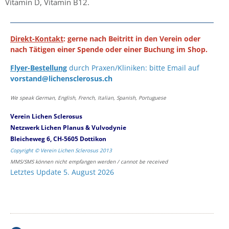
Vitamin D, Vitamin B12.
Direkt-Kontakt
: gerne nach Beitritt in den Verein oder
nach Tätigen einer Spende oder einer Buchung im Shop.
Flyer-Bestellung
durch Praxen/Kliniken: bitte Email auf
vorstand@lichensclerosus.ch
We speak German, English, French, Italian, Spanish, Portuguese
Verein Lichen Sclerosus
Netzwerk Lichen Planus & Vulvodynie
Bleicheweg 6, CH-5605 Dottikon
Copyright © Verein Lichen Sclerosus 2013
MMS/SMS können nicht empfangen werden / cannot be received
Letztes Update 5. August 2026