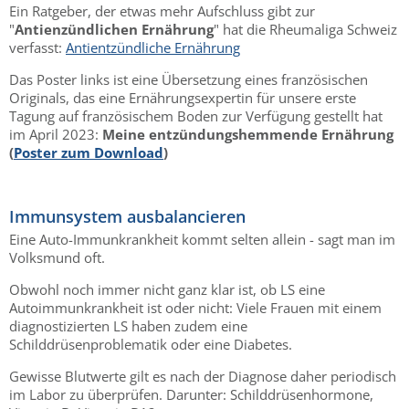
Ein Ratgeber, der etwas mehr Aufschluss gibt zur
"
Antienzündlichen Ernährung
" hat die Rheumaliga Schweiz
verfasst:
Antientzündliche Ernährung
Das Poster links ist eine Übersetzung eines französischen
Originals, das eine Ernährungsexpertin für unsere erste
Tagung auf französischem Boden zur Verfügung gestellt hat
im April 2023:
Meine entzündungshemmende Ernährung
(
Poster zum Download
)
Immunsystem ausbalancieren
Eine Auto-Immunkrankheit kommt selten allein - sagt man im
Volksmund oft.
Obwohl noch immer nicht ganz klar ist, ob LS eine
Autoimmunkrankheit ist oder nicht: Viele Frauen mit einem
diagnostizierten LS haben zudem eine
Schilddrüsenproblematik oder eine Diabetes.
Gewisse Blutwerte gilt es nach der Diagnose daher periodisch
im Labor zu überprüfen. Darunter: Schilddrüsenhormone,