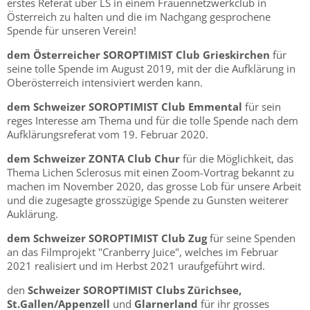
erstes Referat über LS in einem Frauennetzwerkclub in
Österreich zu halten und die im Nachgang gesprochene
Spende für unseren Verein!
dem Österreicher SOROPTIMIST Club Grieskirchen
für
seine tolle Spende im August 2019, mit der die Aufklärung in
Oberösterreich intensiviert werden kann.
dem Schweizer SOROPTIMIST Club Emmental
für sein
reges Interesse am Thema und für die tolle Spende nach dem
Aufklärungsreferat vom 19. Februar 2020.
dem Schweizer ZONTA Club Chur
für die Möglichkeit, das
Thema Lichen Sclerosus mit einen Zoom-Vortrag bekannt zu
machen im November 2020, das grosse Lob für unsere Arbeit
und die zugesagte grosszügige Spende zu Gunsten weiterer
Auklärung.
dem Schweizer SOROPTIMIST Club Zug
für seine Spenden
an das Filmprojekt "Cranberry Juice", welches im Februar
2021 realisiert und im Herbst 2021 uraufgeführt wird.
den
Schweizer SOROPTIMIST Clubs Zürichsee,
St.Gallen/Appenzell
und
Glarnerland
für ihr grosses