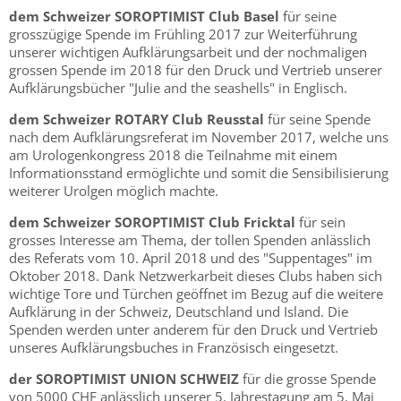
dem Schweizer SOROPTIMIST Club Basel
für seine
grosszügige Spende im Frühling 2017 zur Weiterführung
unserer wichtigen Aufklärungsarbeit und der nochmaligen
grossen Spende im 2018 für den Druck und Vertrieb unserer
Aufklärungsbücher "Julie and the seashells" in Englisch.
dem Schweizer ROTARY Club Reusstal
für seine Spende
nach dem Aufklärungsreferat im November 2017, welche uns
am Urologenkongress 2018 die Teilnahme mit einem
Informationsstand ermöglichte und somit die Sensibilisierung
weiterer Urolgen möglich machte.
dem Schweizer SOROPTIMIST Club Fricktal
für sein
grosses Interesse am Thema, der tollen Spenden anlässlich
des Referats vom 10. April 2018 und des "Suppentages" im
Oktober 2018. Dank Netzwerkarbeit dieses Clubs haben sich
wichtige Tore und Türchen geöffnet im Bezug auf die weitere
Aufklärung in der Schweiz, Deutschland und Island. Die
Spenden werden unter anderem für den Druck und Vertrieb
unseres Aufklärungsbuches in Französisch eingesetzt.
der SOROPTIMIST UNION SCHWEIZ
für die grosse Spende
von 5000 CHF anlässlich unserer 5. Jahrestagung am 5. Mai