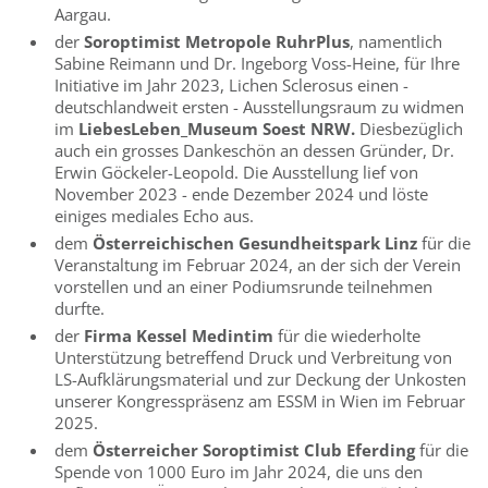
Aargau.
der
Soroptimist Metropole RuhrPlus
, namentlich
Sabine Reimann und Dr. Ingeborg Voss-Heine, für Ihre
Initiative im Jahr 2023, Lichen Sclerosus einen -
deutschlandweit ersten - Ausstellungsraum zu widmen
im
LiebesLeben_Museum Soest NRW.
Diesbezüglich
auch ein grosses Dankeschön an dessen Gründer, Dr.
Erwin Göckeler-Leopold. Die Ausstellung lief von
November 2023 - ende Dezember 2024 und löste
einiges mediales Echo aus.
dem
Österreichischen Gesundheitspark Linz
für die
Veranstaltung im Februar 2024, an der sich der Verein
vorstellen und an einer Podiumsrunde teilnehmen
durfte.
der
Firma Kessel Medintim
für die wiederholte
Unterstützung betreffend Druck und Verbreitung von
LS-Aufklärungsmaterial und zur Deckung der Unkosten
unserer Kongresspräsenz am ESSM in Wien im Februar
2025.
dem
Österreicher Soroptimist Club Eferding
für die
Spende von 1000 Euro im Jahr 2024, die uns den