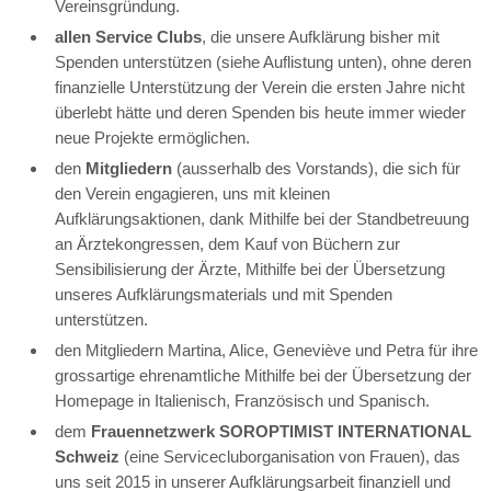
Vereinsgründung.
allen Service Clubs
, die unsere Aufklärung bisher mit
Spenden unterstützen (siehe Auflistung unten), ohne deren
finanzielle Unterstützung der Verein die ersten Jahre nicht
überlebt hätte und deren Spenden bis heute immer wieder
neue Projekte ermöglichen.
den
Mitgliedern
(ausserhalb des Vorstands), die sich für
den Verein engagieren, uns mit kleinen
Aufklärungsaktionen, dank Mithilfe bei der Standbetreuung
an Ärztekongressen, dem Kauf von Büchern zur
Sensibilisierung der Ärzte, Mithilfe bei der Übersetzung
unseres Aufklärungsmaterials und mit Spenden
unterstützen.
den Mitgliedern Martina, Alice, Geneviève und Petra für ihre
grossartige ehrenamtliche Mithilfe bei der Übersetzung der
Homepage in Italienisch, Französisch und Spanisch.
dem
Frauennetzwerk SOROPTIMIST INTERNATIONAL
Schweiz
(eine Servicecluborganisation von Frauen), das
uns seit 2015 in unserer Aufklärungsarbeit finanziell und