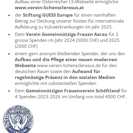
Aufbau einer Österreicher LS-Webseite ermögliche:
www.verein-lichensclerosus.at
der
Stiftung GUESS Europe
für einen namhaften
Betrag zur Deckung unserer Kosten für internationale
Aufklärung zu Vulvaerkrankungen im Jahr 2025.
Dem
Verein Gemeinnützige Frauen Aarau
für 2
grosse Spenden im Jahr 2024 (3000 CHF) und 2025
(2000 CHF)
einem gern anonym bleibenden Spender, der uns den
Aufbau und die Pflege einer neuen modernen
Webseite
www.verein-lichensclerosus.de für den
deutschen Raum sowie den
Aufwand für
regelmässige Präsenz in den sozialen Medien
ermöglichte mit substantiellen Spenden.
Dem
Gemeinnützigen Frauenverein Schöftland
für
4 Spenden 2023-2026 im Umfang von total 4000 CHF.