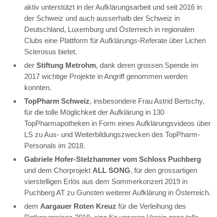
aktiv unterstützt in der Aufklärungsarbeit und seit 2016 in
der Schweiz und auch ausserhalb der Schweiz in
Deutschland, Luxemburg und Österreich in regionalen
Clubs eine Plattform für Aufklärungs-Referate über Lichen
Sclerosus bietet.
der
Stiftung Metrohm
, dank deren grossen Spende im
2017 wichtige Projekte in Angriff genommen werden
konnten.
TopPharm Schweiz
, insbesondere Frau Astrid Bertschy,
für die tolle Möglichkeit der Aufklärung in 130
TopPharmapotheken in Form eines Aufklärungsvideos über
LS zu Aus- und Weiterbildungszwecken des TopPharm-
Personals im 2018.
Gabriele Hofer-Stelzhammer vom Schloss Puchberg
und dem Chorprojekt
ALL SONG
, für den grossartigen
vierstelligen Erlös aus dem Sommerkonzert 2019 in
Puchberg AT zu Gunsten weiterer Aufklärung in Österreich.
dem
Aargauer Roten Kreuz
für die Verleihung des