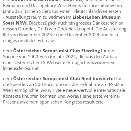
Reimann und Dr. Ingeborg Voss-Heine, für Ihre Initiative im
Jahr 2023, Lichen Sclerosus einen - deutschlandweit ersten
- Ausstellungsraum zu widmen im
LiebesLeben_Museum
Soest NRW.
Diesbezüglich auch ein grosses Dankeschön an
dessen Gründer, Dr. Erwin Göckeler-Leopold. Die Ausstellung
lief von November 2023 - ende Dezember 2024 und löste
einiges mediales Echo aus.
dem
Österreicher Soroptimist Club Eferding
für die
Spende von 1000 Euro im Jahr 2024, die uns den Aufbau
einer Österreicher LS-Webseite ermögliche: www.verein-
lichensclerosus.at
dem
Österreicher Soroptimist Club Ried-Innviertel
für
die Spende von 500 Euro, die uns die Teilnahme am ESSM in
Wien ermöglichte, wo wir viele neue wertvolle internationale
Kontakte knüpfen konnten und woraus eine erste Vereins-
Präsenz an einem spanischen Kongress resultierte.