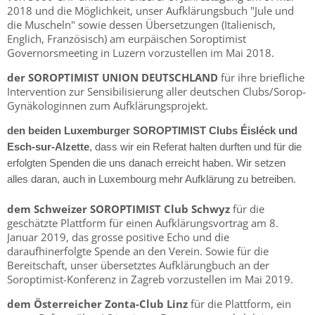
2018 und die Möglichkeit, unser Aufklärungsbuch "Jule und
die Muscheln" sowie dessen Übersetzungen (Italienisch,
Englich, Französisch) am eurpäischen Soroptimist
Governorsmeeting in Luzern vorzustellen im Mai 2018.
der SOROPTIMIST UNION DEUTSCHLAND
für ihre briefliche
Intervention zur Sensibilisierung aller deutschen Clubs/Sorop-
Gynäkologinnen zum Aufklärungsprojekt.
den beiden Luxemburger SOROPTIMIST Clubs Éisléck und
Esch-sur-Alzette
, dass wir ein Referat halten durften und für die
erfolgten Spenden die uns danach erreicht haben. Wir setzen
alles daran, auch in Luxembourg mehr Aufklärung zu betreiben.
dem Schweizer SOROPTIMIST Club Schwyz
für die
geschätzte Plattform für einen Aufklärungsvortrag am 8.
Januar 2019, das grosse positive Echo und die
daraufhinerfolgte Spende an den Verein. Sowie für die
Bereitschaft, unser übersetztes Aufklärungbuch an der
Soroptimist-Konferenz in Zagreb vorzustellen im Mai 2019.
dem Österreicher Zonta-Club Linz
für die Plattform, ein