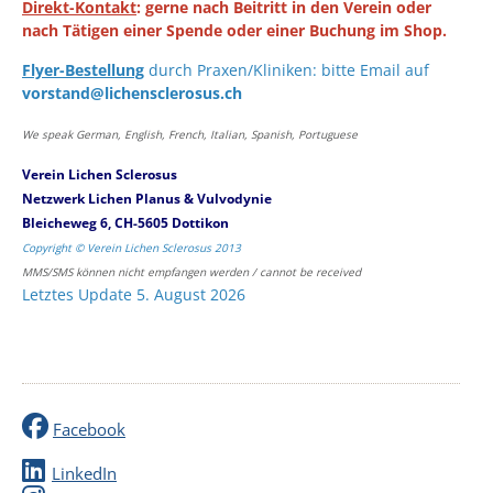
Direkt-Kontakt
: gerne nach Beitritt in den Verein oder
nach Tätigen einer Spende oder einer Buchung im Shop.
Flyer-Bestellung
durch Praxen/Kliniken: bitte Email auf
vorstand@lichensclerosus.ch
We speak German, English, French, Italian, Spanish, Portuguese
Verein Lichen Sclerosus
Netzwerk Lichen Planus & Vulvodynie
Bleicheweg 6, CH-5605 Dottikon
Copyright © Verein Lichen Sclerosus 2013
MMS/SMS können nicht empfangen werden / cannot be received
Letztes Update 5. August 2026
Facebook
LinkedIn