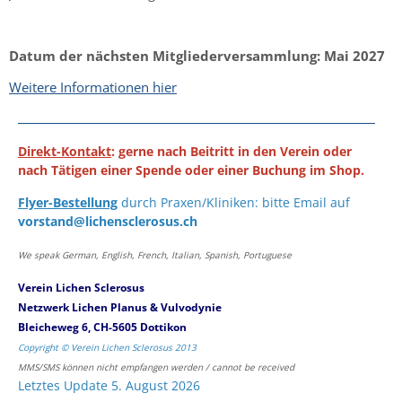
Datum der nächsten Mitgliederversammlung: Mai 2027
Weitere Informationen hier
Direkt-Kontakt
: gerne nach Beitritt in den Verein oder
nach Tätigen einer Spende oder einer Buchung im Shop.
Flyer-Bestellung
durch Praxen/Kliniken: bitte Email auf
vorstand@lichensclerosus.ch
We speak German, English, French, Italian, Spanish, Portuguese
Verein Lichen Sclerosus
Netzwerk Lichen Planus & Vulvodynie
Bleicheweg 6, CH-5605 Dottikon
Copyright © Verein Lichen Sclerosus 2013
MMS/SMS können nicht empfangen werden / cannot be received
Letztes Update 5. August 2026