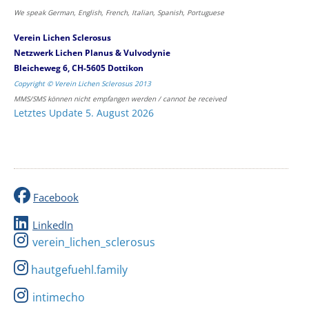
We speak German, English, French, Italian, Spanish, Portuguese
Verein Lichen Sclerosus
Netzwerk Lichen Planus & Vulvodynie
Bleicheweg 6, CH-5605 Dottikon
Copyright © Verein Lichen Sclerosus 2013
MMS/SMS können nicht empfangen werden / cannot be received
Letztes Update 5. August 2026
Facebook
LinkedIn
verein_lichen_sclerosus
hautgefuehl.family
intimecho