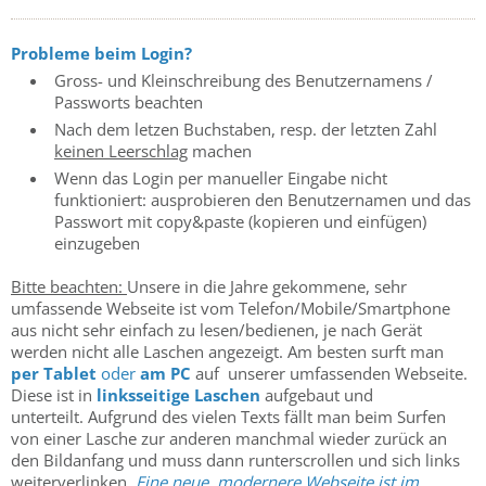
Probleme beim Login?
Gross- und Kleinschreibung des Benutzernamens /
Passworts beachten
Nach dem letzen Buchstaben, resp. der letzten Zahl
keinen Leerschlag
machen
Wenn das Login per manueller Eingabe nicht
funktioniert: ausprobieren den Benutzernamen und das
Passwort mit copy&paste (kopieren und einfügen)
einzugeben
Bitte beachten:
Unsere in die Jahre gekommene, sehr
umfassende Webseite ist vom Telefon/Mobile/Smartphone
aus nicht sehr einfach zu lesen/bedienen, je nach Gerät
werden nicht alle Laschen angezeigt. Am besten surft man
per Tablet
oder
am PC
auf unserer umfassenden Webseite.
Diese ist in
linksseitige Laschen
aufgebaut und
unterteilt. Aufgrund des vielen Texts fällt man beim Surfen
von einer Lasche zur anderen manchmal wieder zurück an
den Bildanfang und muss dann runterscrollen und sich links
weiterverlinken.
Eine neue, modernere Webseite ist im