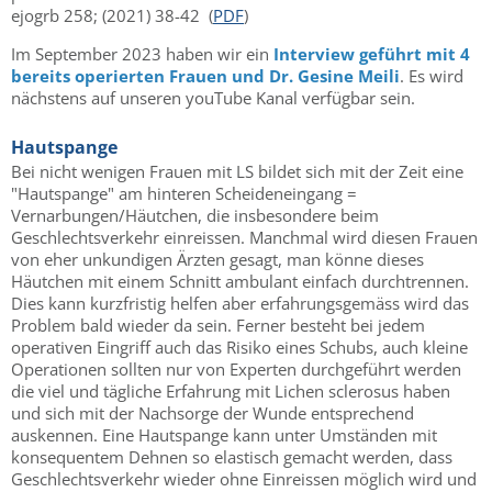
ejogrb 258; (2021) 38-42 (
PDF
)
Im September 2023 haben wir ein
Interview geführt mit 4
bereits operierten Frauen und Dr. Gesine Meili
. Es wird
nächstens auf unseren youTube Kanal verfügbar sein.
Hautspange
Bei nicht wenigen Frauen mit LS bildet sich mit der Zeit eine
"Hautspange" am hinteren Scheideneingang =
Vernarbungen/Häutchen, die insbesondere beim
Geschlechtsverkehr einreissen. Manchmal wird diesen Frauen
von eher unkundigen Ärzten gesagt, man könne dieses
Häutchen mit einem Schnitt ambulant einfach durchtrennen.
Dies kann kurzfristig helfen aber erfahrungsgemäss wird das
Problem bald wieder da sein. Ferner besteht bei jedem
operativen Eingriff auch das Risiko eines Schubs, auch kleine
Operationen sollten nur von Experten durchgeführt werden
die viel und tägliche Erfahrung mit Lichen sclerosus haben
und sich mit der Nachsorge der Wunde entsprechend
auskennen. Eine Hautspange kann unter Umständen mit
konsequentem Dehnen so elastisch gemacht werden, dass
Geschlechtsverkehr wieder ohne Einreissen möglich wird und