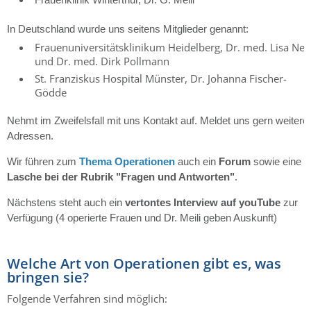
Frauenklinik Winterthur, Dr. G. Meili
In Deutschland wurde uns seitens Mitglieder genannt:
Frauenuniversitätsklinikum Heidelberg, Dr. med. Lisa Nee
und Dr. med. Dirk Pollmann
St. Franziskus Hospital Münster, Dr. Johanna Fischer-
Gödde
Nehmt im Zweifelsfall mit uns Kontakt auf. Meldet uns gern weitere
Adressen.
Wir führen zum
Thema Operationen
auch ein
Forum
sowie eine
Lasche bei der Rubrik "Fragen und Antworten"
.
Nächstens steht auch ein
vertontes Interview auf youTube
zur
Verfügung (4 operierte Frauen und Dr. Meili geben Auskunft)
Welche Art von Operationen gibt es, was
bringen sie?
Folgende Verfahren sind möglich: