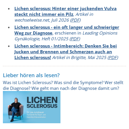
Lichen sclerosus: Hinter einer juckenden Vulva
steckt nicht immer ein Pilz
, Artikel in
wechselweise.net, Juli 2026 (
PDF
)
Lichen sclerosus - ein oft langer und schwieriger
Weg zur Diagnose
, erschienen in
Leading Opinions
Gynäkologie, Heft 01/2025 (
PDF
)
Lichen sclerosus - Intimbereich: Denken Sie bei
Jucken und Brennen und Schmerzen auch an
Lichen sclerosus!
Artikel in
Brigitte, Mai 2025 (
PDF
)
Lieber hören als lesen?
Was ist Lichen Sclerosus? Was sind die Symptome? Wer stellt
die Diagnose? Wie geht man nach der Diagnose damit um?