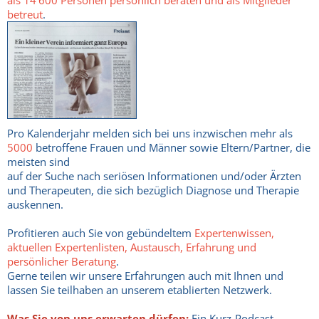
als 14'600 Personen persönlich beraten und als Mitglieder
betreut
.
Pro Kalenderjahr melden sich bei uns inzwischen mehr als
5000
betroffene Frauen und Männer sowie Eltern/Partner, die
meisten sind
auf der Suche nach seriösen Informationen und/oder Ärzten
und Therapeuten, die sich bezüglich Diagnose und Therapie
auskennen.
Profitieren auch Sie von gebündeltem
Expertenwissen,
aktuellen Expertenlisten, Austausch, Erfahrung und
persönlicher Beratung
.
Gerne teilen wir unsere Erfahrungen auch mit Ihnen und
lassen Sie teilhaben an unserem etablierten Netzwerk.
Was Sie von uns erwarten dürfen:
Ein Kurz-Podcast