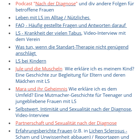
Podcast "
Nach der Diagnose
"
und div andere Folgen für
betroffene Frauen
Leben mit LS im Alltag
/ Nützliches
FAQ - Häufig gestellte Fragen und Antworten darauf
LS - Krankheit der vielen Tabus
, Video-Interview mit
dem Verein
Was tun, wenn die Standart-Therapie nicht genügend
anschlägt
LS bei Kindern
Jule und die Muscheln
Wie erkläre ich es meinem Kind?
Eine Geschichte zur Begleitung für Eltern und deren
Mädchen mit LS
Mara und ihr Geheimnis
Wie erkläre ich es dem
Umfeld? Eine Mutmacher-Geschichte für Teenager und
jungebliebene Frauen mit LS
Selbstwert, Intimität und Sexualität nach der Diagnose
,
Video-Interview
Partnerschaft und Sexualität nach der Diagnose
Erfahrungsberichte Frauen
(z.B. in
Lichen Sclerosus -
Scham und Unwissenheit abbauen
) /
Reportagen
und