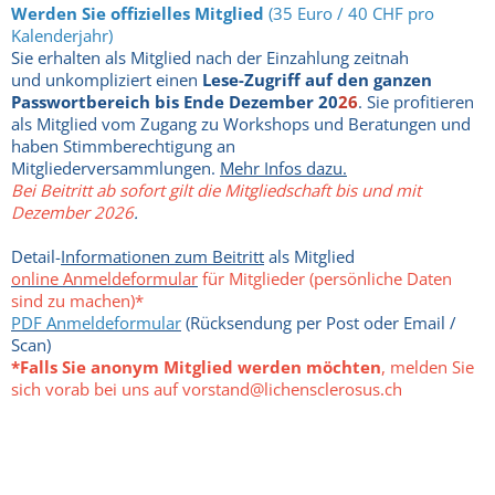
Werden Sie offizielles Mitglied
(35 Euro / 40 CHF pro
Kalenderjahr)
Sie erhalten als Mitglied nach der Einzahlung zeitnah
und unkompliziert einen
Lese-Zugriff auf den ganzen
Passwortbereich bis Ende Dezember 20
26
. Sie profitieren
als Mitglied vom Zugang zu Workshops und Beratungen und
haben Stimmberechtigung an
Mitgliederversammlungen.
Mehr Infos dazu.
Bei Beitritt ab sofort gilt die Mitgliedschaft bis und mit
Dezember 2026
.
Detail-
Informationen zum Beitritt
als Mitglied
online Anmeldeformular
für Mitglieder (persönliche Daten
sind zu machen)*
PDF Anmeldeformular
(Rücksendung per Post oder Email /
Scan)
*Falls Sie anonym Mitglied werden möchten
, melden Sie
sich vorab bei uns auf vorstand@lichensclerosus.ch