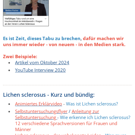
Es ist Zeit, dieses Tabu zu brechen
,
dafür machen wir
uns immer wieder - von neuem - in den Medien stark.
Zwei Beispiele:
Artikel vom Oktober 2024
YouTube Interview 2020
Lichen sclerosus - Kurz und bündig:
Animiertes Erklärvideo
-
Was ist Lichen sclerosus?
Selbstuntersuchungsflyer
/
Anleitung zur
Selbstuntersuchung
-
Wie erkenne ich Lichen sclerosus?
12 verschiedene Sprachversionen für Frauen und
Männer