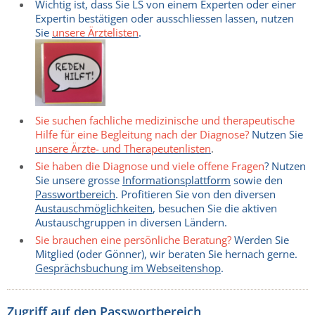
Wichtig ist, dass Sie LS von einem Experten oder einer
Expertin bestätigen oder ausschliessen lassen, nutzen
Sie
unsere Ärztelisten
.
Sie suchen fachliche medizinische und therapeutische
Hilfe für eine Begleitung nach der Diagnose?
Nutzen Sie
unsere Ärzte- und Therapeutenlisten
.
Sie haben die Diagnose und viele offene Fragen
? Nutzen
Sie unsere grosse
Informationsplattform
sowie den
Passwortbereich
. Profitieren Sie von den diversen
Austauschmöglichkeiten
, besuchen Sie die aktiven
Austauschgruppen in diversen Ländern.
Sie brauchen eine persönliche Beratung?
Werden Sie
Mitglied (oder Gönner), wir beraten Sie hernach gerne.
Gesprächsbuchung im Webseitenshop
.
Zugriff auf den Passwortbereich