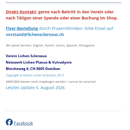
Direkt-Kontakt
: gerne nach Beitritt in den Verein oder
nach Tätigen einer Spende oder einer Buchung im Shop.
Flyer-Bestellung
durch Praxen/Kliniken: bitte Email auf
vorstand@lichensclerosus.ch
We speak German, English, French, Italian, Spanish, Portuguese
Verein Lichen Sclerosus
Netzwerk Lichen Planus & Vulvodynie
Bleicheweg 6, CH-5605 Dottikon
Copyright © Verein Lichen Sclerosus 2013
MMS/SMS können nicht empfangen werden / cannot be received
Letztes Update 5. August 2026
Facebook