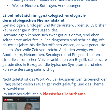
Weisse Flecken, Rötungen, Verklebungen
LS befindet sich im gynäkologisch-urologisch-
dermatologischen Niemandsland
:
Gynäkologen, Urologen und Kinderärzte wurden zu LS bisher
kaum oder gar nicht ausgebildet.
Dermatologen kennen sich zwar gut aus damit, sind aber
selten erste Anlaufstelle. Fehldiagnosen sind sehr häufig, oft
dauert es Jahre, bis die Betroffenen wissen, an was genau sie
leiden. Wertvolle Zeit verstreicht. Auch den wenigsten
Apothekern, Hebammen, Sexologen und Pflegefachleuten
sind die chronischen Vulvakrankheiten ein Begriff, dabei wäre
gerade dies in Bezug auf die typischen Symptome und eine
korrekte Beratung sehr wichtig.
Nicht zuletzt ist das Wort «Vulva» (äusserer Genitalbereich der
Frau) selbst vielen Frauen gar nicht geläufig, und das Thema
"Unwohlsein
im Intimbereich" ist ein
klassisches Tabuthema
.