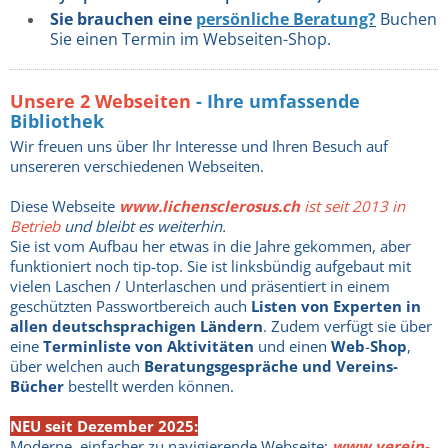
Sie brauchen eine
persönliche Beratung?
Buchen
Sie einen Termin im Webseiten-Shop.
Unsere
2 Webseiten
- Ihre umfassende
Bibliothek
Wir freuen uns über Ihr Interesse und Ihren Besuch auf
unsereren verschiedenen Webseiten.
Diese Webseite
www.lichensclerosus.ch
ist seit 2013 in
Betrieb
und bleibt es weiterhin.
Sie ist vom Aufbau her etwas in die Jahre gekommen, aber
funktioniert noch tip-top. Sie ist linksbündig aufgebaut mit
vielen Laschen / Unterlaschen und präsentiert in einem
geschützten Passwortbereich auch
Listen von Experten in
allen deutschsprachigen Ländern
. Zudem verfügt sie über
eine
Terminliste von Aktivitäten
und einen
Web
-
Shop
,
über welchen auch
Beratungsgespräche und Vereins-
Bücher
bestellt werden können.
NEU seit Dezember 2025:
Moderne, einfacher zu navigierende Webseite:
www.verein-