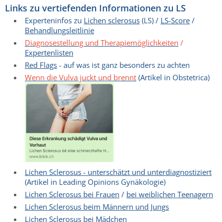
Links zu vertiefenden Informationen zu LS
Experteninfos zu
Lichen sclerosus
(LS) /
LS-Score
/
Behandlungsleitlinie
Diagnosestellung und Therapiemöglichkeiten
/
Expertenlisten
Red Flags
- auf was ist ganz besonders zu achten
Wenn die Vulva juckt und brennt
(Artikel in Obstetrica)
Lichen Sclerosus - unterschätzt und unterdiagnostiziert
(Artikel in Leading Opinions Gynäkologie)
Lichen Sclerosus bei Frauen
/
bei weiblichen Teenagern
Lichen Sclerosus beim Männern und Jungs
Lichen Sclerosus bei Mädchen