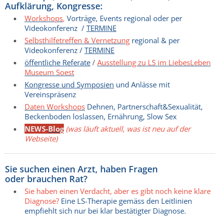
Aufklärung, Kongresse:
Workshops
,
Vorträge, Events regional oder per
Videokonferenz /
TERMINE
Selbsthilfetreffen & Vernetzung
regional & per
Videokonferenz /
T
ERMINE
öffentliche Referate
/
Ausstellung zu LS im LiebesLeben
Museum Soest
Kongresse und Symposien
und Anlässe mit
Vereinspräsenz
Daten Workshops
Dehnen, Partnerschaft&Sexualität,
Beckenboden loslassen, Ernährung, Slow Sex
NEWS-
Blog
(was läuft aktuell, was ist neu auf der
Webseite)
Sie suchen einen Arzt, haben Fragen
oder brauchen Rat?
Sie haben einen Verdacht, aber es gibt noch keine klare
Diagnose?
Eine LS-Therapie gemäss den Leitlinien
empfiehlt sich nur bei klar bestätigter Diagnose.