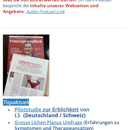
bespricht die
Inhalte unserer Webseiten und
Angebote
:
Audio-Podcast-Link
Topaktuell
Pilotstudie
zur Erblichkeit
von
LS
(Deutschland / Schweiz)
Grosse Lichen Planus
Umfrage
(Erfahrungen zu
Symptomen und Therapieansätzen)