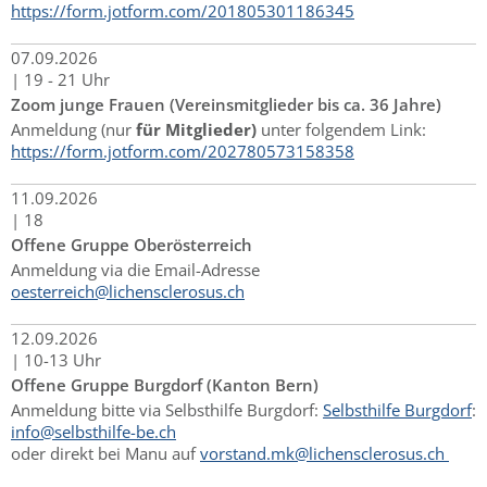
https://form.jotform.com/201805301186345
07.
09.
2026
|
19 - 21 Uhr
Zoom junge Frauen (Vereinsmitglieder bis ca. 36 Jahre)
Anmeldung (nur
für Mitglieder)
unter folgendem Link:
https://form.jotform.com/202780573158358
11.
09.
2026
|
18
Offene Gruppe Oberösterreich
Anmeldung via die Email-Adresse
oesterreich@lichensclerosus.ch
12.
09.
2026
|
10-13 Uhr
Offene Gruppe Burgdorf (Kanton Bern)
Anmeldung bitte via Selbsthilfe Burgdorf:
Selbsthilfe Burgdorf
:
info@selbsthilfe-be.ch
oder direkt bei Manu auf
vorstand.mk@lichensclerosus.ch