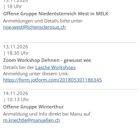
13.
11.
2026
|
18 Uhr
Offene Gruppe Niederösterreich West in MELK
Anmeldungen und Details bitte unter
noe.west@lichensclerosus.ch
13.
11.
2026
|
18.30 Uhr
Zoom Workshop Dehnen - gewusst wie
Details bei der
Lasche Workshops
Anmeldung unter diesem Link:
https://form.jotform.com/201805301186345
14.
11.
2026
|
10-13 Uhr
Offene Gruppe Winterthur
Anmeldung und Info direkt bei Manu auf
m.knechtle@manuellen.ch