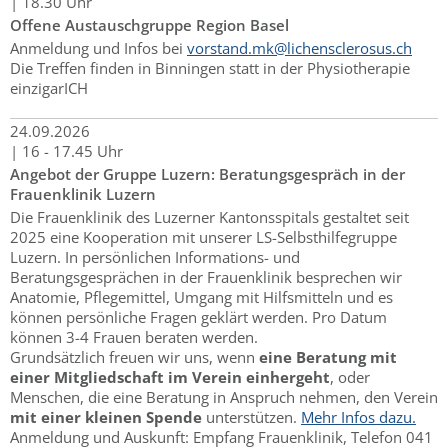
|
18.30 Uhr
Offene Austauschgruppe Region Basel
Anmeldung und Infos bei
vorstand.mk@lichensclerosus.ch
Die Treffen finden in Binningen statt in der Physiotherapie
einzigarICH
24.
09.
2026
|
16 - 17.45 Uhr
Angebot der Gruppe Luzern: Beratungsgespräch in der
Frauenklinik Luzern
Die Frauenklinik des Luzerner Kantonsspitals gestaltet seit
2025 eine Kooperation mit unserer LS-Selbsthilfegruppe
Luzern. In persönlichen Informations- und
Beratungsgesprächen in der Frauenklinik besprechen wir
Anatomie, Pflegemittel, Umgang mit Hilfsmitteln und es
können persönliche Fragen geklärt werden. Pro Datum
können 3-4 Frauen beraten werden.
Grundsätzlich freuen wir uns, wenn
eine Beratung mit
einer Mitgliedschaft im Verein einhergeht
, oder
Menschen, die eine Beratung in Anspruch nehmen, den Verein
mit einer kleinen Spende
unterstützen.
Mehr Infos dazu.
Anmeldung und Auskunft: Empfang Frauenklinik, Telefon 041