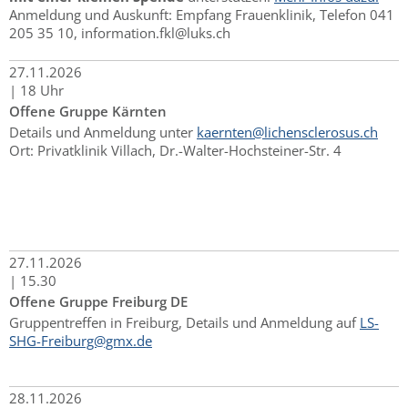
Anmeldung und Auskunft: Empfang Frauenklinik, Telefon 041
205 35 10, information.fkl@luks.ch
27.
11.
2026
|
18 Uhr
Offene Gruppe Kärnten
Details und Anmeldung unter
kaernten@lichensclerosus.ch
Ort: Privatklinik Villach, Dr.-Walter-Hochsteiner-Str. 4
27.
11.
2026
|
15.30
Offene Gruppe Freiburg DE
Gruppentreffen in Freiburg, Details und Anmeldung auf
LS-
SHG-Freiburg@gmx.de
28.
11.
2026