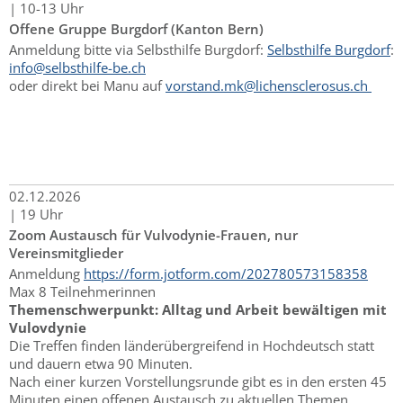
|
10-13 Uhr
Offene Gruppe Burgdorf (Kanton Bern)
Anmeldung bitte via Selbsthilfe Burgdorf:
Selbsthilfe Burgdorf
:
info@selbsthilfe-be.ch
oder direkt bei Manu auf
vorstand.mk@lichensclerosus.ch
02.
12.
2026
|
19 Uhr
Zoom Austausch für Vulvodynie-Frauen, nur
Vereinsmitglieder
Anmeldung
https://form.jotform.com/202780573158358
Max 8 Teilnehmerinnen
Themenschwerpunkt: Alltag und Arbeit bewältigen mit
Vulovdynie
Die Treffen finden länderübergreifend in Hochdeutsch statt
und dauern etwa 90 Minuten.
Nach einer kurzen Vorstellungsrunde gibt es in den ersten 45
Minuten einen offenen Austausch zu aktuellen Themen.