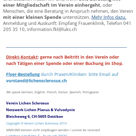
einer Mitgliedschaft im Verein einhergeht
, oder
Menschen, die eine Beratung in Anspruch nehmen, den Verein
mit einer kleinen Spende
unterstützen.
Mehr Infos dazu.
Anmeldung und Auskunft: Empfang Frauenklinik, Telefon 041
205 35 10, information.fkl@luks.ch
Direkt-Kontakt
: gerne nach Beitritt in den Verein oder
nach Tätigen einer Spende oder einer Buchung im Shop.
Flyer-Bestellung
durch Praxen/Kliniken: bitte Email auf
vorstand@lichensclerosus.ch
We speak German, English, French, Italian, Spanish, Portuguese
Verein Lichen Sclerosus
Netzwerk Lichen Planus & Vulvodynie
Bleicheweg 6, CH-5605 Dottikon
Copyright © Verein Lichen Sclerosus 2013
MMS/SMS können nicht empfangen werden / cannot be received