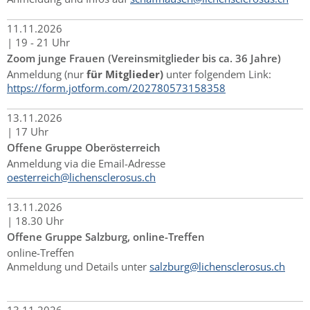
11.
11.
2026
|
19 - 21 Uhr
Zoom junge Frauen (Vereinsmitglieder bis ca. 36 Jahre)
Anmeldung (nur
für Mitglieder)
unter folgendem Link:
https://form.jotform.com/202780573158358
13.
11.
2026
|
17 Uhr
Offene Gruppe Oberösterreich
Anmeldung via die Email-Adresse
oesterreich@lichensclerosus.ch
13.
11.
2026
|
18.30 Uhr
Offene Gruppe Salzburg, online-Treffen
online-Treffen
Anmeldung und Details unter
salzburg@lichensclerosus.ch