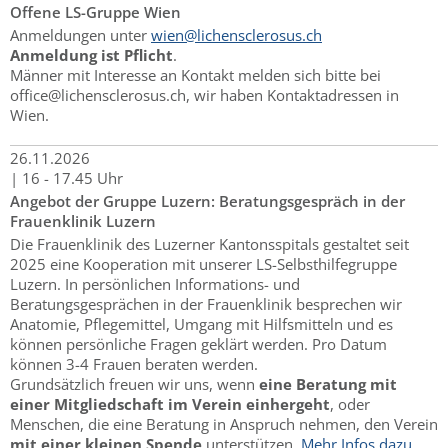
Offene LS-Gruppe Wien
Anmeldungen unter
wien@lichensclerosus.ch
Anmeldung ist Pflicht
.
Männer mit Interesse an Kontakt melden sich bitte bei
office@lichensclerosus.ch, wir haben Kontaktadressen in
Wien.
26.
11.
2026
|
16 - 17.45 Uhr
Angebot der Gruppe Luzern: Beratungsgespräch in der
Frauenklinik Luzern
Die Frauenklinik des Luzerner Kantonsspitals gestaltet seit
2025 eine Kooperation mit unserer LS-Selbsthilfegruppe
Luzern. In persönlichen Informations- und
Beratungsgesprächen in der Frauenklinik besprechen wir
Anatomie, Pflegemittel, Umgang mit Hilfsmitteln und es
können persönliche Fragen geklärt werden. Pro Datum
können 3-4 Frauen beraten werden.
Grundsätzlich freuen wir uns, wenn
eine Beratung mit
einer Mitgliedschaft im Verein einhergeht
, oder
Menschen, die eine Beratung in Anspruch nehmen, den Verein
mit einer kleinen Spende
unterstützen.
Mehr Infos dazu.