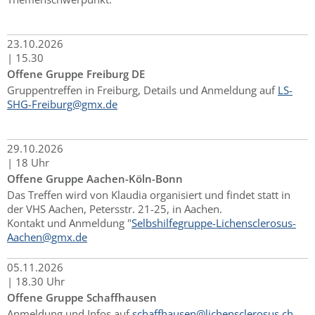
23.
10.
2026
|
15.30
Offene Gruppe Freiburg DE
Gruppentreffen in Freiburg, Details und Anmeldung auf
LS-
SHG-Freiburg@gmx.de
29.
10.
2026
|
18 Uhr
Offene Gruppe Aachen-Köln-Bonn
Das Treffen wird von Klaudia organisiert und findet statt in
der VHS Aachen, Petersstr. 21-25, in Aachen.
Kontakt und Anmeldung "
Selbshilfegruppe-Lichensclerosus-
Aachen@gmx.de
05.
11.
2026
|
18.30 Uhr
Offene Gruppe Schaffhausen
Anmeldung und Infos auf
schaffhausen@lichensclerosus.ch