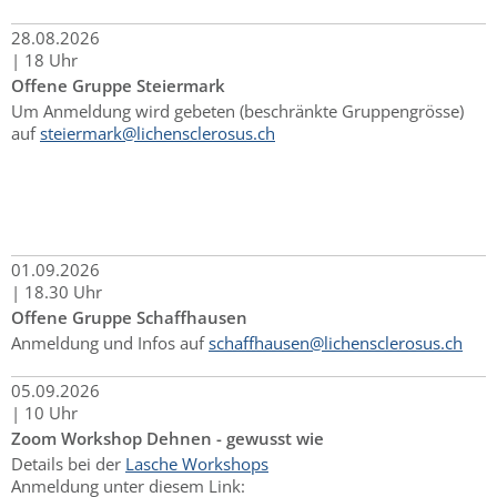
28.
08.
2026
|
18 Uhr
Offene Gruppe Steiermark
Um Anmeldung wird gebeten (beschränkte Gruppengrösse)
auf
steiermark@lichensclerosus.ch
01.
09.
2026
|
18.30 Uhr
Offene Gruppe Schaffhausen
Anmeldung und Infos auf
schaffhausen@lichensclerosus.ch
05.
09.
2026
|
10 Uhr
Zoom Workshop Dehnen - gewusst wie
Details bei der
Lasche Workshops
Anmeldung unter diesem Link: