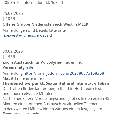
205 35 10, information.fkl@luks.ch
25.
09.
2026
|
18 Uhr
Offene Gruppe Niederösterreich West in MELK
Anmeldungen und Details bitte unter
noe.west@lichensclerosus.ch
30.
09.
2026
|
19 Uhr
Zoom Austausch für Vulvodynie-Frauen, nur
Vereinsmitglieder
Anmeldung
https://form.jotform.com/202780573158358
Max 8 Teilnehmerinnen
Themenschwerpunkt: Sexualität und Intimität erleben
Die Treffen finden länderübergreifend in Hochdeutsch statt
und dauern etwa 90 Minuten.
Nach einer kurzen Vorstellungsrunde gibt es in den ersten 45
Minuten einen offenen Austausch zu aktuellen Themen.
In der zweiten Hälfte widmen wir uns einem festgelegten
Themenschwerpunkt.