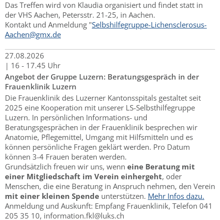
Das Treffen wird von Klaudia organisiert und findet statt in
der VHS Aachen, Petersstr. 21-25, in Aachen.
Kontakt und Anmeldung "
Selbshilfegruppe-Lichensclerosus-
Aachen@gmx.de
27.
08.
2026
|
16 - 17.45 Uhr
Angebot der Gruppe Luzern: Beratungsgespräch in der
Frauenklinik Luzern
Die Frauenklinik des Luzerner Kantonsspitals gestaltet seit
2025 eine Kooperation mit unserer LS-Selbsthilfegruppe
Luzern. In persönlichen Informations- und
Beratungsgesprächen in der Frauenklinik besprechen wir
Anatomie, Pflegemittel, Umgang mit Hilfsmitteln und es
können persönliche Fragen geklärt werden. Pro Datum
können 3-4 Frauen beraten werden.
Grundsätzlich freuen wir uns, wenn
eine Beratung mit
einer Mitgliedschaft im Verein einhergeht
, oder
Menschen, die eine Beratung in Anspruch nehmen, den Verein
mit einer kleinen Spende
unterstützen.
Mehr Infos dazu.
Anmeldung und Auskunft: Empfang Frauenklinik, Telefon 041
205 35 10, information.fkl@luks.ch