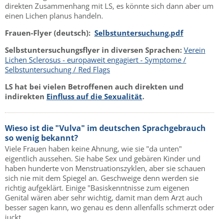
direkten Zusammenhang mit LS, es könnte sich dann aber um
einen Lichen planus handeln.
Frauen-Flyer (deutsch):
Selbstuntersuchung.pdf
Selbstuntersuchungsflyer in diversen Sprachen:
Verein
Lichen Sclerosus - europaweit engagiert - Symptome /
Selbstuntersuchung / Red Flags
LS hat bei vielen Betroffenen auch direkten und
indirekten
Einfluss auf die Sexualität
.
Wieso ist die "Vulva" im deutschen Sprachgebrauch
so wenig bekannt?
Viele Frauen haben keine Ahnung, wie sie "da unten"
eigentlich aussehen. Sie habe Sex und gebären Kinder und
haben hunderte von Menstruationszyklen, aber sie schauen
sich nie mit dem Spiegel an. Geschweige denn werden sie
richtig aufgeklärt. Einige "Basiskenntnisse zum eigenen
Genital wären aber sehr wichtig, damit man dem Arzt auch
besser sagen kann, wo genau es denn allenfalls schmerzt oder
juckt.