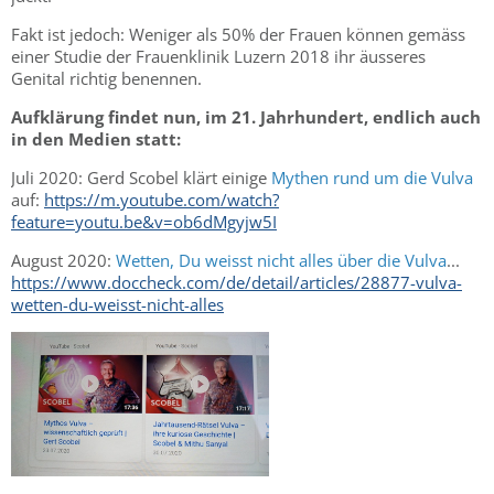
Fakt ist jedoch: Weniger als 50% der Frauen können gemäss
einer Studie der Frauenklinik Luzern 2018 ihr äusseres
Genital richtig benennen.
Aufklärung findet nun, im 21. Jahrhundert, endlich auch
in den Medien statt:
Juli 2020: Gerd Scobel klärt einige
Mythen rund um die Vulva
auf:
https://m.youtube.com/watch?
feature=youtu.be&v=ob6dMgyjw5I
August 2020:
Wetten, Du weisst nicht alles über die Vulva
...
https://www.doccheck.com/de/detail/articles/28877-vulva-
wetten-du-weisst-nicht-alles