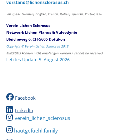
vorstand@lichensclerosus.ch
We speak German, English, French, Italian, Spanish, Portuguese
Verein Lichen Sclerosus
Netzwerk Lichen Planus & Vulvodynie
Bleicheweg 6, CH-5605 Dottikon
Copyright © Verein Lichen Sclerosus 2013
MMS/SMS können nicht empfangen werden / cannot be received
Letztes Update 5. August 2026
Facebook
LinkedIn
verein_lichen_sclerosus
hautgefuehl.family