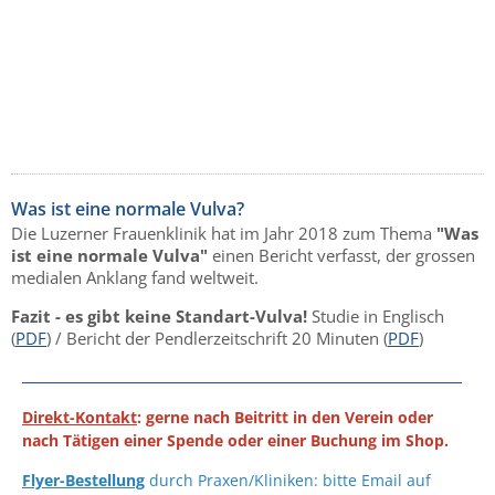
Was ist eine normale Vulva?
Die Luzerner Frauenklinik hat im Jahr 2018 zum Thema
"Was
ist eine normale Vulva"
einen Bericht verfasst, der grossen
medialen Anklang fand weltweit.
Fazit - es gibt keine Standart-Vulva!
Studie in Englisch
(
PDF
) / Bericht der Pendlerzeitschrift 20 Minuten (
PDF
)
Direkt-Kontakt
: gerne nach Beitritt in den Verein oder
nach Tätigen einer Spende oder einer Buchung im Shop.
Flyer-Bestellung
durch Praxen/Kliniken: bitte Email auf