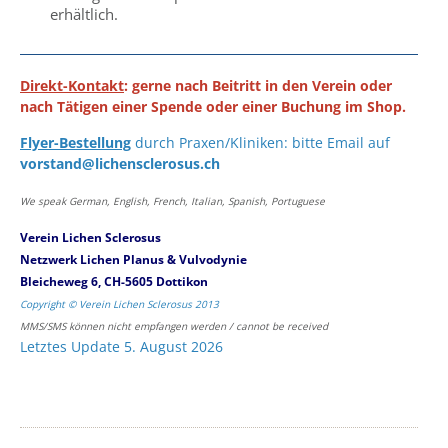
erhältlich.
Direkt-Kontakt
: gerne nach Beitritt in den Verein oder
nach Tätigen einer Spende oder einer Buchung im Shop.
Flyer-Bestellung
durch Praxen/Kliniken: bitte Email auf
vorstand@lichensclerosus.ch
We speak German, English, French, Italian, Spanish, Portuguese
Verein Lichen Sclerosus
Netzwerk Lichen Planus & Vulvodynie
Bleicheweg 6, CH-5605 Dottikon
Copyright © Verein Lichen Sclerosus 2013
MMS/SMS können nicht empfangen werden / cannot be received
Letztes Update 5. August 2026