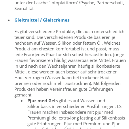
unter der Lasche "Infoplattform"/Psyche, Partnerschaft,
Sexualität
Gleitmittel / Gleitcrèmes
Es gibt verschiedene Produkte, die auch unterschiedlich
teuer sind. Die verschiedenen Produkte basieren je
nachdem auf Wasser, Silikon oder fettem Öl. Welches
Produkt am ehesten komfortabel ist und passt, muss
jede Frau/jedes Paar für sich selbst herausfinden. Junge
Frauen favorisieren häufig wasserbasierte Mittel, Frauen
in und nach den Wechseljahren häufig silikonbasierte
Mittel, diese werden auch besser auf sehr trockener
Haut vertragen (Wasser kann bei trockener Haut
brennen oder noch mehr austrocknen). Mit folgenden
Produkten haben Vereinsfrauen gute Erfahrungen
gemacht:
Pjur med
Gels
gibt es auf Wasser- und
Silikonbasis in verschiedenen Ausführungen. LS
Frauen machen insbesondere mit pjur med
Premium glide, extra-long lasting auf Silikonbasis
gute Erfahrungen. Pjur med Premium und Pjur