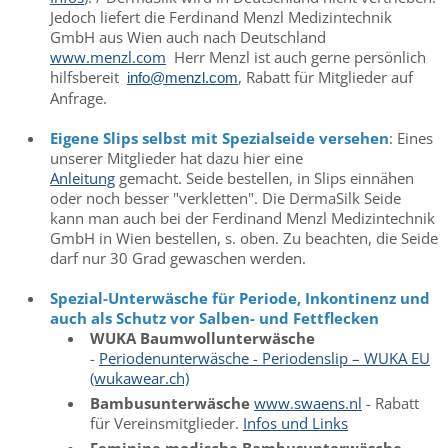
Jedoch liefert die Ferdinand Menzl Medizintechnik
GmbH aus Wien auch nach Deutschland
www.menzl.com
Herr Menzl ist auch gerne persönlich
hilfsbereit
, Rabatt für Mitglieder auf
info@menzl.com
Anfrage.
Eigene Slips selbst mit Spezialseide versehen
: Eines
unserer Mitglieder hat dazu hier eine
Anleitung
gemacht. Seide bestellen, in Slips einnähen
oder noch besser "verkletten". Die DermaSilk Seide
kann man auch bei der Ferdinand Menzl Medizintechnik
GmbH in Wien bestellen, s. oben. Zu beachten, die Seide
darf nur 30 Grad gewaschen werden.
Spezial-Unterwäsche für Periode, Inkontinenz und
auch als Schutz vor Salben- und Fettflecken
WUKA Baumwollunterwäsche
-
Periodenunterwäsche - Periodenslip – WUKA EU
(wukawear.ch)
Bambusunterwäsche
www.swaens.nl
- Rabatt
für Vereinsmitglieder.
Infos und Links