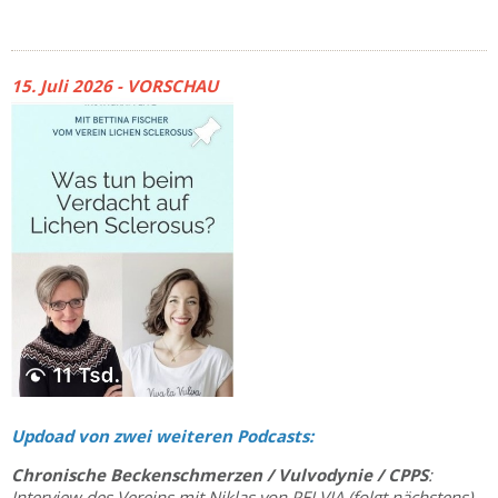
15. Juli 2026 - VORSCHAU
Updoad von zwei weiteren Podcasts:
Chronische Beckenschmerzen / Vulvodynie / CPPS
:
Interview des Vereins mit Niklas von PELVIA (folgt nächstens)