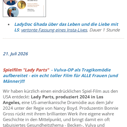
LadyDoc Ghada über das Leben und die Liebe mit
LS
:
vertonte Fassung eines Insta-Lives
, Dauer 1 Stunde
21. Juli 2026
Spielfilm "Lady Parts"
- Vulva-OP als Tragikomödie
aufbereitet - ein echt toller Film für ALLE Frauen (und
Männer)!!!
Wir haben kürzlich einen eindrücklichen Spiel-Film aus den
USA entdeckt:
Lady Parts, produziert 2024 in Los
Angeles,
eine US-amerikanische Dramödie aus dem Jahr
2024 unter der Regie von Nancy Boyd. Produzentin Bonnie
Gross rückt mit ihrem brillianten Werk ihre eigene wahre
Geschichte in den Mittelpunkt, und bringt damit ein oft
tabuisiertes Gesundheitsthema - Becken-, Vulva und