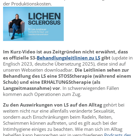
der Produktionskosten.
Im Kurz-Video ist aus Zeitgründen nicht erwähnt, dass
es offizielle S3-
Behandlungsleitlinien zu LS
gibt
(update in
Englisch 2023, deutsche Übersetzung 2025),
diese sind auf
unseren Webseiten downloadbar.
Die Leitlinien sehen zur
Behandlung des LS eine STOSStherapie (während einem
Schub) und eine ERHALTUNGStherapie (als
Langzeitmassnahme) vor
. In schwerwiegenden Fällen
kommen auch Operationen zum Zug.
Zu den Auswirkungen von LS auf den Alltag
gehört bei
weitem nicht nur eine allenfalls veränderte Sexualität,
sondern auch Einschränkungen beim Radeln, Reiten,
Schwimmen können auftreten, und es gilt auch bei der
Intimhygiene einiges zu beachten. Wie man sich im Alltag
behelfen kann besprechen wir in verschiedenen
Podcasts des