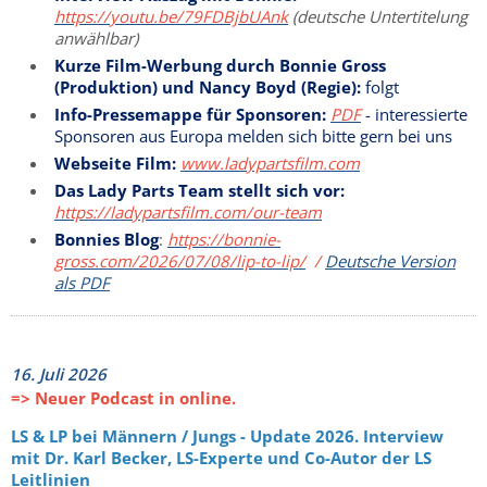
https://youtu.be/79FDBjbUAnk
(deutsche Untertitelung
anwählbar)
Kurze Film-Werbung durch Bonnie Gross
(Produktion) und Nancy Boyd (Regie):
folgt
Info-Pressemappe für Sponsoren:
PDF
- interessierte
Sponsoren aus Europa melden sich bitte gern bei uns
Webseite Film:
www.ladypartsfilm.com
Das Lady Parts Team stellt sich vor:
https://ladypartsfilm.com/our-team
Bonnies Blog
:
https://bonnie-
gross.com/2026/07/08/lip-to-lip/
/
Deutsche Version
als PDF
16. Juli 2026
=> Neuer Podcast in online.
LS & LP bei Männern / Jungs - Update 2026. Interview
mit Dr. Karl Becker, LS-Experte und Co-Autor der LS
Leitlinien