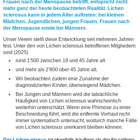
Frauen nach der Menopause betrifft, entspricht nicht
mehr ganz der heute beobachteten Realität. Lichen
sclerosus kann in jedem Alter auftreten: bei kleinen
Mädchen, Jugendlichen, jungen Frauen, Frauen nach
der Menopause sowie bei Männern.
Unser Verein stellt diese Entwicklung seit mehreren Jahren
fest. Unter den von Lichen sclerosus betroffenen Mitgliedern
sind (2025)
rund 1'500 zwischen 18 und 45 Jahre alt
und mehr als 2'800 über 45 Jahre alt.
Wir beobachten zudem eine Zunahme der
diagnostizierten Kinder, überwiegend Mädchen.
Bei Jungen und Männern wird die tatsächliche
Häufigkeit von Lichen sclerosus wahrscheinlich
weiterhin unterschätzt. Wenn eine Phimose zu einer
Beschneidung führt, wird die entfernte Vorhaut nicht
immer systematisch untersucht, wodurch manche Fälle
von Lichen sclerosus unerkannt bleiben können.
Der Lichen planus
ist ebenfalls häufiger als der für seltene