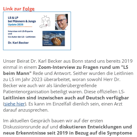
Link zur
Folge
Unser Beirat Dr. Karl Becker aus Bonn stand uns bereits 2019
einmal in einem
Zoom-Interview zu Fragen rund um "LS
beim Mann"
Rede und Antwort. Seither wurden die Leitlinien
zu LS im Jahr 2023 überarbeitet, woran sowohl Herr Dr.
Becker wie auch wir als länderübergreifende
Patientenorganisation beteiligt waren. Diese offiziellen LS-
Leitlinien sind inzwischen auch auf Deutsch verfügbar
(
siehe hier
). Es kann im Einzelfall dienlich sein, einen Arzt
darauf anzusprechen.
Im aktuellen Gespräch bauen wir auf der ersten
Diskussionsrunde auf und
diskutieren Entwicklungen und
neue Erkenntnisse seit 2019 in Bezug auf die Symptome