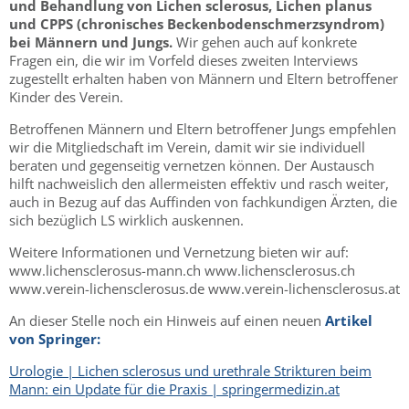
und Behandlung von Lichen sclerosus, Lichen planus
und CPPS (chronisches Beckenbodenschmerzsyndrom)
bei Männern und Jungs.
Wir gehen auch auf konkrete
Fragen ein, die wir im Vorfeld dieses zweiten Interviews
zugestellt erhalten haben von Männern und Eltern betroffener
Kinder des Verein.
Betroffenen Männern und Eltern betroffener Jungs empfehlen
wir die Mitgliedschaft im Verein, damit wir sie individuell
beraten und gegenseitig vernetzen können. Der Austausch
hilft nachweislich den allermeisten effektiv und rasch weiter,
auch in Bezug auf das Auffinden von fachkundigen Ärzten, die
sich bezüglich LS wirklich auskennen.
Weitere Informationen und Vernetzung bieten wir auf:
www.lichensclerosus-mann.ch www.lichensclerosus.ch
www.verein-lichensclerosus.de www.verein-lichensclerosus.at
An dieser Stelle noch ein Hinweis auf einen neuen
Artikel
von Springer:
Urologie | Lichen sclerosus und urethrale Strikturen beim
Mann: ein Update für die Praxis | springermedizin.at