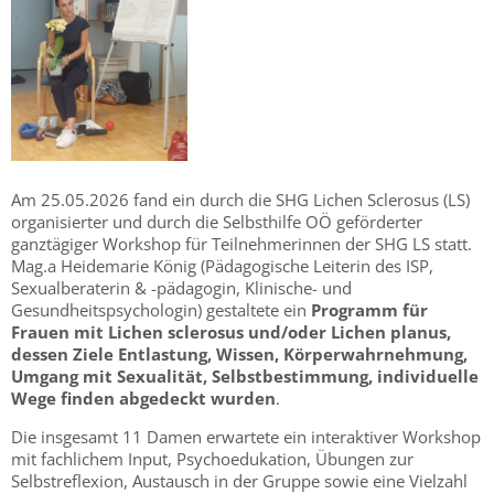
Am 25.05.2026 fand ein durch die SHG Lichen Sclerosus (LS)
organisierter und durch die Selbsthilfe OÖ geförderter
ganztägiger Workshop für Teilnehmerinnen der SHG LS statt.
Mag.a Heidemarie König (Pädagogische Leiterin des ISP,
Sexualberaterin & -pädagogin, Klinische- und
Gesundheitspsychologin) gestaltete ein
Programm für
Frauen mit Lichen sclerosus und/oder Lichen planus,
dessen Ziele Entlastung, Wissen, Körperwahrnehmung,
Umgang mit Sexualität, Selbstbestimmung, individuelle
Wege finden abgedeckt wurden
.
Die insgesamt 11 Damen erwartete ein interaktiver Workshop
mit fachlichem Input, Psychoedukation, Übungen zur
Selbstreflexion, Austausch in der Gruppe sowie eine Vielzahl