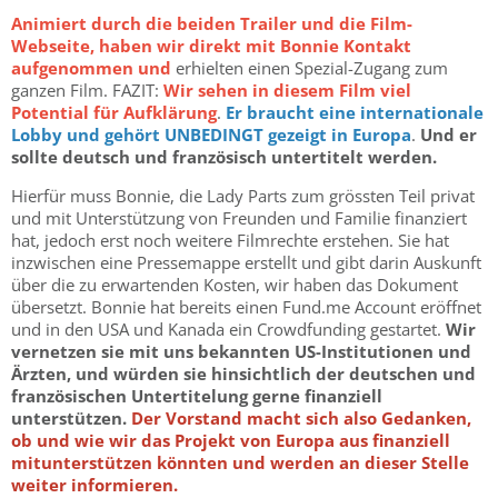
Animiert durch die beiden Trailer und die Film-
Webseite, haben wir direkt mit Bonnie Kontakt
aufgenommen und
erhielten einen Spezial-Zugang zum
ganzen Film. FAZIT:
Wir sehen in diesem Film viel
Potential für Aufklärung
.
Er braucht eine internationale
Lobby und gehört UNBEDINGT gezeigt in Europa
.
Und er
sollte deutsch und französisch untertitelt werden.
Hierfür muss Bonnie, die Lady Parts zum grössten Teil privat
und mit Unterstützung von Freunden und Familie finanziert
hat, jedoch erst noch weitere Filmrechte erstehen. Sie hat
inzwischen eine Pressemappe erstellt und gibt darin Auskunft
über die zu erwartenden Kosten, wir haben das Dokument
übersetzt. Bonnie hat bereits einen Fund.me Account eröffnet
und in den USA und Kanada ein Crowdfunding gestartet.
Wir
vernetzen sie mit uns bekannten US-Institutionen und
Ärzten, und würden sie hinsichtlich der deutschen und
französischen Untertitelung gerne finanziell
unterstützen.
Der Vorstand macht sich also Gedanken,
ob und wie wir das Projekt von Europa aus finanziell
mitunterstützen könnten und werden an dieser Stelle
weiter informieren.