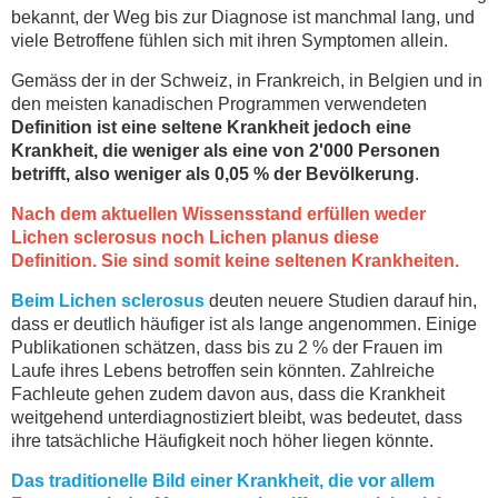
bekannt, der Weg bis zur Diagnose ist manchmal lang, und
viele Betroffene fühlen sich mit ihren Symptomen allein.
Gemäss der in der Schweiz, in Frankreich, in Belgien und in
den meisten kanadischen Programmen verwendeten
Definition ist eine seltene Krankheit jedoch eine
Krankheit, die weniger als eine von 2'000 Personen
betrifft, also weniger als 0,05 % der Bevölkerung
.
Nach dem aktuellen Wissensstand erfüllen weder
Lichen sclerosus noch Lichen planus diese
Definition.
Sie sind somit keine seltenen Krankheiten.
Beim Lichen sclerosus
deuten neuere Studien darauf hin,
dass er deutlich häufiger ist als lange angenommen. Einige
Publikationen schätzen, dass bis zu 2 % der Frauen im
Laufe ihres Lebens betroffen sein könnten. Zahlreiche
Fachleute gehen zudem davon aus, dass die Krankheit
weitgehend unterdiagnostiziert bleibt, was bedeutet, dass
ihre tatsächliche Häufigkeit noch höher liegen könnte.
Das traditionelle Bild einer Krankheit, die vor allem