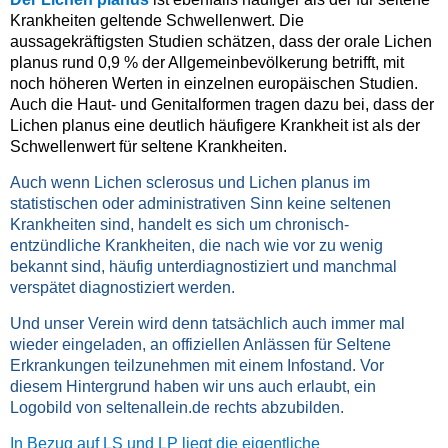
Krankheiten geltende Schwellenwert. Die
aussagekräftigsten Studien schätzen, dass der orale Lichen
planus rund 0,9 % der Allgemeinbevölkerung betrifft, mit
noch höheren Werten in einzelnen europäischen Studien.
Auch die Haut- und Genitalformen tragen dazu bei, dass der
Lichen planus eine deutlich häufigere Krankheit ist als der
Schwellenwert für seltene Krankheiten.
Auch wenn Lichen sclerosus und Lichen planus im
statistischen oder administrativen Sinn keine seltenen
Krankheiten sind, handelt es sich um chronisch-
entzündliche Krankheiten, die nach wie vor zu wenig
bekannt sind, häufig unterdiagnostiziert und manchmal
verspätet diagnostiziert werden.
Und unser Verein wird denn tatsächlich auch immer mal
wieder eingeladen, an offiziellen Anlässen für Seltene
Erkrankungen teilzunehmen mit einem Infostand. Vor
diesem Hintergrund haben wir uns auch erlaubt, ein
Logobild von seltenallein.de rechts abzubilden.
In Bezug auf LS und LP liegt die eigentliche