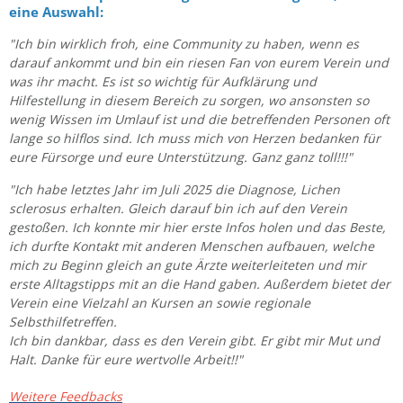
eine Auswahl:
"Ich bin wirklich froh, eine Community zu haben, wenn es
darauf ankommt und bin ein riesen Fan von eurem Verein und
was ihr macht. Es ist so wichtig für Aufklärung und
Hilfestellung in diesem Bereich zu sorgen, wo ansonsten so
wenig Wissen im Umlauf ist und die betreffenden Personen oft
lange so hilflos sind. Ich muss mich von Herzen bedanken für
eure Fürsorge und eure Unterstützung. Ganz ganz toll!!!"
"Ich habe letztes Jahr im Juli 2025 die Diagnose, Lichen
sclerosus erhalten. Gleich darauf bin ich auf den Verein
gestoßen. Ich konnte mir hier erste Infos holen und das Beste,
ich durfte Kontakt mit anderen Menschen aufbauen, welche
mich zu Beginn gleich an gute Ärzte weiterleiteten und mir
erste Alltagstipps mit an die Hand gaben. Außerdem bietet der
Verein eine Vielzahl an Kursen an sowie regionale
Selbsthilfetreffen.
Ich bin dankbar, dass es den Verein gibt. Er gibt mir Mut und
Halt. Danke für eure wertvolle Arbeit!!"
Weitere Feedbacks