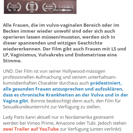
Alle Frauen, die im vulvo-vaginalen Bereich oder im
Becken immer wieder unwohl sind oder sich auch
operieren lassen müssen/mussten, werden sich in
dieser spannenden und witzigen Geschichte
wiedererkennen. Der Film gibt auch Frauen mit LS und
LP, Vaginismus, Vulvakrebs und Endometriose eine
Stimme.
UND: Der Film ist von seiner Hollywood-mässigen
professionellen Aufmachung und seinem unterhaltsam-
komödienhaften Charakter durchaus auch
prädestiniert,
alle gesunden Frauen anzusprechen und aufzuklären,
dass es chronische Krankheiten an der Vulva und in der
Vagina gibt
. Bonnie beabsichtigt denn auch, den Film für
Sexualkundeunterricht zur Verfügung zu stellen.
Lady Parts kann aktuell nur in Nordamerika gestreamt
werden bei Vimeo Prime, Amazone oder Tubi. Jedoch stehen
zwei Trailer auf YouTube
zur Verfügung (unten verlinkt).