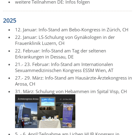
weitere Teilnahmen DE: Infos folgen
2025
12. Januar: Info-Stand am Bebo-Kongress in Zürich, CH
22. Januar: LS-Schulung von Gynäkologen in der
Frauenklinik Luzern, CH
22. Februar: Info-Stand am Tag der seltenen
Erkrankungen in Dessau, DE
21.- 23. Februar: Info-Stand am Internationalen
Sexuammedizinischen Kongress ESSM Wien, AT
27.- 29. März: Info-Stand am Hausärzte-Ärztekongress in
Arosa, CH
31. März: Schulung von Hebammen im Spital Visp, CH
5. - 6. April:Teilnahme am Lichen HUB Kongress in