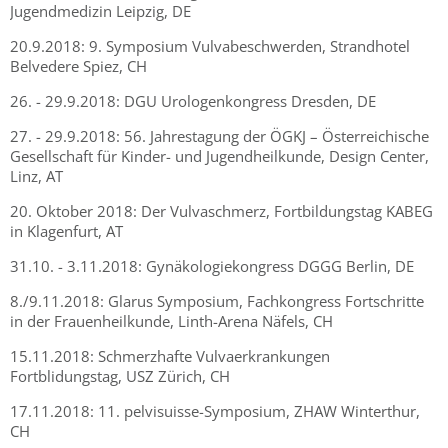
Jugendmedizin Leipzig, DE
20.9.2018: 9. Symposium Vulvabeschwerden, Strandhotel
Belvedere Spiez, CH
26. - 29.9.2018: DGU Urologenkongress Dresden, DE
27. - 29.9.2018: 56. Jahrestagung der ÖGKJ – Österreichische
Gesellschaft für Kinder- und Jugendheilkunde, Design Center,
Linz, AT
20. Oktober 2018: Der Vulvaschmerz, Fortbildungstag KABEG
in Klagenfurt, AT
31.10. - 3.11.2018: Gynäkologiekongress DGGG Berlin, DE
8./9.11.2018: Glarus Symposium, Fachkongress Fortschritte
in der Frauenheilkunde, Linth-Arena Näfels, CH
15.11.2018: Schmerzhafte Vulvaerkrankungen
Fortblidungstag, USZ Zürich, CH
17.11.2018: 11. pelvisuisse-Symposium, ZHAW Winterthur,
CH