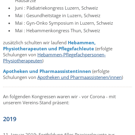
Hausärzte
Juni : Pädiatriekongress Luzern, Schweiz
Mai : Gesundheitstage in Luzern, Schweiz
Mai : Gyn-Onko Symposium in Luzern, Schweiz
Mai : Hebammenkongress Thun, Schweiz
zusätzlich schulten wir laufend
Hebammen,
Physiotherapeuten und Pflegefachleute
(erfolgte
Schulungen von
Hebammen-Pflegefachpersonen-
Physiotherapeuten
)
Apotheken und Pharmaassistentinnen
(erfolgte
Schulungen von
Ap
otheken und Pharmaassistenen/innen
)
An folgenden Kongressen waren wir - vor Corona - mit
unserem Vereins-Stand präsent:
2019
11. Januar 2019: Fortbildung Alles Praxisrelevante zur