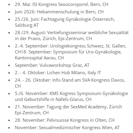
29. Mai: ISI Kongress Sexocoroporel, Bern, CH
Juni 2026: Hebammenschulung in Bern, CH
25./26. Juni: Fachtagung Gynäkologie Österreich,
Salzburg AT
28./29. August: Vertiefungsseminar weibliche Sexualität
in der Praxis, Zürich, Epi-Zentrum, CH
2.-4. September: Urologiekongress Schweiz, St. Gallen,
CH18. September: Symposium für Uro-Gynäkologie,
Kantonsspital Aarau, CH
September: Vulvaworkshop Graz, AT
2. - 4. Oktober: Lichen Hub Milano, Italy IT
24. - 26. Oktober: Info-Stand am SVA Kongress Davos,
CH
5./6. November: KMS Kogress Symposium Gynäkologie
und Geburtshilfe in Näfels-Glarus, CH
21. November: Tagung der SexMed Academy, Zürich
Epi-Zentrum, CH
28. November: Pelvisuisse Kongress in Olten, CH
November: Sexualmedizinischer Kongress Wien, AT