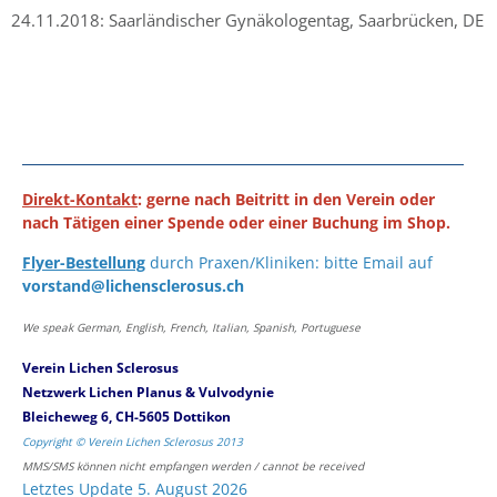
24.11.2018: Saarländischer Gynäkologentag, Saarbrücken, DE
Direkt-Kontakt
: gerne nach Beitritt in den Verein oder
nach Tätigen einer Spende oder einer Buchung im Shop.
Flyer-Bestellung
durch Praxen/Kliniken: bitte Email auf
vorstand@lichensclerosus.ch
We speak German, English, French, Italian, Spanish, Portuguese
Verein Lichen Sclerosus
Netzwerk Lichen Planus & Vulvodynie
Bleicheweg 6, CH-5605 Dottikon
Copyright © Verein Lichen Sclerosus 2013
MMS/SMS können nicht empfangen werden / cannot be received
Letztes Update 5. August 2026