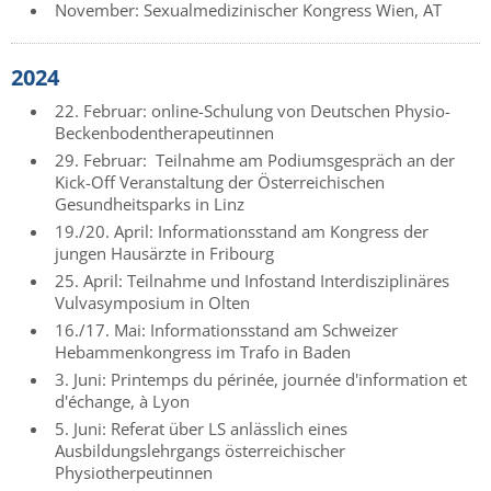
November: Sexualmedizinischer Kongress Wien, AT
2024
22. Februar: online-Schulung von Deutschen Physio-
Beckenbodentherapeutinnen
29. Februar: Teilnahme am Podiumsgespräch an der
Kick-Off Veranstaltung der Österreichischen
Gesundheitsparks in Linz
19./20. April: Informationsstand am Kongress der
jungen Hausärzte in Fribourg
25. April: Teilnahme und Infostand Interdisziplinäres
Vulvasymposium in Olten
16./17. Mai: Informationsstand am Schweizer
Hebammenkongress im Trafo in Baden
3. Juni: Printemps du périnée, journée d'information et
d'échange, à Lyon
5. Juni: Referat über LS anlässlich eines
Ausbildungslehrgangs österreichischer
Physiotherpeutinnen