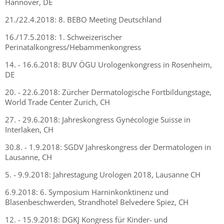
Hannover, DE
21./22.4.2018: 8. BEBO Meeting Deutschland
16./17.5.2018: 1. Schweizerischer
Perinatalkongress/Hebammenkongress
14. - 16.6.2018: BUV ÖGU Urologenkongress in Rosenheim,
DE
20. - 22.6.2018: Zürcher Dermatologische Fortbildungstage,
World Trade Center Zurich, CH
27. - 29.6.2018: Jahreskongress Gynécologie Suisse in
Interlaken, CH
30.8. - 1.9.2018: SGDV Jahreskongress der Dermatologen in
Lausanne, CH
5. - 9.9.2018: Jahrestagung Urologen 2018, Lausanne CH
6.9.2018: 6. Symposium Harninkonktinenz und
Blasenbeschwerden, Strandhotel Belvedere Spiez, CH
12. - 15.9.2018: DGKJ Kongress für Kinder- und