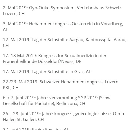
2. Mai 2019: Gyn-Onko Symposium, Verkehrshaus Schweiz
Luzern, CH
3. Mai 2019: Hebammenkongress Oesterreich in Vorarlberg,
AT
12. Mai 2019: Tag der Selbsthilfe Aargau, Kantonsspital Aarau,
CH
17.-18 Mai 2019: Kongress für Sexualmedizin in der
Frauenheilkunde Düsseldorf/Neuss, DE
17. Mai 2019: Tag der Selbsthilfe in Graz, AT
22./23. Mai 2019: Schweizer Hebammenkongress, Luzern
KKL, CH
6. / 7. Juni 2019: Jahresversammlung SGP 2019 (Schw.
Gesellschaft für Pädiatrie), Bellinzona, CH
26. - 28. Juni 2019: Jahreskongress gynécologie suisse, Olma
Hallen St. Gallen, CH
27. Juni 2019: Projekttag Linz, AT