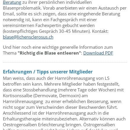
Beratung
zu ihrer persönlichen individuellen
Blasenproblematik. Vorab anerbieten wir einen Austausch per
Email, sollte es sich zeigen, dass eine eingehende Beratung
notwendig ist, kann ein Fachgespräch mit einer
vereinsinternen Fachexpertin gebucht werden
(kostenpflichtiges Gespräch 30-45 Minuten). Kontakt:
blase@lichensclerosus.ch
Und hier noch eine wichtige generelle Information zum
Thema
"Richtig die Blase entleeren"
:
Download PDF
Erfahrungen / Tipps unserer Mitglieder
Man weiss, dass auch der Harnröhrenausgang von LS
betroffen sein kann. Mehrere Mitglieder haben festgestellt,
dass eine Stossbehandlung (mehrere Tage oder Wochen) mit
Kortisonssalbe (Dermovate, Dermoxin) am
Harnröhrenausgang zu einer erheblichen Besserung, wenn
nicht sogar zum Verschwinden dieser Beschwerden führt.
Anschliessend ist der Harnröhrenausgang auch in die
Erhaltungstherapie miteinzubeziehen. Alternativ können auch
Oestrogensalben Erleichterung bringen. Östrogensalben