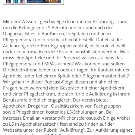
Mit dem Wissen - geschweige denn mit der Erfahrung - rund
um die Belange von LS Betroffenen vor und nach der
Diagnose, ist es in Apotheken, in Spitälern und beim
Pflegepersonal noch relativ schlecht bestellt. Dabei ist die
Aufklärung dieser Berufsgruppen zentral, nicht zuletzt, weil
dadurch automatisch viele Frauen sensibilisiert werden. Was
muss eine Apotheke und ihr Personal wissen, auf was das
Pflegepersonal und MPA's achten? Was können und sollten
Direktbetroffene bedenken oder erfragen, im Kontakt mit der
Apotheke, oder bei einem Spital- oder Pflegeheimaufenthalt?
Wir gehen in dieser Podcast-Folge diesen und ähnlichen
Fragen nach während dem Gespräch mit einer Apothekerin
und einer Pflegefachkraft, die sich für die Aufklärung in ihrem
Berufsumfeld löblich engagieren. Der Verein bietet
Apotheken, Drogerien, Qualitätszirkeln von Fachgruppen
sowie Pflegeheimen kostenlos LS-Schulungen an. Bei
Interesse Email an vorstand@lichensclerosus.ch Einige Artikel
zu LS in Apothekenzeitschriften sind zu finden auf der
Webseite unter der Rubrik "Aufklärung". Zur Aufklärung eignet