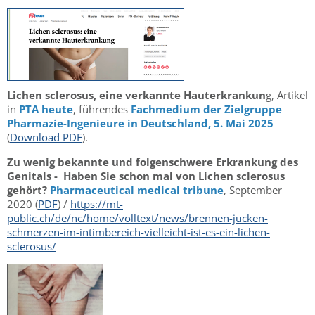
Lichen sclerosus, eine verkannte Hauterkrankun
g, Artikel
in
PTA heute
, führendes
Fachmedium der Zielgruppe
Pharmazie-Ingenieure in Deutschland, 5. Mai 2025
(
Download PDF
).
Zu wenig bekannte und folgenschwere Erkrankung des
Genitals - Haben Sie schon mal von Lichen sclerosus
gehört?
Pharmaceutical medical tribune
, September
2020 (
PDF
) /
https://mt-
public.ch/de/nc/home/volltext/news/brennen-jucken-
schmerzen-im-intimbereich-vielleicht-ist-es-ein-lichen-
sclerosus/