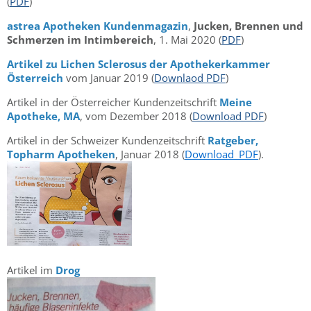
(
PDF
)
astrea Apotheken Kundenmagazin
,
Jucken, Brennen und
Schmerzen im Intimbereich
, 1. Mai 2020 (
PDF
)
Artikel zu Lichen Sclerosus der Apothekerkammer
Österreich
vom Januar 2019 (
Downlaod PDF
)
Artikel in der Österreicher Kundenzeitschrift
Meine
Apotheke, MA
, vom Dezember 2018 (
Download PDF
)
Artikel in der Schweizer Kundenzeitschrift
Ratgeber,
Topharm Apotheken
, Januar 2018 (
Download_PDF
).
Artikel im
Drog