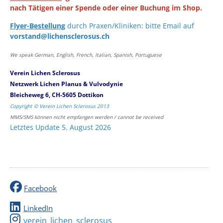
nach Tätigen einer Spende oder einer Buchung im Shop.
Flyer-Bestellung
durch Praxen/Kliniken: bitte Email auf
vorstand@lichensclerosus.ch
We speak German, English, French, Italian, Spanish, Portuguese
Verein Lichen Sclerosus
Netzwerk Lichen Planus & Vulvodynie
Bleicheweg 6, CH-5605 Dottikon
Copyright © Verein Lichen Sclerosus 2013
MMS/SMS können nicht empfangen werden / cannot be received
Letztes Update 5. August 2026
Facebook
LinkedIn
verein_lichen_sclerosus