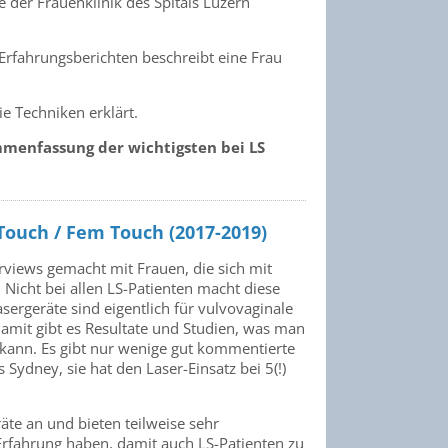
 der Frauenklinik des Spitals Luzern
Erfahrungsberichten beschreibt eine Frau
e Techniken erklärt.
mmenfassung der wichtigsten bei LS
ouch / Fem Touch (2017-2019)
rviews gemacht mit Frauen, die sich mit
icht bei allen LS-Patienten macht diese
asergeräte sind eigentlich für vulvovaginale
amit gibt es Resultate und Studien, was man
 kann. Es gibt nur wenige gut kommentierte
ydney, sie hat den Laser-Einsatz bei 5(!)
äte an und bieten teilweise sehr
rfahrung haben, damit auch LS-Patienten zu