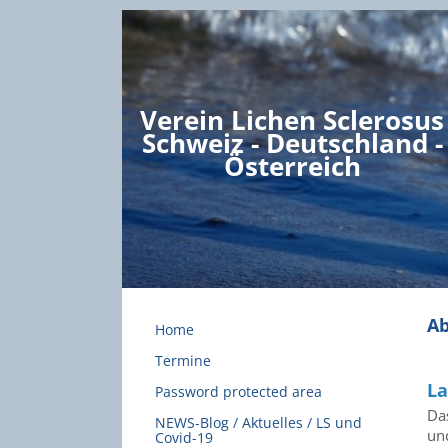
Verein Lichen Sclerosus
Schweiz - Deutschland -
Österreich
Ab
Home
Termine
La
Password protected area
Da
NEWS-Blog / Aktuelles / LS und
und
Covid-19