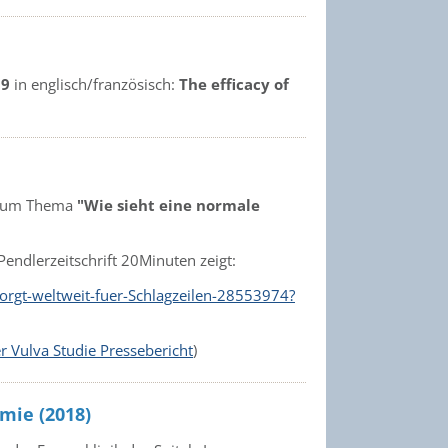
19
in englisch/französisch:
The efficacy of
t zum Thema
"Wie sieht eine normale
endlerzeitschrift 20Minuten zeigt:
orgt-weltweit-fuer-Schlagzeilen-28553974?
 Vulva Studie Pressebericht
)
mie (2018)