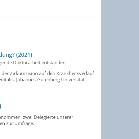
dung? (2021)
gende Doktorarbeit entstanden:
der Zirkumzision auf den Krankheitsverlauf
nitalis, Johannes-Gutenberg Universität
)
genommen, zwei Delegierte unserer
gen zur Umfrage.