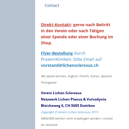
Contact
Direkt-Kontakt
: gerne nach Beitritt
in den Verein oder nach Tätigen
einer Spende oder einer Buchung im
Shop.
Flyer-Bestellung
durch
Praxen/Kliniken: bitte Email auf
vorstand@lichensclerosus.ch
We speak German, English, French, Italian, Spanish,
Portuguese
Verein Lichen Sclerosus
Netzwerk Lichen Planus & Vulvodynie
Bleicheweg 6, CH-5605 Dottikon
Copyright © Verein Lichen Sclerosus 2013
MMS/SMS können nicht empfangen werden / cannot
be received