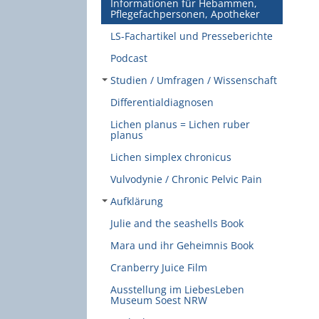
Informationen für Hebammen,
Pflegefachpersonen, Apotheker
LS-Fachartikel und Presseberichte
Podcast
Studien / Umfragen / Wissenschaft
Differentialdiagnosen
Lichen planus = Lichen ruber
planus
Lichen simplex chronicus
Vulvodynie / Chronic Pelvic Pain
Aufklärung
Julie and the seashells Book
Mara und ihr Geheimnis Book
Cranberry Juice Film
Ausstellung im LiebesLeben
Museum Soest NRW