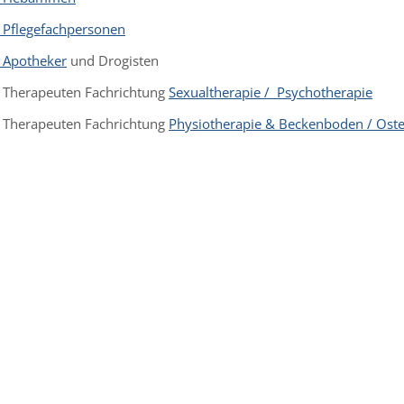
r Pflegefachpersonen
r Apotheker
und Drogisten
r Therapeuten Fachrichtung
Sexualtherapie / Psychotherapie
r Therapeuten Fachrichtung
Physiotherapie & Beckenboden / Ost