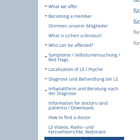
What we offer
fü
Becoming a member
fü
Stimmen unserer Mitglieder
fü
What is Lichen sclerosus?
fü
Who can be affected?
Symptome / Selbstuntersuchung /
Red Flags
Localisation of LS / Psyche
Diagnose und Behandlung bei LS
Infoplattform und Beratung nach
der Diagnose
Information for doctors (and
patients) / Downloads
How to find a doctor
LS Videos, Radio- und
Fernsehberichte, Webinare