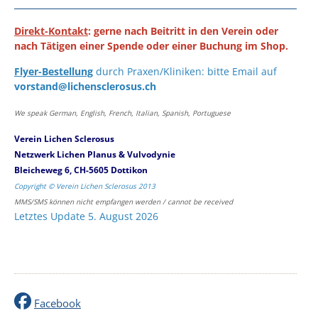
Direkt-Kontakt
: gerne nach Beitritt in den Verein oder
nach Tätigen einer Spende oder einer Buchung im Shop.
Flyer-Bestellung
durch Praxen/Kliniken: bitte Email auf
vorstand@lichensclerosus.ch
We speak German, English, French, Italian, Spanish, Portuguese
Verein Lichen Sclerosus
Netzwerk Lichen Planus & Vulvodynie
Bleicheweg 6, CH-5605 Dottikon
Copyright © Verein Lichen Sclerosus 2013
MMS/SMS können nicht empfangen werden / cannot be received
Letztes Update 5. August 2026
Facebook