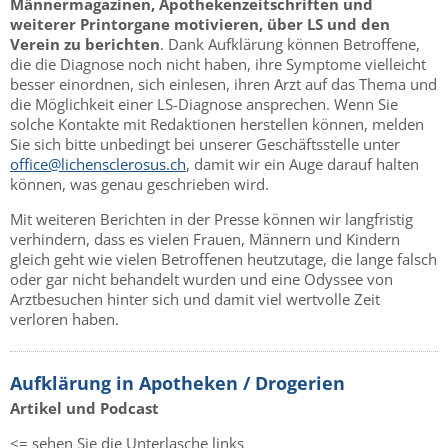
Männermagazinen, Apothekenzeitschriften und
weiterer Printorgane motivieren, über LS und den
Verein zu berichten
. Dank Aufklärung können Betroffene,
die die Diagnose noch nicht haben, ihre Symptome vielleicht
besser einordnen, sich einlesen, ihren Arzt auf das Thema und
die Möglichkeit einer LS-Diagnose ansprechen. Wenn Sie
solche Kontakte mit Redaktionen herstellen können, melden
Sie sich bitte unbedingt bei unserer Geschäftsstelle unter
office@lichensclerosus.ch
, damit wir ein Auge darauf halten
können, was genau geschrieben wird.
Mit weiteren Berichten in der Presse können wir langfristig
verhindern, dass es vielen Frauen, Männern und Kindern
gleich geht wie vielen Betroffenen heutzutage, die lange falsch
oder gar nicht behandelt wurden und eine Odyssee von
Arztbesuchen hinter sich und damit viel wertvolle Zeit
verloren haben.
Aufklärung in Apotheken / Drogerien
Artikel und Podcast
<= sehen Sie die Unterlasche links