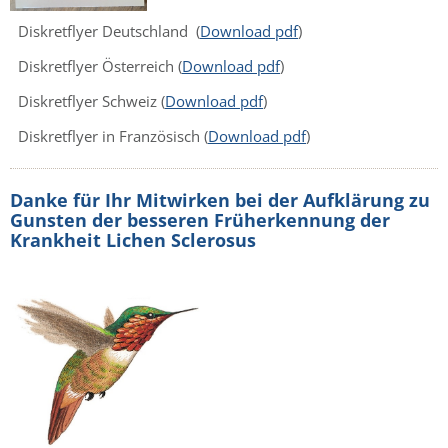
Diskretflyer Deutschland (
Download pdf
)
Diskretflyer Österreich
(
Download pdf
)
Diskretflyer Schweiz (
Download pdf
)
Diskretflyer in Französisch (
Download pdf
)
Danke für Ihr Mitwirken bei der Aufklärung zu
Gunsten der besseren Früherkennung der
Krankheit Lichen Sclerosus