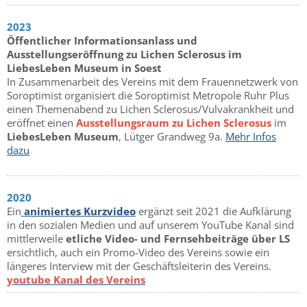
2023
Öffentlicher Informationsanlass und
Ausstellungseröffnung zu Lichen Sclerosus im
LiebesLeben Museum in Soest
In Zusammenarbeit des Vereins mit dem Frauennetzwerk von
Soroptimist organisiert die Soroptimist Metropole Ruhr Plus
einen Themenabend zu Lichen Sclerosus/Vulvakrankheit und
eröffnet einen
Ausstellungsraum zu Lichen Sclerosus
im
LiebesLeben Museum
, Lütger Grandweg 9a.
Mehr Infos
dazu
2020
Ein
animiertes Kurzvideo
ergänzt seit 2021 die Aufklärung
in den sozialen Medien und auf unserem YouTube Kanal sind
mittlerweile
etliche Video- und Fernsehbeiträge über LS
ersichtlich, auch ein Promo-Video des Vereins sowie ein
längeres Interview mit der Geschäftsleiterin des Vereins.
youtube Kanal des Vereins