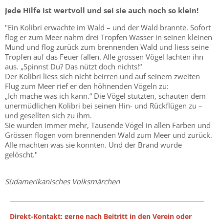
Jede Hilfe ist wertvoll und sei sie auch noch so klein!
"Ein Kolibri erwachte im Wald – und der Wald brannte. Sofort
flog er zum Meer nahm drei Tropfen Wasser in seinen kleinen
Mund und flog zurück zum brennenden Wald und liess seine
Tropfen auf das Feuer fallen. Alle grossen Vögel lachten ihn
aus. „Spinnst Du? Das nützt doch nichts!“
Der Kolibri liess sich nicht beirren und auf seinem zweiten
Flug zum Meer rief er den höhnenden Vögeln zu:
„Ich mache was ich kann.“ Die Vögel stutzten, schauten dem
unermüdlichen Kolibri bei seinen Hin- und Rückflügen zu –
und gesellten sich zu ihm.
Sie wurden immer mehr, Tausende Vögel in allen Farben und
Grössen flogen vom brennenden Wald zum Meer und zurück.
Alle machten was sie konnten. Und der Brand wurde
gelöscht."
Südamerikanisches Volksmärchen
Direkt-Kontakt
: gerne nach Beitritt in den Verein oder