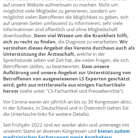
auf unsere Website aufmerksam zu machen. Nicht um
möglichst viele Mitglieder zu generieren, sondern um
möglichst vielen Betroffenen die Möglichkeit zu geben, sich
auf unseren Seiten umfassend zu informieren, sehr viele
Informationen sind öffentlich und ohne Mitgliedschaft
downloadbar.
Denn viel Wissen um die Krankheit hilft,
sich zu recht zu finden
, die Diagnose zu verarbeiten.
Wir
verstehen dieses Angebot des Vereins durchaus auch als
Unterstützung der Ärzteschaft,
welche in der
Sprechstunde selten viel Zeit hat, die vielen Fragen, die sich
Betroffenen stellen, zu beantworten.
Dass unsere
Aufklärung und unsere Angebot zur Unterstützung von
Betroffenen von ausgewiesenen LS Experten geschätzt
wird, geht aus mittlerweile aus einigen Fachartikeln
hervor
(siehe unter "LS-Fachartikel und Presseberichte").
Vor Corona waren wir jährilch an bis zu 30 Kongressen aktiv,
in der Schweiz, in Deutschland und in Österreich (sehen Sie
die Unterlasche links für weitere Details).
Seit Frühjahr 2022 sind wir wieder aktiv und unterwegs mit
unserem Stand an diversen Kongressen und
bieten zudem
medizinischen Fachgruppen sowie
Apothekern,