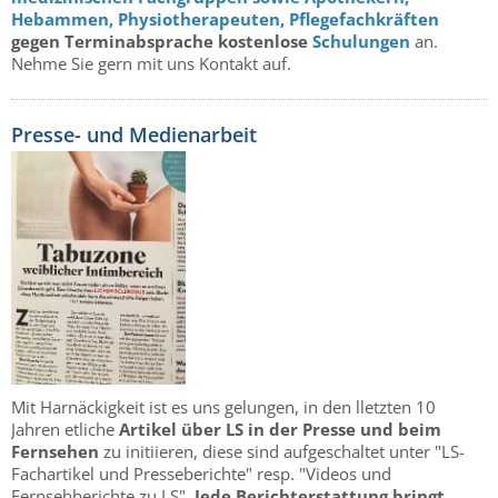
Hebammen,
Physiotherapeuten,
Pflegefachkräften
gegen Terminabsprache kostenlose
Schulungen
an.
Nehme Sie gern mit uns Kontakt auf.
Presse- und Medienarbeit
Mit Harnäckigkeit ist es uns gelungen, in den lletzten 10
Jahren etliche
Artikel über LS in der Presse und beim
Fernsehen
zu initiieren, diese sind aufgeschaltet unter "LS-
Fachartikel und Presseberichte" resp. "Videos und
Fernsehberichte zu LS".
Jede Berichterstattung bringt