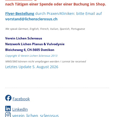
nach Tätigen einer Spende oder einer Buchung im Shop.
Flyer-Bestellung
durch Praxen/Kliniken: bitte Email auf
vorstand@lichensclerosus.ch
We speak German, English, French, Italian, Spanish, Portuguese
Verein Lichen Sclerosus
Netzwerk Lichen Planus & Vulvodynie
Bleicheweg 6, CH-5605 Dottikon
Copyright © Verein Lichen Sclerosus 2013
MMS/SMS können nicht empfangen werden / cannot be received
Letztes Update 5. August 2026
Facebook
LinkedIn
verein_lichen_sclerosus