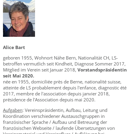
Alic
e Bart
geboren 1955, Wohnort Nähe Bern, Nationalität CH, LS-
betroffen vermutlich seit Kindheit, Diagnose Sommer 2017,
Mitglied im Verein seit Januar 2018,
Vorstandspräsidentin
seit Mai 2020.
née en 1955, domiciliée près de Berne, nationalité suisse,
atteinte de LS probablement depuis l'enfance, diagnostic été
2017, membre de l'association depuis janvier 2018,
présidence de l'Association depuis mai 2020.
Aufgaben
: Vereinspräsidentin, Aufbau, Leitung und
Koordination verschiedener Austauschgruppen in
französischer Sprache / Aufbau und Betreuung der
französischen Webseite / laufende Übersetzungen von
Vereinsmaterial und Vereinsflyer / Aufklärung bei