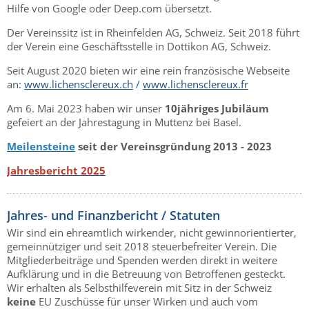
Hilfe von Google oder Deep.com übersetzt.
Der Vereinssitz ist in Rheinfelden AG, Schweiz. Seit 2018 führt
der Verein eine Geschäftsstelle in Dottikon AG, Schweiz.
Seit August 2020 bieten wir eine rein französische Webseite
an
:
www.lichensclereux.ch
/
www.lichensclereux.fr
Am 6. Mai 2023 haben wir unser
10jähriges Jubiläum
gefeiert an der Jahrestagung in Muttenz bei Basel.
Meilensteine
seit der Vereinsgründung 2013 - 2023
Jahresbericht 2025
Jahres- und Finanzbericht / Statuten
Wir sind ein ehreamtlich wirkender, nicht gewinnorientierter,
gemeinnütziger und seit 2018 steuerbefreiter Verein. Die
Mitgliederbeiträge und Spenden werden direkt in weitere
Aufklärung und in die Betreuung von Betroffenen gesteckt.
Wir erhalten als Selbsthilfeverein mit Sitz in der Schweiz
keine
EU Zuschüsse für unser Wirken und auch vom