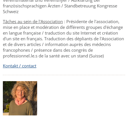
französischsprachigen Ärzten / Standbetreuung Kongresse
Schweiz
Tâches au sein de l'Association
: Présidente de l'association,
mise en place et modération de différents groupes d'échange
en langue française / traduction du site Internet et création
d'un site en français. Traduction des dépliants de l'Association
et de divers articles / information auprès des médecins
francophones / présence dans des congrès de
professionnel.le.s de la santé avec un stand (Suisse)
Kontakt / contact