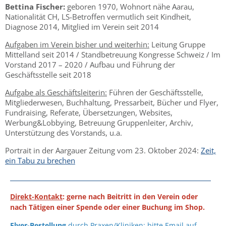
Bettina Fischer:
geboren 1970, Wohnort nähe Aarau,
Nationalität CH, LS-Betroffen vermutlich seit Kindheit,
Diagnose 2014, Mitglied im Verein seit 2014
Aufgaben im Verein bisher und weiterhin:
Leitung Gruppe
Mittelland seit 2014 / Standbetreuung Kongresse Schweiz / Im
Vorstand 2017 – 2020 / Aufbau und Führung der
Geschäftsstelle seit 2018
Aufgabe als Geschäftsleiterin:
Führen der Geschäftsstelle,
Mitgliederwesen, Buchhaltung, Pressarbeit, Bücher und Flyer,
Fundraising, Referate, Übersetzungen, Websites,
Werbung&Lobbying, Betreuung Gruppenleiter, Archiv,
Unterstützung des Vorstands, u.a.
Portrait in der Aargauer Zeitung vom 23. Oktober 2024:
Zeit,
ein Tabu zu brechen
Direkt-Kontakt
: gerne nach Beitritt in den Verein oder
nach Tätigen einer Spende oder einer Buchung im Shop.
Flyer-Bestellung
durch Praxen/Kliniken: bitte Email auf