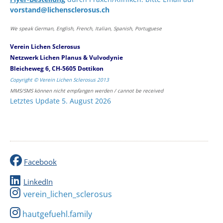
vorstand@lichensclerosus.ch
We speak German, English, French, Italian, Spanish, Portuguese
Verein Lichen Sclerosus
Netzwerk Lichen Planus & Vulvodynie
Bleicheweg 6, CH-5605 Dottikon
Copyright © Verein Lichen Sclerosus 2013
MMS/SMS können nicht empfangen werden / cannot be received
Letztes Update 5. August 2026
Facebook
LinkedIn
verein_lichen_sclerosus
hautgefuehl.family