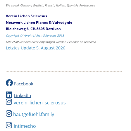
We speak German, English, French, Italian, Spanish, Portuguese
Verein Lichen Sclerosus
Netzwerk Lichen Planus & Vulvodynie
Bleicheweg 6, CH-5605 Dottikon
Copyright © Verein Lichen Sclerosus 2013
MMS/SMS können nicht empfangen werden / cannot be received
Letztes Update 5. August 2026
Facebook
LinkedIn
verein_lichen_sclerosus
hautgefuehl.family
intimecho