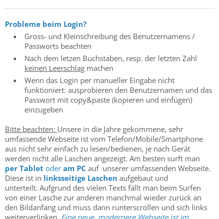
Probleme beim Login?
Gross- und Kleinschreibung des Benutzernamens /
Passworts beachten
Nach dem letzen Buchstaben, resp. der letzten Zahl
keinen Leerschlag
machen
Wenn das Login per manueller Eingabe nicht
funktioniert: ausprobieren den Benutzernamen und das
Passwort mit copy&paste (kopieren und einfügen)
einzugeben
Bitte beachten:
Unsere in die Jahre gekommene, sehr
umfassende Webseite ist vom Telefon/Mobile/Smartphone
aus nicht sehr einfach zu lesen/bedienen, je nach Gerät
werden nicht alle Laschen angezeigt. Am besten surft man
per Tablet
oder
am PC
auf unserer umfassenden Webseite.
Diese ist in
linksseitige Laschen
aufgebaut und
unterteilt. Aufgrund des vielen Texts fällt man beim Surfen
von einer Lasche zur anderen manchmal wieder zurück an
den Bildanfang und muss dann runterscrollen und sich links
weiterverlinken.
Eine neue, modernere Webseite ist im