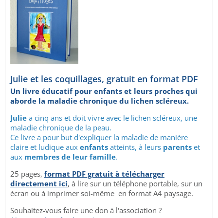
Julie et les coquillages, gratuit en format PDF
Un livre éducatif pour enfants et leurs proches qui
aborde la maladie chronique du lichen scléreux.
Julie
a cinq ans et doit vivre avec le lichen scléreux, une
maladie chronique de la peau.
Ce livre a pour but d'expliquer la maladie de manière
claire et ludique aux
enfants
atteints, à leurs
parents
et
aux
membres de leur famille
.
25 pages,
format PDF gratuit à télécharger
directement ici
, à lire sur un téléphone portable, sur un
écran ou à imprimer soi-même en format A4 paysage.
Souhaitez-vous faire une don à l'association ?