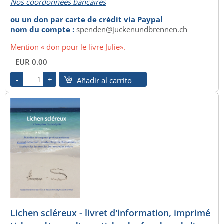
Nos coordonnées bancaires
ou un don par carte de crédit via Paypal
nom du compte :
spenden@juckenundbrennen.ch
Mention « don pour le livre Julie».
EUR 0.00
Añadir al carrito
Lichen scléreux - livret d'information, imprimé