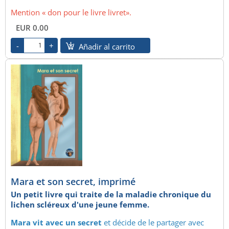
Mention « don pour le livre livret».
EUR 0.00
Añadir al carrito
Mara et son secret, imprimé
Un petit livre qui traite de la maladie chronique du
lichen scléreux d'une jeune femme.
Mara vit avec un secret
et décide de le partager avec