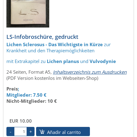
LS-Infobroschüre, gedruckt
Lichen Sclerosus - Das Wichtigste in Kürze
zur
Krankheit und den Therapiemöglichkeiten
mit Extrakapitel zu
Lichen planus
und
Vulvodynie
24 Seiten, Format A5,
Inhaltsverzeichnis zum Ausdrucken
(PDF Version kostenlos im Webseiten-Shop)
Preis
:
Mitglieder: 7.50 €
Nicht-Mitglieder: 10 €
EUR 10.00
Añadir al carrito