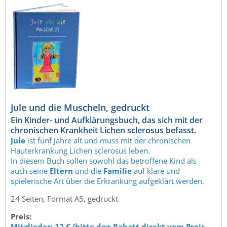
Jule und die Muscheln, gedruckt
Ein Kinder- und Aufklärungsbuch, das sich mit der
chronischen Krankheit Lichen sclerosus befasst.
Jule
ist fünf Jahre alt und muss mit der chronischen
Hauterkrankung Lichen sclerosus leben.
In diesem Buch sollen sowohl das betroffene Kind als
auch seine
Eltern
und die
Familie
auf klare und
spielerische Art über die Erkrankung aufgeklärt werden.
24 Seiten, Format A5, gedruckt
Preis:
Mitglieder: 12 € (bitte den Rabatt direkt vom Preis