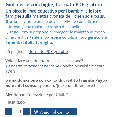
Giulia et le conchiglie, formato PDF gratuito
Un piccolo libro educativo per i bambini e le loro
famiglie sulla malattia cronica del lichen sclerosus.
Giulia
ha cinque anni e deve convivere con il lichen
sclerosus, una malattia cronica della pelle.
Questo libro si propone di spiegare la malattia in modo
chiaro e divertente ai
bambini
colpiti, ai loro
genitori e
i membri della famiglia.
25 pagine, in
formato PDF gratuito
Volete fare una donazione all'associazione?
Le nostre coordinate bancarie
/ anche possibile tramite
TWINT
o una donazione con carta di credito tramite Paypal
nome del conto:
spenden@juckenundbrennen.ch
Menzionare “donazione per Giulia”.
EUR 0.00
Añadir al carrito