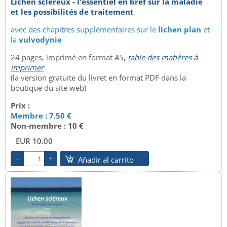
Lichen scléreux - l'essentiel en bref sur la maladie
et les possibilités de traitement
avec des chapitres supplémentaires sur le
lichen plan
et
la
vulvodynie
24 pages, imprimé en format A5,
table des matières à
imprimer
(la version gratuite du livret en format PDF dans la
boutique du site web)
Prix :
Membre : 7.50 €
Non-membre : 10 €
EUR 10.00
Añadir al carrito