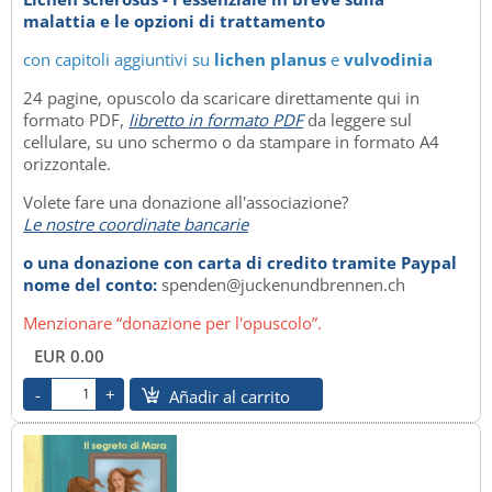
malattia e le opzioni di trattamento
con capitoli aggiuntivi su
lichen planus
e
vulvodinia
24 pagine, opuscolo da scaricare direttamente qui in
formato PDF,
libretto in formato PDF
da leggere sul
cellulare, su uno schermo o da stampare in formato A4
orizzontale.
Volete fare una donazione all'associazione?
Le nostre coordinate bancarie
o una donazione con carta di credito tramite Paypal
nome del conto:
spenden@juckenundbrennen.ch
Menzionare “donazione per l'opuscolo”.
EUR 0.00
Añadir al carrito