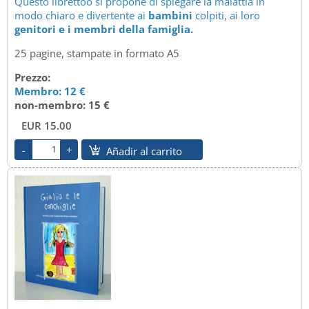
Questo librettoo si propone di spiegare la malattia in
modo chiaro e divertente ai
bambini
colpiti, ai loro
genitori e i membri della famiglia.
25 pagine, stampate in formato A5
Prezzo:
Membro: 12 €
non-membro: 15 €
EUR 15.00
Añadir al carrito