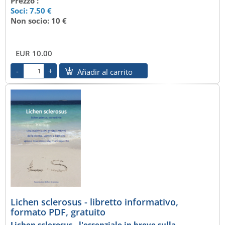
Prezzo :
Soci: 7.50 €
Non socio: 10 €
EUR 10.00
Añadir al carrito
Lichen sclerosus - libretto informativo,
formato PDF, gratuito
Lichen sclerosus - l'essenziale in breve sulla