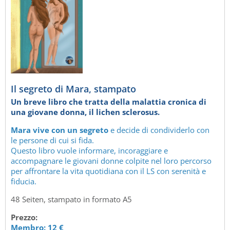
Il segreto di Mara, stampato
Un breve libro che tratta della malattia cronica di
una giovane donna, il lichen sclerosus.
Mara vive con un segreto
e decide di condividerlo con
le persone di cui si fida.
Questo libro vuole informare, incoraggiare e
accompagnare le giovani donne colpite nel loro percorso
per affrontare la vita quotidiana con il LS con serenità e
fiducia.
48 Seiten, stampato in formato A5
Prezzo:
Membro: 12 €