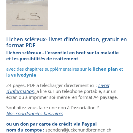
Lichen scléreux- livret d'information, gratuit en
format PDF
Lichen scléreux - l'essentiel en bref sur la maladie
et les possibilités de traitement
avec des chapitres supplémentaires sur le
lichen plan
et
la
vulvodynie
24 pages, PDF à télécharger directement ici :
Livret
d'information
,
à lire sur un téléphone portable, sur un
écran ou à imprimer soi-même en format A4 paysage.
Souhaitez-vous faire une don à l'association ?
Nos coordonnées bancaires
ou un don par carte de crédit via Paypal
nom du compte :
spenden@juckenundbrennen.ch