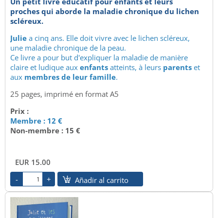
Un petit livre éducatif pour enfants et leurs
proches qui aborde la maladie chronique du lichen
scléreux.
Julie
a cinq ans. Elle doit vivre avec le lichen scléreux,
une maladie chronique de la peau.
Ce livre a pour but d'expliquer la maladie de manière
claire et ludique aux
enfants
atteints, à leurs
parents
et
aux
membres de leur famille
.
25 pages, imprimé en format A5
Prix :
Membre : 12 €
Non-membre : 15 €
EUR 15.00
Añadir al carrito