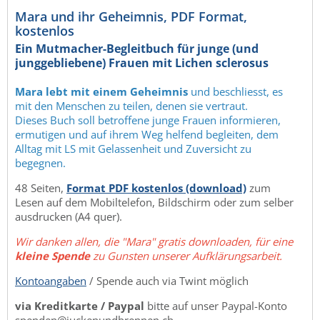
Mara und ihr Geheimnis, PDF Format,
kostenlos
Ein Mutmacher-Begleitbuch für junge (und
junggebliebene) Frauen mit Lichen sclerosus
Mara lebt mit einem Geheimnis
und beschliesst, es
mit den Menschen zu teilen, denen sie vertraut.
Dieses Buch soll betroffene junge Frauen informieren,
ermutigen und auf ihrem Weg helfend begleiten, dem
Alltag mit LS mit Gelassenheit und Zuversicht zu
begegnen.
48 Seiten,
Format PDF kostenlos (download)
zum
Lesen auf dem Mobiltelefon, Bildschirm oder zum selber
ausdrucken (A4 quer).
Wir danken allen, die "Mara" gratis downloaden, für eine
kleine Spende
zu Gunsten unserer Aufklärungsarbeit.
Kontoangaben
/ Spende auch via Twint möglich
via Kreditkarte / Paypal
bitte auf unser Paypal-Konto