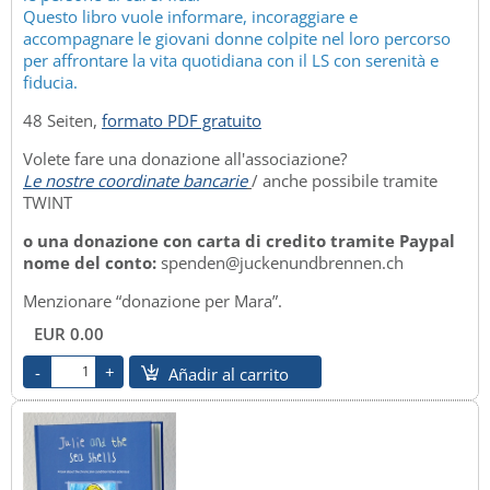
Questo libro vuole informare, incoraggiare e
accompagnare le giovani donne colpite nel loro percorso
per affrontare la vita quotidiana con il LS con serenità e
fiducia.
48 Seiten,
formato PDF gratuito
Volete fare una donazione all'associazione?
Le nostre coordinate bancarie
/ anche possibile tramite
TWINT
o una donazione con carta di credito tramite Paypal
nome del conto:
spenden@juckenundbrennen.ch
Menzionare “donazione per Mara”.
EUR 0.00
Añadir al carrito