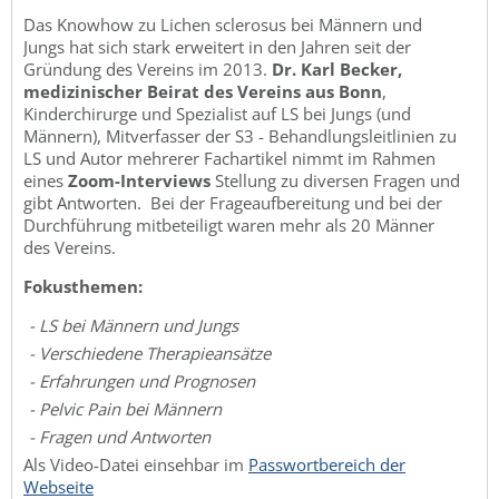
Das Knowhow zu Lichen sclerosus bei Männern und
Jungs hat sich stark erweitert in den Jahren seit der
Gründung des Vereins im 2013.
Dr. Karl Becker,
medizinischer
Beirat des Vereins aus Bonn
,
Kinderchirurge und Spezialist auf LS bei Jungs (und
Männern), Mitverfasser der S3 - Behandlungsleitlinien zu
LS und Autor mehrerer Fachartikel nimmt im Rahmen
eines
Zoom-Interviews
Stellung zu diversen Fragen und
gibt Antworten. Bei der Frageaufbereitung und bei der
Durchführung mitbeteiligt waren mehr als 20 Männer
des Vereins.
Fokusthemen:
- LS bei Männern und Jungs
- Verschiedene Therapieansätze
- Erfahrungen und Prognosen
- Pelvic Pain bei Männern
- Fragen und Antworten
Als Video-Datei einsehbar im
Passwortbereich der
Webseite