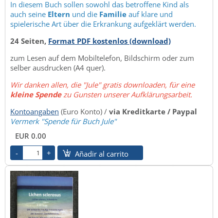
In diesem Buch sollen sowohl das betroffene Kind als
auch seine
Eltern
und die
Familie
auf klare und
spielerische Art über die Erkrankung aufgeklärt werden.
24 Seiten,
Format PDF kostenlos (download)
zum Lesen auf dem Mobiltelefon, Bildschirm oder zum
selber ausdrucken (A4 quer).
Wir danken allen, die "Jule" gratis downloaden, für eine
kleine Spende
zu Gunsten unserer Aufklärungsarbeit.
Kontoangaben
(Euro Konto) /
via Kreditkarte / Paypal
Vermerk "Spende für Buch Jule"
EUR 0.00
Añadir al carrito