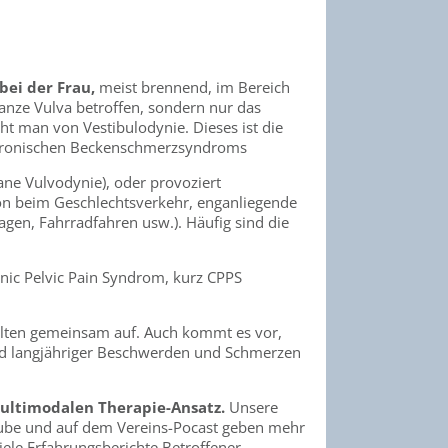
bei der Frau,
meist brennend, im Bereich
ganze Vulva betroffen, sondern nur das
ht man von Vestibulodynie. Dieses ist die
 chronischen Beckenschmerzsyndroms
ane Vulvodynie), oder provoziert
ion beim Geschlechtsverkehr, enganliegende
gen, Fahrradfahren usw.). Häufig sind die
ic Pelvic Pain Syndrom, kurz CPPS
selten gemeinsam auf. Auch kommt es vor,
und langjähriger Beschwerden und Schmerzen
ultimodalen Therapie-Ansatz.
Unsere
Tube und auf dem Vereins-Pocast geben mehr
ele Erfahrungsberichte Betroffener