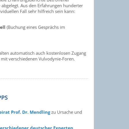
 abgelegt. Aus den Erfahrungen hunderter
duellen Fall sehr hilfreich sein kann:
ell
(Buchung eines Gesprächs im
rhalten automatisch auch kostenlosen Zugang
mit verschiedenen Vulvodynie-Foren.
PPS
irat Prof. Dr. Mendling
zu Ursache und
erschiedener deutscher Experten