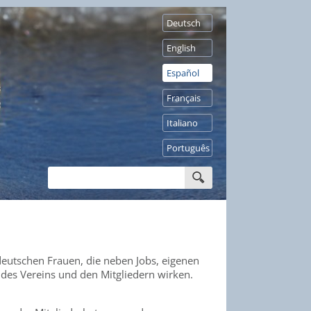
Deutsch
English
Español
Français
Italiano
Português
deutschen Frauen, die neben Jobs, eigenen
 des Vereins und den Mitgliedern wirken.