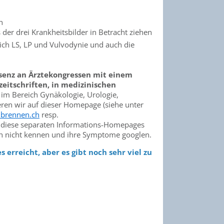
n
r drei Krankheitsbilder in Betracht ziehen
lich LS, LP und Vulvodynie und auch die
senz an Ärztekongressen mit einem
zeitschriften, in medizinischen
e im Bereich Gynäkologie, Urologie,
eren wir auf dieser Homepage (siehe unter
brennen.ch
resp.
 diese separaten Informations-Homepages
ch nicht kennen und ihre Symptome googlen.
 erreicht, aber es gibt noch sehr viel zu