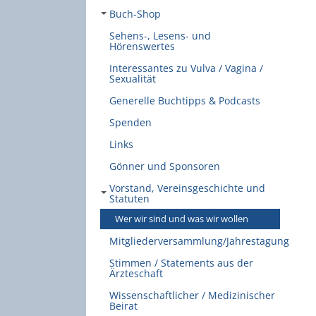
Buch-Shop
Sehens-, Lesens- und
Hörenswertes
Interessantes zu Vulva / Vagina /
Sexualität
Generelle Buchtipps & Podcasts
Spenden
Links
Gönner und Sponsoren
Vorstand, Vereinsgeschichte und
Statuten
Wer wir sind und was wir wollen
Mitgliederversammlung/Jahrestagung
Stimmen / Statements aus der
Ärzteschaft
Wissenschaftlicher / Medizinischer
Beirat