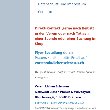
Datenschutz und Impressum
Contatto
Direkt-Kontakt
: gerne nach Beitritt
in den Verein oder nach Tätigen
einer Spende oder einer Buchung im
Shop.
Flyer-Bestellung
durch
Praxen/Kliniken: bitte Email auf
vorstand@lichensclerosus.ch
We speak German, English, French, Italian, Spanish,
Portuguese
Verein Lichen Sclerosus
Netzwerk Lichen Planus & Vulvodynie
Bleicheweg 6, CH-5605 Dottikon
Copyright © Verein Lichen Sclerosus 2013
MMS/SMS können nicht empfangen werden / cannot