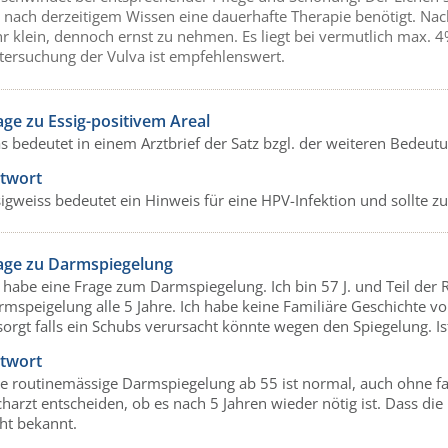
 nach derzeitigem Wissen eine dauerhafte Therapie benötigt. Nach
hr klein, dennoch ernst zu nehmen. Es liegt bei vermutlich max. 
tersuchung der Vulva ist empfehlenswert.
age zu Essig-positivem Areal
 bedeutet in einem Arztbrief der Satz bzgl. der weiteren Bedeutung
twort
sigweiss bedeutet ein Hinweis für eine HPV-Infektion und sollte 
age zu Darmspiegelung
 habe eine Frage zum Darmspiegelung. Ich bin 57 J. und Teil der 
rmspeigelung alle 5 Jahre. Ich habe keine Familiäre Geschichte 
orgt falls ein Schubs verursacht könnte wegen den Spiegelung. Is
twort
ne routinemässige Darmspiegelung ab 55 ist normal, auch ohne fa
harzt entscheiden, ob es nach 5 Jahren wieder nötig ist. Dass di
ht bekannt.