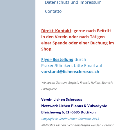
Datenschutz und Impressum
Contatto
Direkt-Kontakt
: gerne nach Beitritt
in den Verein oder nach Tätigen
einer Spende oder einer Buchung im
Shop.
Flyer-Bestellung
durch
Praxen/Kliniken: bitte Email auf
vorstand@lichensclerosus.ch
We speak German, English, French, Italian, Spanish,
Portuguese
Verein Lichen Sclerosus
Netzwerk Lichen Planus & Vulvodynie
Bleicheweg 6, CH-5605 Dottikon
Copyright © Verein Lichen Sclerosus 2013
MMS/SMS können nicht empfangen werden / cannot