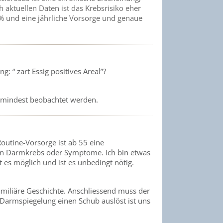
 aktuellen Daten ist das Krebsrisiko eher
4% und eine jährliche Vorsorge und genaue
: “ zart Essig positives Areal”?
zumindest beobachtet werden.
Routine-Vorsorge ist ab 55 eine
von Darmkrebs oder Symptome. Ich bin etwas
t es möglich und ist es unbedingt nötig.
miliäre Geschichte. Anschliessend muss der
e Darmspiegelung einen Schub auslöst ist uns