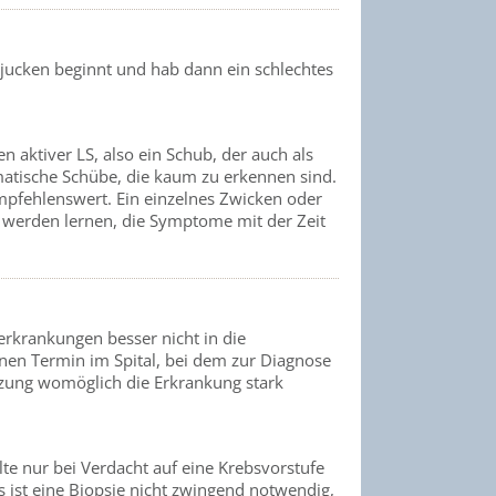
 jucken beginnt und hab dann ein schlechtes
ktiver LS, also ein Schub, der auch als
matische Schübe, die kaum zu erkennen sind.
mpfehlenswert. Ein einzelnes Zwicken oder
 werden lernen, die Symptome mit der Zeit
rkrankungen besser nicht in die
einen Termin im Spital, bei dem zur Diagnose
anzung womöglich die Erkrankung stark
llte nur bei Verdacht auf eine Krebsvorstufe
 ist eine Biopsie nicht zwingend notwendig,