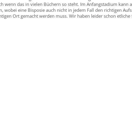
ch wenn das in vielen Büchern so steht. Im Anfangstadium kann ab
n, wobei eine Bisposie auch nicht in jedem Fall den richtigen Auf
chtigen Ort gemacht werden muss. Wir haben leider schon etliche 