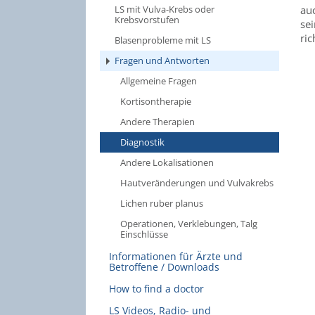
LS mit Vulva-Krebs oder
au
Krebsvorstufen
sei
ri
Blasenprobleme mit LS
Fragen und Antworten
Allgemeine Fragen
Kortisontherapie
Andere Therapien
Diagnostik
Andere Lokalisationen
Hautveränderungen und Vulvakrebs
Lichen ruber planus
Operationen, Verklebungen, Talg
Einschlüsse
Informationen für Ärzte und
Betroffene / Downloads
How to find a doctor
LS Videos, Radio- und