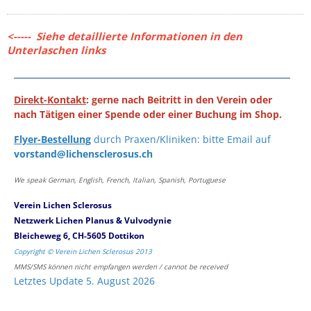
<----- Siehe detaillierte Informationen in den
Unterlaschen links
Direkt-Kontakt
: gerne nach Beitritt in den Verein oder
nach Tätigen einer Spende oder einer Buchung im Shop.
Flyer-Bestellung
durch Praxen/Kliniken: bitte Email auf
vorstand@lichensclerosus.ch
We speak German, English, French, Italian, Spanish, Portuguese
Verein Lichen Sclerosus
Netzwerk Lichen Planus & Vulvodynie
Bleicheweg 6, CH-5605 Dottikon
Copyright © Verein Lichen Sclerosus 2013
MMS/SMS können nicht empfangen werden / cannot be received
Letztes Update 5. August 2026