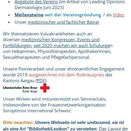
Angebote des Vereins
(im Artikel von Leading Opinions
Dermatologie Juni 2023)
Meilensteine
seit der Vereinsgründung
/ als
Video
Unser
medizinischer und fachlicher Beirat
Wir thematisieren Vulvakrankheiten auch an
diversen
medizinischen Kongressen, Events und
Fortbildungen
,
seit 2020 machen wir auch Schulunge
n
von Hebammen, Physiotherapeuten, ApothekerInnen,
Sexualtherapeuten und
Pflegefachpersonal.
Unsere Pionierarbeit und unser ehrenamtliches Engagement
wurde 2019
ausgezeichnet mit dem Rotkreuzpreis
des
Kantons Aargau (
PDF
).
Unser Wirken wird mitunterstützt von Serviceclubs,
insbesondere von der Frauennetzwerkorganisation
Soroptimist International Schweiz.
Bitte beachten:
Unsere Webseite ist sehr umfassend, sie ist
als eine Art "Bibliothek/Lexikon" zu verstehen
. Das Layout der