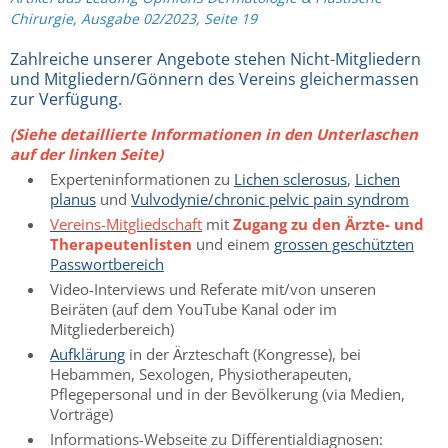
Chirurgie, Ausgabe 02/2023, Seite 19
Zahlreiche unserer Angebote stehen Nicht-Mitgliedern
und Mitgliedern/Gönnern des Vereins gleichermassen
zur Verfügung.
(Siehe detaillierte Informationen in den Unterlaschen
auf der linken Seite)
Experteninformationen zu
Lichen sclerosus
,
Lichen
planus
und
Vulvodynie
/chronic pelvic pain syndrom
Vereins-Mitgliedschaft
mit
Zugang zu den Ärzte- und
Therapeutenlisten
und einem
grossen geschützten
Passwortbereich
Video-Interviews und Referate mit/von unseren
Beiräten (auf dem YouTube Kanal oder im
Mitgliederbereich)
Aufklärung
in der Ärzteschaft (Kongresse), bei
Hebammen, Sexologen, Physiotherapeuten,
Pflegepersonal und in der Bevölkerung (via Medien,
Vorträge)
Informations-Webseite zu Differentialdiagnosen: