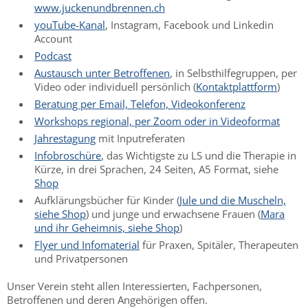
www.juckenundbrennen.ch
youTube-Kanal
, Instagram, Facebook und Linkedin
Account
Podcast
Austausch unter Betroffenen
, in Selbsthilfegruppen, per
Video oder individuell persönlich (
Kontaktplattform
)
Beratung per Email, Telefon, Videokonferenz
Workshops regional, per Zoom oder in Videoformat
Jahrestagung
mit Inputreferaten
Infobroschüre
, das Wichtigste zu LS und die Therapie in
Kürze, in drei Sprachen, 24 Seiten, A5 Format, siehe
Shop
Aufklärungsbücher für Kinder (
Jule und die Muscheln,
siehe Shop
) und junge und erwachsene Frauen (
Mara
und ihr Geheimnis, siehe Shop
)
Flyer und Infomaterial
für Praxen, Spitäler, Therapeuten
und Privatpersonen
Unser Verein steht allen Interessierten, Fachpersonen,
Betroffenen und deren Angehörigen offen.