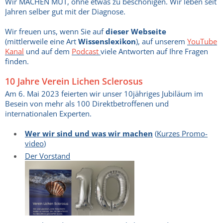
Wir MACHEN MUT, ohne etwas zu beschönigen. Wir leben seit
Jahren selber gut mit der Diagnose.
Wir freuen uns, wenn Sie auf
dieser Webseite
(mittlerweile eine Art
Wissenslexikon
), auf unserem
YouTube
Kanal
und auf dem
Podcast
viele Antworten auf Ihre Fragen
finden.
10 Jahre Verein Lichen Sclerosus
Am 6. Mai 2023 feierten wir unser 10jähriges Jubiläum im
Besein von mehr als 100 Direktbetroffenen und
internationalen Experten.
Wer wir sind und was wir machen
(
Kurzes Promo-
video
)
Der Vorstand