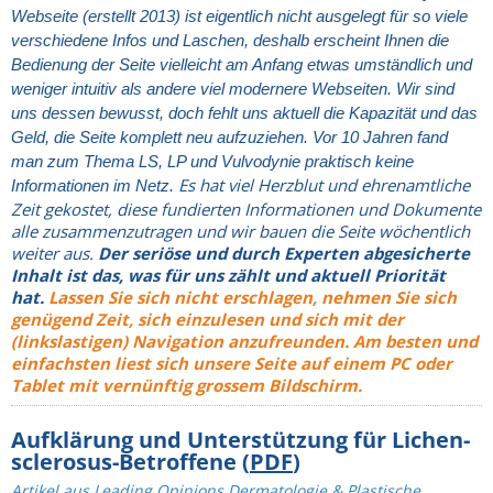
Webseite (erstellt 2013) ist eigentlich nicht ausgelegt für so viele
verschiedene Infos und Laschen, deshalb erscheint Ihnen die
Bedienung der Seite vielleicht am Anfang etwas umständlich und
weniger intuitiv als andere viel modernere Webseiten. Wir sind
uns dessen bewusst, doch fehlt uns aktuell die Kapazität und das
Geld, die Seite komplett neu aufzuziehen. Vor 10 Jahren fand
man zum Thema LS, LP und Vulvodynie praktisch keine
Es hat viel Herzblut und ehrenamtliche
Informationen im Netz.
Zeit gekostet, diese fundierten Informationen und Dokumente
alle zusammenzutragen und wir bauen die Seite wöchentlich
weiter aus.
Der seriöse und durch Experten abgesicherte
Inhalt ist das, was für uns zählt und aktuell Priorität
hat.
Lassen Sie sich nicht erschlagen, nehmen Sie sich
genügend Zeit, sich einzulesen und sich mit der
(linkslastigen) Navigation anzufreunden. Am besten und
einfachsten liest sich unsere Seite auf einem PC oder
Tablet mit vernünftig grossem Bildschirm.
Aufklärung und Unterstützung für Lichen-
sclerosus-Betroffene (
PDF
)
Artikel aus Leading Opinions Dermatologie & Plastische