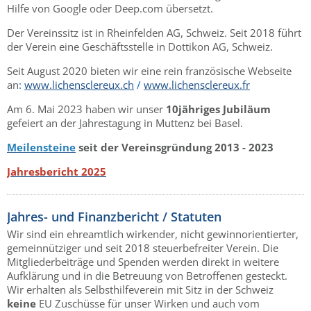
Hilfe von Google oder Deep.com übersetzt.
Der Vereinssitz ist in Rheinfelden AG, Schweiz. Seit 2018 führt
der Verein eine Geschäftsstelle in Dottikon AG, Schweiz.
Seit August 2020 bieten wir eine rein französische Webseite
an
:
www.lichensclereux.ch
/
www.lichensclereux.fr
Am 6. Mai 2023 haben wir unser
10jähriges Jubiläum
gefeiert an der Jahrestagung in Muttenz bei Basel.
Meilensteine
seit der Vereinsgründung 2013 - 2023
Jahresbericht 2025
Jahres- und Finanzbericht / Statuten
Wir sind ein ehreamtlich wirkender, nicht gewinnorientierter,
gemeinnütziger und seit 2018 steuerbefreiter Verein. Die
Mitgliederbeiträge und Spenden werden direkt in weitere
Aufklärung und in die Betreuung von Betroffenen gesteckt.
Wir erhalten als Selbsthilfeverein mit Sitz in der Schweiz
keine
EU Zuschüsse für unser Wirken und auch vom