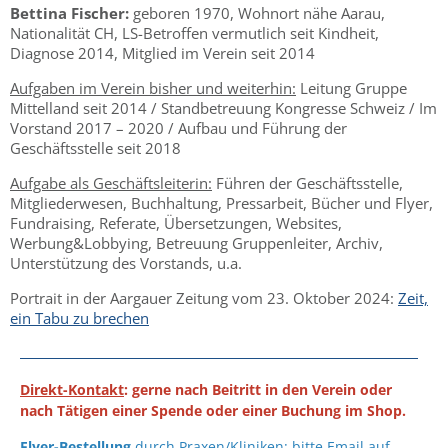
Bettina Fischer:
geboren 1970, Wohnort nähe Aarau,
Nationalität CH, LS-Betroffen vermutlich seit Kindheit,
Diagnose 2014, Mitglied im Verein seit 2014
Aufgaben im Verein bisher und weiterhin:
Leitung Gruppe
Mittelland seit 2014 / Standbetreuung Kongresse Schweiz / Im
Vorstand 2017 – 2020 / Aufbau und Führung der
Geschäftsstelle seit 2018
Aufgabe als Geschäftsleiterin:
Führen der Geschäftsstelle,
Mitgliederwesen, Buchhaltung, Pressarbeit, Bücher und Flyer,
Fundraising, Referate, Übersetzungen, Websites,
Werbung&Lobbying, Betreuung Gruppenleiter, Archiv,
Unterstützung des Vorstands, u.a.
Portrait in der Aargauer Zeitung vom 23. Oktober 2024:
Zeit,
ein Tabu zu brechen
Direkt-Kontakt
: gerne nach Beitritt in den Verein oder
nach Tätigen einer Spende oder einer Buchung im Shop.
Flyer-Bestellung
durch Praxen/Kliniken: bitte Email auf