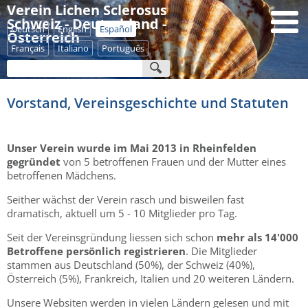
Verein Lichen Sclerosus
Schweiz - Deutschland -
Deutsch
English
Español
Österreich
Français
Italiano
Português
Vorstand, Vereinsgeschichte und Statuten
Unser Verein wurde im Mai 2013 in Rheinfelden
gegründet
von 5 betroffenen Frauen und der Mutter eines
betroffenen Mädchens.
Seither wächst der Verein rasch und bisweilen fast
dramatisch, aktuell um 5 - 10 Mitglieder pro Tag.
Seit der Vereinsgründung liessen sich schon
mehr als 14'000
Betroffene persönlich registrieren
. Die Mitglieder
stammen aus Deutschland (50%), der Schweiz (40%),
Österreich (5%), Frankreich, Italien und 20 weiteren Ländern.
Unsere Websiten werden in vielen Ländern gelesen und mit