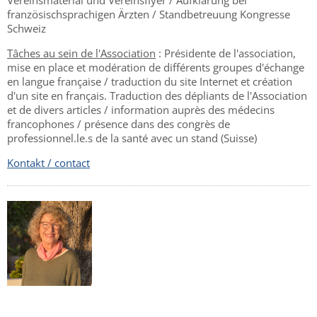
französischsprachigen Ärzten / Standbetreuung Kongresse
Schweiz
Tâches au sein de l'Association
: Présidente de l'association,
mise en place et modération de différents groupes d'échange
en langue française / traduction du site Internet et création
d'un site en français. Traduction des dépliants de l'Association
et de divers articles / information auprès des médecins
francophones / présence dans des congrès de
professionnel.le.s de la santé avec un stand (Suisse)
Kontakt / contact