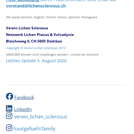
vorstand@lichensclerosus.ch
We speak German, English, French, Italian, Spanish, Portuguese
Verein Lichen Sclerosus
Netzwerk Lichen Planus & Vulvodynie
Bleicheweg 6, CH-5605 Dottikon
Copyright © Verein Lichen Sclerosus 2013
MMS/SMS können nicht empfangen werden / cannot be received
Letztes Update 5. August 2026
Facebook
LinkedIn
verein_lichen_sclerosus
hautgefuehl.family