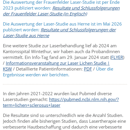
Die Auswertung der Frauenfelder Laser-Studie ist per Ende
2023 publiziert worden:
Resultate und Schlussfolgerungen
der Frauenfelder Laser-Studie (in Englisch)
Die Auswertung der Laser-Studie aus Herne ist im Mai 2026
publiziert worden:
Resultate und Schlussfolgerungen der
Laser-Studie aus Herne
Eine weitere Studie zur Laserbehandlung lief ab 2024 am
Kantonsspital Wintethur, wir haben auch da Probandinnen
vermittelt. Ein Info-Tag fand am 29. Januar 2024 statt (
FLYER
)
/
Informationsveranstaltung zur Laser Lichen Studie |
KSW
/ Detaillierte Patientinformationen:
PDF
/
Über die
Ergebnisse werden wir berichten.
In den Jahren 2021-2022 wurden laut Pubmed diverse
Laserstudien gemacht:
https://pubmed.ncbi.nlm.nih.gov/?
term=lichen+sclerosus+laser
Die Resultate sind so unterschiedlich wie die Anzahl Studien.
Jedoch finden alle bisherigen Studien, dass Lasertherapie eine
verbesserte Hautbeschaffung und dadurch eine verbesserte