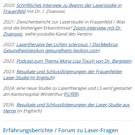
2020:
Schriftliches Interview zu Beginn der Laserstudie in
Frauenfeld
mit Dr. I. Zivanovic
2021: Zwischenbericht zur Laserstudie in Frauenfeld / Was
sind die bisherigen Erkenntnisse?
Zoom-Interview mit Dr.
Zivanovic
, siehe youtube-Kanal des Vereins
2022:
Lasertherapie bei Lichen sclerosus | DocMedicus
Gesundheitslexikon (gesundheits-lexikon.com)
2022:
Podcast zum Thema Mona Lisa Touch von Dr. Bergstein
2023:
Resultate und Schlussfolgerungen der Frauenfelder
Laser-Studie (in Englisch)
2024: eine neue Studie zu Lasertherapie und LS wird gestartet
am Kantonsspital Winterthur
(
FLYER
)
2026:
Resultate und Schlussfolgerungen der Laser-Studie aus
Herne
(in Englisch)
Erfahrungsberichte / Forum zu Laser-Fragen