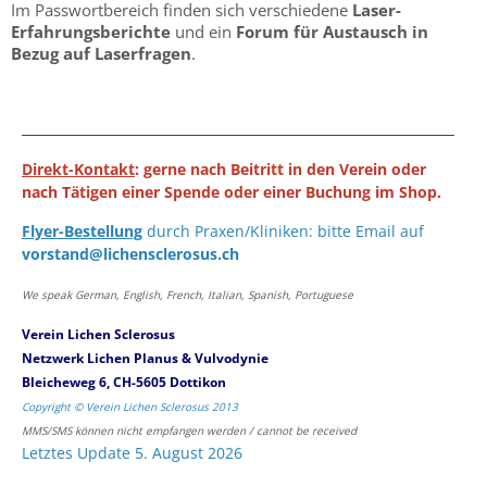
Im Passwortbereich finden sich verschiedene
Laser-
Erfahrungsberichte
und ein
Forum für Austausch in
Bezug auf Laserfragen
.
Direkt-Kontakt
: gerne nach Beitritt in den Verein oder
nach Tätigen einer Spende oder einer Buchung im Shop.
Flyer-Bestellung
durch Praxen/Kliniken: bitte Email auf
vorstand@lichensclerosus.ch
We speak German, English, French, Italian, Spanish, Portuguese
Verein Lichen Sclerosus
Netzwerk Lichen Planus & Vulvodynie
Bleicheweg 6, CH-5605 Dottikon
Copyright © Verein Lichen Sclerosus 2013
MMS/SMS können nicht empfangen werden / cannot be received
Letztes Update 5. August 2026