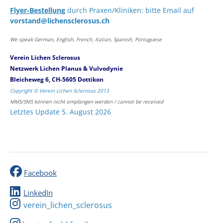
Flyer-Bestellung
durch Praxen/Kliniken: bitte Email auf
vorstand@lichensclerosus.ch
We speak German, English, French, Italian, Spanish, Portuguese
Verein Lichen Sclerosus
Netzwerk Lichen Planus & Vulvodynie
Bleicheweg 6, CH-5605 Dottikon
Copyright © Verein Lichen Sclerosus 2013
MMS/SMS können nicht empfangen werden / cannot be received
Letztes Update 5. August 2026
Facebook
LinkedIn
verein_lichen_sclerosus