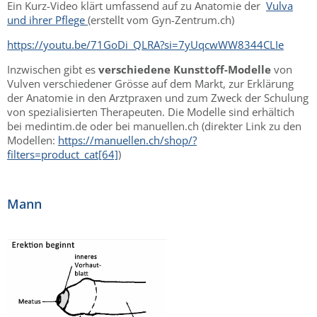
Ein Kurz-Video klärt umfassend auf zu Anatomie der
Vulva
und ihrer Pflege
(erstellt vom Gyn-Zentrum.ch)
https://youtu.be/71GoDi_QLRA?si=7yUqcwWW8344CLIe
Inzwischen gibt es
verschiedene Kunsttoff-Modelle
von
Vulven verschiedener Grösse auf dem Markt, zur Erklärung
der Anatomie in den Arztpraxen und zum Zweck der Schulung
von spezialisierten Therapeuten. Die Modelle sind erhältich
bei medintim.de oder bei manuellen.ch (direkter Link zu den
Modellen:
https://manuellen.ch/shop/?
filters=product_cat[64]
)
Mann