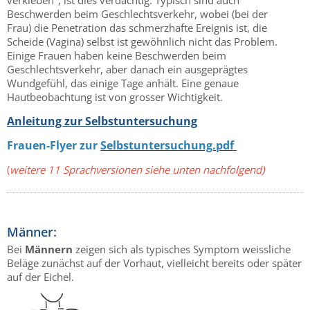
verkleben", ist dies verdächtig. Typisch sind auch
Beschwerden beim Geschlechtsverkehr, wobei (bei der
Frau) die Penetration das schmerzhafte Ereignis ist, die
Scheide (Vagina) selbst ist gewöhnlich nicht das Problem.
Einige Frauen haben keine Beschwerden beim
Geschlechtsverkehr, aber danach ein ausgeprägtes
Wundgefühl, das einige Tage anhält. Eine genaue
Hautbeobachtung ist von grosser Wichtigkeit.
Anleitung zur Selbstuntersuchung
Frauen-Flyer
zur
Selbstuntersuchung.pdf
(
weitere 11 Sprachversionen siehe unten nachfolgend)
Männer:
Bei
Männern
zeigen sich als typisches Symptom weissliche
Beläge zunächst auf der Vorhaut, vielleicht bereits oder später
auf der Eichel.