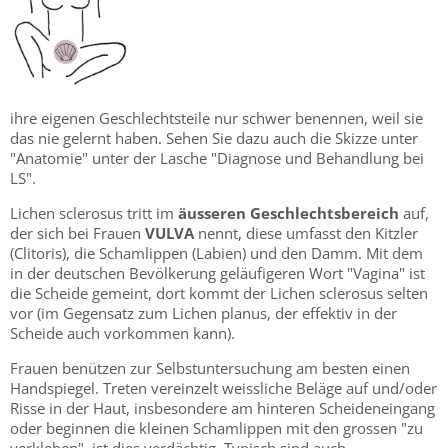
ihre eigenen Geschlechtsteile nur schwer benennen, weil sie
das nie gelernt haben. Sehen Sie dazu auch die Skizze unter
"Anatomie" unter der Lasche "Diagnose und Behandlung bei
LS".
Lichen sclerosus tritt im
äusseren Geschlechtsbereich
auf,
der sich bei Frauen
VULVA
nennt, diese umfasst den Kitzler
(Clitoris), die Schamlippen (Labien) und den Damm. Mit dem
in der deutschen Bevölkerung geläufigeren Wort "Vagina" ist
die Scheide gemeint, dort kommt der Lichen sclerosus selten
vor (im Gegensatz zum Lichen planus, der effektiv in der
Scheide auch vorkommen kann).
Frauen benützen zur Selbstuntersuchung am besten einen
Handspiegel. Treten vereinzelt weissliche Beläge auf und/oder
Risse in der Haut, insbesondere am hinteren Scheideneingang
oder beginnen die kleinen Schamlippen mit den grossen "zu