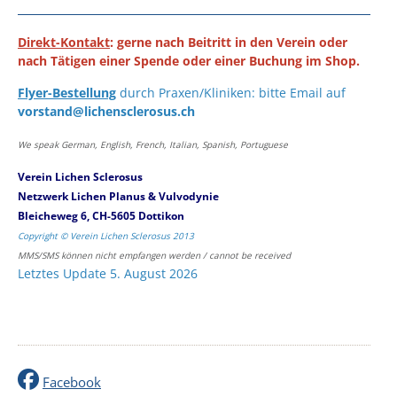
Direkt-Kontakt
: gerne nach Beitritt in den Verein oder
nach Tätigen einer Spende oder einer Buchung im Shop.
Flyer-Bestellung
durch Praxen/Kliniken: bitte Email auf
vorstand@lichensclerosus.ch
We speak German, English, French, Italian, Spanish, Portuguese
Verein Lichen Sclerosus
Netzwerk Lichen Planus & Vulvodynie
Bleicheweg 6, CH-5605 Dottikon
Copyright © Verein Lichen Sclerosus 2013
MMS/SMS können nicht empfangen werden / cannot be received
Letztes Update 5. August 2026
Facebook