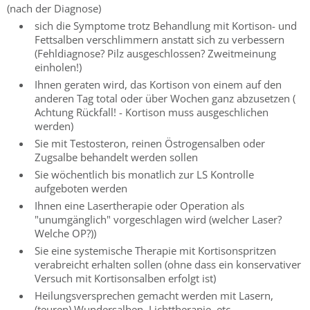
(nach der Diagnose)
sich die Symptome trotz Behandlung mit Kortison- und
Fettsalben verschlimmern anstatt sich zu verbessern
(Fehldiagnose? Pilz ausgeschlossen? Zweitmeinung
einholen!)
Ihnen geraten wird, das Kortison von einem auf den
anderen Tag total oder über Wochen ganz abzusetzen (
Achtung Rückfall! - Kortison muss ausgeschlichen
werden)
Sie mit Testosteron, reinen Östrogensalben oder
Zugsalbe behandelt werden sollen
Sie wöchentlich bis monatlich zur LS Kontrolle
aufgeboten werden
Ihnen eine Lasertherapie oder Operation als
"unumgänglich" vorgeschlagen wird (welcher Laser?
Welche OP?))
Sie eine systemische Therapie mit Kortisonspritzen
verabreicht erhalten sollen (ohne dass ein konservativer
Versuch mit Kortisonsalben erfolgt ist)
Heilungsversprechen gemacht werden mit Lasern,
(teuren) Wundersalben, Lichttherapie, etc.