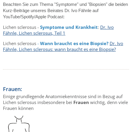
Beachten Sie zum Thema "Symptome" und "Biopsien" die beiden
Kurz-Beiträge unseres Beirates Dr. Ivo Fähnle auf
YouTube/Spotify/Apple Podcast:
Lichen sclerosus -
Symptome und Krankheit
:
Dr. Ivo
Fähnle, Lichen sclerosus, Teil 1
Lichen sclerosus
-
Wann braucht es eine Biopsie?
Dr. Ivo
Fähnle, Lichen sclerosus: wann braucht es eine Biopsie?
Frauen:
Einige grundlegende Anatomiekenntnisse sind in Bezug auf
Lichen sclerosus insbesondere bei
Frauen
wichtig, denn viele
Frauen können