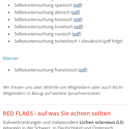
Selbstuntersuchung spanisch (
pdf
)
Selbstuntersuchung dänisch (
pdf
)
Selbstuntersuchung bosnisch (
pdf
)
Selbstuntersuchung kroatisch (
pdf
)
Selbstuntersuchung russisch (
pdf
)
Selbstuntersuchung tschechisch / slovakisch (pdf folgt)
Männer
Selbstuntersuchung französisch (
pdf
)
Wir freuen uns über Mithilfe von Mitgliedern oder auch Nicht-
Mitgliedern in Bezug auf weitere Sprachversionen.
RED FLAGS - auf was Sie achten sollten
Vulvaerkrankungen und insbesondere
Lichen sclerosus (LS)
gelangen in der Schweiz, in Deutschland und Österreich