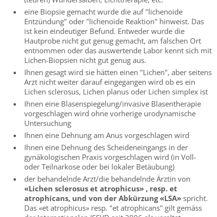
eine Biopsie gemacht wurde die auf "lichenoide
Entzündung" oder "lichenoide Reaktion" hinweist. Das
ist kein eindeutiger Befund. Entweder wurde die
Hautprobe nicht gut genug gemacht, am falschen Ort
entnommen oder das auswertende Labor kennt sich mit
Lichen-Biopsien nicht gut genug aus.
Ihnen gesagt wird sie hätten einen "Lichen", aber seitens
Arzt nicht weiter darauf eingegangen wird ob es ein
Lichen sclerosus, Lichen planus oder Lichen simplex ist
Ihnen eine Blasenspiegelung/invasive Blasentherapie
vorgeschlagen wird ohne vorherige urodynamische
Untersuchung
Ihnen eine Dehnung am Anus vorgeschlagen wird
Ihnen eine Dehnung des Scheideneingangs in der
gynäkologischen Praxis vorgeschlagen wird (in Voll-
oder Teilnarkose oder bei lokaler Betäubung)
der behandelnde Arzt/die behandelnde Ärztin von
«Lichen sclerosus et atrophicus» , resp. et
atrophicans, und von der Abkürzung «LSA»
spricht.
Das «et atrophicus» resp. "et atrophicans" gilt gemäss