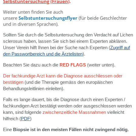
Selbstuntersuchung (Frauen)
.
Weiter unten finden Sie auch
unsere
Selbstuntersuchungsflyer
(für beide Geschlechter
und in diversen Sprachen).
Sollten Sie durch die Selbstuntersuchung den Verdacht auf Lichen
sclerosus haben, lassen Sie sich bei einem Experten abklären.
Unser Verein hilft Ihnen bei der Suche nach Experten (
Zugriff auf
den Passwortbereich und die Ärztelisten
).
Beachten Sie dazu auch die
RED FLAGS
(weiter unten).
Der fachkundige Arzt kann die Diagnose ausschliessen oder
bestätigen
(und die Therapie gemäss den europäischen
Behandlungsleitlinien einleiten).
Falls es lange dauert, bis die Diagnose durch einen Experten /
fachkundigen Arzt bestätigt werden oder ausgeschlossen werden
kann, sind folgende
zwischenzeitliche Massnahmen
vielleicht
hilfreich (
PDF
)
Eine
Biopsie ist in den meisten Fällen nicht zwingend nötig.