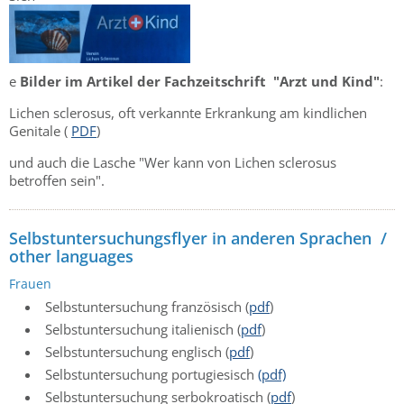
e
Bilder im Artikel der Fachzeitschrift "Arzt und Kind"
:
Lichen sclerosus, oft verkannte Erkrankung am kindlichen
Genitale (
PDF
)
und auch die Lasche "Wer kann von Lichen sclerosus
betroffen sein".
Selbstuntersuchungsflyer in anderen Sprachen /
other languages
Frauen
Selbstuntersuchung französisch (
pdf
)
Selbstuntersuchung italienisch (
pdf
)
Selbstuntersuchung englisch (
pdf
)
Selbstuntersuchung portugiesisch
(pdf)
Selbstuntersuchung serbokroatisch (
pdf
)