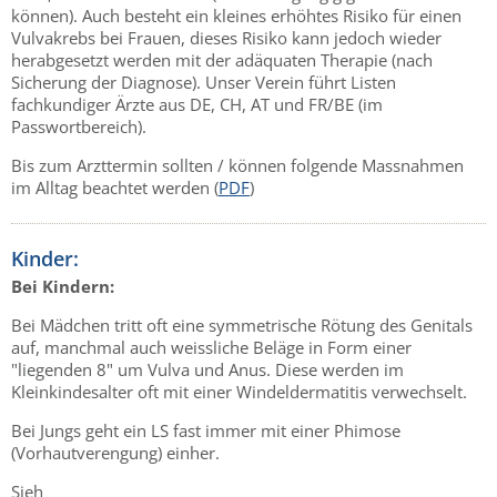
können). Auch besteht ein kleines erhöhtes Risiko für einen
Vulvakrebs bei Frauen, dieses Risiko kann jedoch wieder
herabgesetzt werden mit der adäquaten Therapie (nach
Sicherung der Diagnose). Unser Verein führt Listen
fachkundiger Ärzte aus DE, CH, AT und FR/BE (im
Passwortbereich).
Bis zum Arzttermin sollten / können folgende Massnahmen
im Alltag beachtet werden (
PDF
)
Kinder:
Bei Kindern:
Bei Mädchen tritt oft eine symmetrische Rötung des Genitals
auf, manchmal auch weissliche Beläge in Form einer
"liegenden 8" um Vulva und Anus. Diese werden im
Kleinkindesalter oft mit einer Windeldermatitis verwechselt.
Bei Jungs geht ein LS fast immer mit einer Phimose
(Vorhautverengung) einher.
Sieh