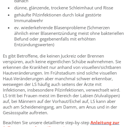
danach
dünne, glänzende, trockene Schleimhaut und Risse
gehäufte Pilzinfektionen durch lokal gestörte
Immunabwehr
ev. wiederkehrende Blasenprobleme (Schmerzen
ähnlich einer Blasenentzündung meist ohne bakteriellen
Befund oder gegebenenfalls mit erhöhten
Entzündungswerten)
Es gibt Betroffene, die keinen Juckreiz oder Brennen
verspüren, auch keine eigentlichen Schübe wahrnehmen. Sie
erkennen die Krankheit nur anhand von visuellen/sichtbaren
Hautveränderungen. Im Frühstadium sind solche visuellen
Haut-Veränderungen aber manchmal schwer erkennbar,
weswegen der LS häufig auch seitens der Ärzte mit
Infektionen, insbesondere Pilzinfektionen, verwechselt wird.
LS tritt bei Frauen meist im Bereich der Labien (Vulvalippen)
auf, bei Männern auf der Vorhaut/Eichel auf, LS kann aber
auch am Scheideneingang, am Damm, am Anus und in der
Gesässspalte auftreten.
Beachten Sie unsere detaillierte step-by-step
Anleitung zur