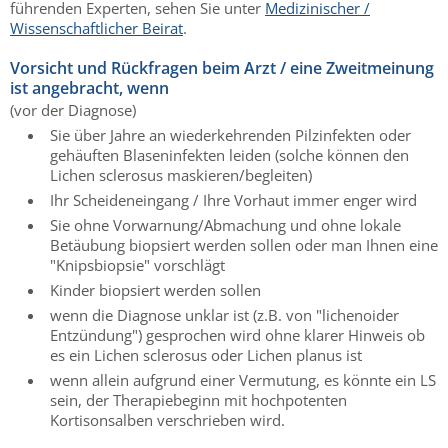
führenden Experten, sehen Sie unter
Medizinischer /
Wissenschaftlicher Beirat
.
Vorsicht und Rückfragen beim Arzt / eine Zweitmeinung
ist angebracht, wenn
(vor der Diagnose)
Sie über Jahre an wiederkehrenden Pilzinfekten oder
gehäuften Blaseninfekten leiden (solche können den
Lichen sclerosus maskieren/begleiten)
Ihr Scheideneingang / Ihre Vorhaut immer enger wird
Sie ohne Vorwarnung/Abmachung und ohne lokale
Betäubung biopsiert werden sollen oder man Ihnen eine
"Knipsbiopsie" vorschlägt
Kinder biopsiert werden sollen
wenn die Diagnose unklar ist (z.B. von "lichenoider
Entzündung") gesprochen wird ohne klarer Hinweis ob
es ein Lichen sclerosus oder Lichen planus ist
wenn allein aufgrund einer Vermutung, es könnte ein LS
sein, der Therapiebeginn mit hochpotenten
Kortisonsalben verschrieben wird.