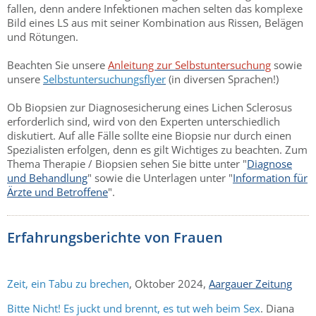
fallen, denn andere Infektionen machen selten das komplexe
Bild eines LS aus mit seiner Kombination aus Rissen, Belägen
und Rötungen.
Beachten Sie unsere
Anleitung zur Selbstuntersuchung
sowie
unsere
Selbstuntersuchungsflyer
(in diversen Sprachen!)
Ob Biopsien zur Diagnosesicherung eines Lichen Sclerosus
erforderlich sind, wird von den Experten unterschiedlich
diskutiert. Auf alle Fälle sollte eine Biopsie nur durch einen
Spezialisten erfolgen, denn es gilt Wichtiges zu beachten. Zum
Thema Therapie / Biopsien sehen Sie bitte unter "
Diagnose
und Behandlung
" sowie die Unterlagen unter "
Information für
Ärzte und Betroffene
".
Erfahrungsberichte von Frauen
Zeit, ein Tabu zu brechen
, Oktober 2024,
Aargauer Zeitung
Bitte Nicht! Es juckt und brennt, es tut weh beim Sex
. Diana