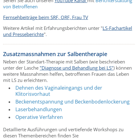
Sehen Sie auch unseren
YouTube Kanal
mit
Berichterstattung
von Betroffenen
Fernsehbeiträge beim SRF, ORF, Frau TV
Weitere Artikel mit Erfahrungsberichten unter "
LS-Fachartikel
und Presseberichte
".
Zusatzmassnahmen zur Salbentherapie
Neben der Standart-Therapie mit Salben (wie beschrieben
unter der Lasche
"Diagnose und Behandlung bei LS"
) können
weitere Massnahmen helfen, betroffenen Frauen das Leben
mit LS zu erleichtern.
Dehnen des Vaginaleingangs und der
Klitorisvorhaut
Beckenentspannung und Beckenbodenlockerung
Laserbehandlungen
Operative Verfahren
Detaillierte Ausführungen und vertiefende Workshops zu
diesen Themenbereichen finden Sie