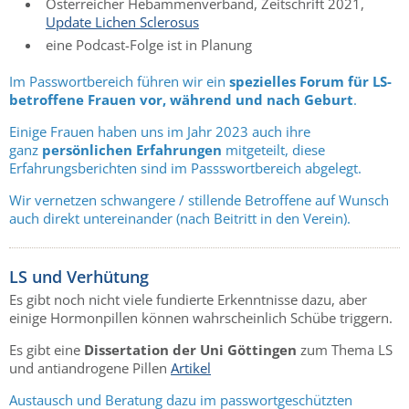
Österreicher Hebammenverband, Zeitschrift 2021,
Update Lichen Sclerosus
eine Podcast-Folge ist in Planung
Im Passwortbereich führen wir ein
spezielles Forum für LS-
betroffene Frauen vor, während und nach Geburt
.
Einige Frauen haben uns im Jahr 2023 auch ihre
ganz
persönlichen Erfahrungen
mitgeteilt, diese
Erfahrungsberichten sind im Passswortbereich abgelegt.
Wir vernetzen schwangere / stillende Betroffene auf Wunsch
auch direkt untereinander (nach Beitritt in den Verein).
LS und Verhütung
Es gibt noch nicht viele fundierte Erkenntnisse dazu, aber
einige Hormonpillen können wahrscheinlich Schübe triggern.
Es gibt eine
Dissertation der Uni Göttingen
zum Thema LS
und antiandrogene Pillen
Artikel
Austausch und Beratung dazu im passwortgeschützten