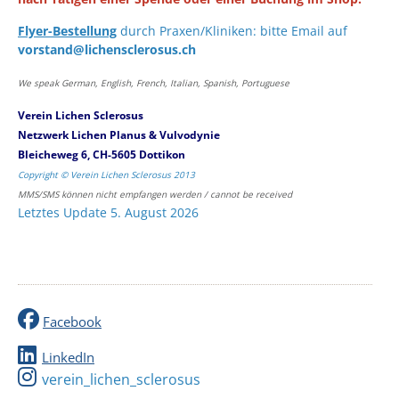
Flyer-Bestellung
durch Praxen/Kliniken: bitte Email auf
vorstand@lichensclerosus.ch
We speak German, English, French, Italian, Spanish, Portuguese
Verein Lichen Sclerosus
Netzwerk Lichen Planus & Vulvodynie
Bleicheweg 6, CH-5605 Dottikon
Copyright © Verein Lichen Sclerosus 2013
MMS/SMS können nicht empfangen werden / cannot be received
Letztes Update 5. August 2026
Facebook
LinkedIn
verein_lichen_sclerosus