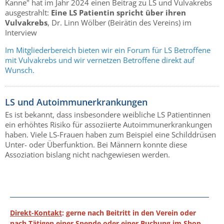
Kanne" hat im Jahr 2024 einen Beitrag zu LS und Vulvakrebs
ausgestrahlt:
Eine LS Patientin spricht über ihren
Vulvakrebs
, Dr. Linn Wölber (Beirätin des Vereins) im
Interview
Im Mitgliederbereich bieten wir ein Forum für LS Betroffene
mit Vulvakrebs und wir vernetzen Betroffene direkt auf
Wunsch.
LS und Autoimmunerkrankungen
Es ist bekannt, dass insbesondere weibliche LS Patientinnen
ein erhöhtes Risiko für assoziierte Autoimmunerkrankungen
haben. Viele LS-Frauen haben zum Beispiel eine Schilddrüsen
Unter- oder Überfunktion. Bei Männern konnte diese
Assoziation bislang nicht nachgewiesen werden.
Direkt-Kontakt
: gerne nach Beitritt in den Verein oder
nach Tätigen einer Spende oder einer Buchung im Shop.