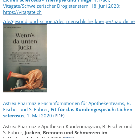
Vitagate/Schweizerischer Drogistenstern, 18. Juni 2020:
https://vitagate.ch
/de/gesund_und_schoen/der_menschliche_koerper/haut/lichen
Astrea Pharmazie Fachinfomationen für Apothekenteams, B.
Fischer und S. Fuhrer,
Fit f
ür das Kundengespräch: Lichen
sclerosus
, 1. Mai 2020 (
PDF
)
Astrea Pharmazie Apotheken-Kundenmagazin, B. Fischer und
S. Fuhrer,
Jucken, Brennen und
Schmerzen im