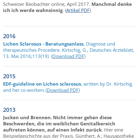
Schweizer Beobachter online, April 2017.
Manchmal denke
ich ich werde wahnsinnig
. (
Artikel PDF
)
2016
Lichen Sclerosus - Beratungsanlass
, Diagnose und
therapeutisches Procedere. Kirtschig, G., Deutsches Ärzteblatt,
13. Mai 2016;113(19) (
Download PDF
)
2015
EDF-guideline on Lichen sclerosus
, written by Dr. Kirtschig
and her co-workers (
Download PDF
)
2013
Jucken und Brennen. Nicht immer gehen diese
Beschwerden, die im weiblichen Genitalbereich
auftreten können, auf einen Infekt zurück
. Hier eine
Beispielgeschichte aus der Praxis. Günthert, A.; Hausapotheke