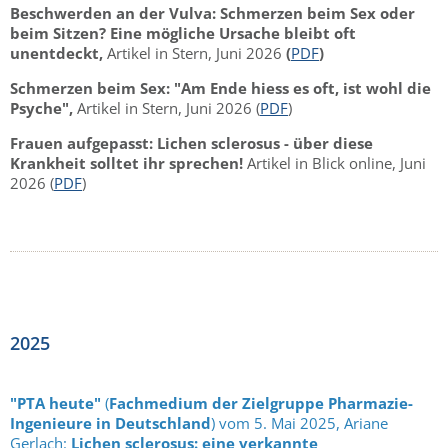
Beschwerden an der Vulva: Schmerzen beim Sex oder
beim Sitzen? Eine mögliche Ursache bleibt oft
unentdeckt,
Artikel in Stern, Juni 2026
(
PDF
)
Schmerzen beim Sex: "Am Ende hiess es oft, ist wohl die
Psyche",
Artikel in Stern, Juni 2026
(
PDF
)
Frauen aufgepasst: Lichen sclerosus - über diese
Krankheit solltet ihr sprechen!
Artikel in Blick online, Juni
2026 (
PDF
)
2025
"PTA heute"
(
Fachmedium der Zielgruppe Pharmazie-
Ingenieure in Deutschland
) vom 5. Mai 2025, Ariane
Gerlach:
Lichen sclerosus: eine verkannte