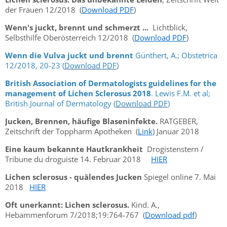
der Frauen 12/2018 (
Download PDF
)
Wenn's juckt, brennt und schmerzt ...
Lichtblick,
Selbsthilfe Oberösterreich 12/2018 (
Download PDF
)
Wenn die Vulva juckt und brennt
Günthert, A.; Obstetrica
12/2018, 20-23 (
Download PDF
)
British Association of Dermatologists guidelines for the
management of Lichen Sclerosus 2018
. Lewis F.M. et al;
British Journal of Dermatology (
Download PDF
)
Jucken, Brennen, häufige Blaseninfekte.
RATGEBER,
Zeitschrift der Toppharm Apotheken (
Link
) Januar 2018
Eine kaum bekannte Hautkrankheit
Drogistenstern /
Tribune du droguiste 14. Februar 2018
HIER
Lichen sclerosus - quälendes Jucken
Spiegel online 7. Mai
2018
HIER
Oft unerkannt: Lichen sclerosus.
Kind. A.,
Hebammenforum 7/2018;19:764-767 (
Download pdf
)