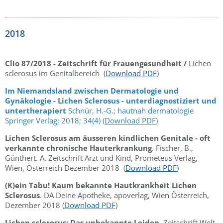
2018
Clio 87/2018 - Zeitschrift für Frauengesundheit /
Lichen
sclerosus im Genitalbereich (
Download PDF
)
Im Niemandsland zwischen Dermatologie und
Gynäkologie - Lichen Sclerosus - unterdiagnostiziert und
untertherapiert
Schnür, H.-G.; hautnah dermatologie
Springer Verlag; 2018; 34(4) (
Download PDF
)
Lichen Sclerosus am äusseren kindlichen Genitale - oft
verkannte chronische Hauterkrankung
. Fischer, B.,
Günthert. A. Zeitschrift Arzt und Kind, Prometeus Verlag,
Wien, Österreich Dezember 2018 (
Download PDF
)
(K)ein Tabu! Kaum bekannte Hautkrankheit Lichen
Sclerosus
. DA Deine Apotheke, apoverlag, Wien Österreich,
Dezember 2018 (
Download PDF
)
Lichen sclerosus: Das unbekannte Leiden
, Zeitschrift Welt