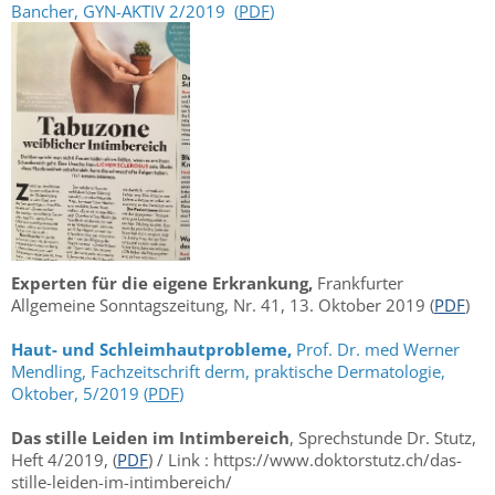
Bancher, GYN-AKTIV 2/2019 (
PDF
)
Experten für die eigene Erkrankung,
Frankfurter
Allgemeine Sonntagszeitung, Nr. 41, 13. Oktober 2019 (
PDF
)
Haut- und Schleimhautprobleme,
Prof. Dr. med Werner
Mendling, Fachzeitschrift derm, praktische Dermatologie,
Oktober, 5/2019 (
PDF
)
Das stille Leiden im Intimbereich
, Sprechstunde Dr. Stutz,
Heft 4/2019, (
PDF
) / Link : https://www.doktorstutz.ch/das-
stille-leiden-im-intimbereich/