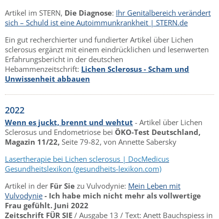
Artikel im STERN,
Die Diagnose
:
Ihr Genitalbereich verändert
sich – Schuld ist eine Autoimmunkrankheit | STERN.de
Ein gut recherchierter und fundierter Artikel über Lichen
sclerosus ergänzt mit einem eindrücklichen und lesenwerten
Erfahrungsbericht in der deutschen
Hebammenzeitschrift:
Lichen Sclerosus - Scham und
Unwissenheit abbauen
2022
Wenn es juckt, brennt und wehtut
- Artikel über Lichen
Sclerosus und Endometriose bei
ÖKO-Test Deutschland,
Magazin 11/22,
Seite 79-82, von Annette Sabersky
Lasertherapie bei Lichen sclerosus | DocMedicus
Gesundheitslexikon (gesundheits-lexikon.com)
Artikel in der
Für Sie
zu Vulvodynie:
Mein Leben mit
Vulvodynie
- Ich habe mich nicht mehr als vollwertige
Frau gefühlt. Juni 2022
Zeitschrift FÜR SIE
/ Ausgabe 13 / Text: Anett Bauchspiess in