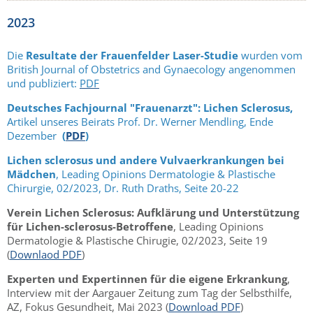
2023
Die
Resultate der Frauenfelder Laser-Studie
wurden vom
British Journal of Obstetrics and Gynaecology angenommen
und publiziert:
PDF
Deutsches Fachjournal "Frauenarzt": Lichen Sclerosus,
Artikel unseres Beirats Prof. Dr. Werner Mendling, Ende
Dezember
(
PDF
)
Lichen sclerosus und andere Vulvaerkrankungen bei
Mädchen
, Leading Opinions Dermatologie & Plastische
Chirurgie, 02/2023, Dr. Ruth Draths, Seite 20-22
Verein Lichen Sclerosus: Aufklärung und Unterstützung
für Lichen-sclerosus-Betroffene
, Leading Opinions
Dermatologie & Plastische Chirugie, 02/2023, Seite 19
(
Downlaod PDF
)
Experten und Expertinnen für die eigene Erkrankung
,
Interview mit der Aargauer Zeitung zum Tag der Selbsthilfe,
AZ, Fokus Gesundheit, Mai 2023 (
Download PDF
)