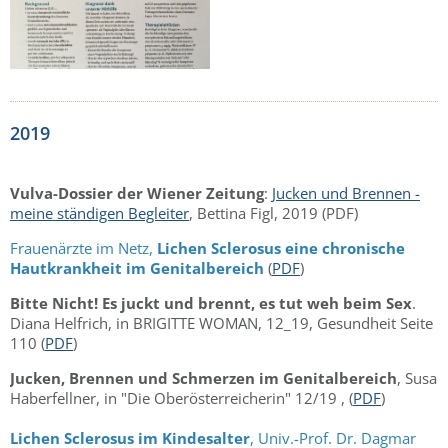
2019
Vulva-Dossier der Wiener Zeitung
:
Jucken und Brennen -
meine ständigen Begleiter
, Bettina Figl, 2019 (PDF)
Frauenärzte im Netz,
Lichen Sclerosus eine chronische
Hautkrankheit im Genitalbereich
(
PDF
)
Bitte Nicht!
Es juckt und brennt, es tut weh beim Sex
.
Diana Helfrich, in BRIGITTE WOMAN, 12_19, Gesundheit Seite
110 (
PDF
)
Jucken, Brennen und Schmerzen im Genitalbereich
, Susa
Haberfellner, in "Die Oberösterreicherin" 12/19 , (
PDF
)
Lichen Sclerosus im Kindesalter
, Univ.-Prof. Dr. Dagmar