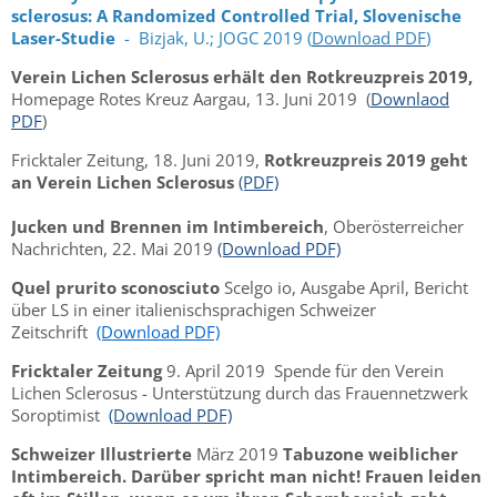
sclerosus: A Randomized Controlled Trial, Slovenische
Laser-Studie
- Bizjak, U.; JOGC 2019 (
Download PDF
)
Verein Lichen Sclerosus erhält den Rotkreuzpreis 2019,
Homepage Rotes Kreuz Aargau, 13. Juni 2019
(
Downlaod
PDF
)
Fricktaler Zeitung, 18. Juni 2019,
Rotkreuzpreis 2019 geht
an Verein Lichen Sclerosus
(PDF)
Jucken und Brennen im Intimbereich
, Oberösterreicher
Nachrichten, 22. Mai 2019
(Download PDF)
Quel prurito sconosciuto
Scelgo io, Ausgabe April, Bericht
über LS in einer italienischsprachigen Schweizer
Zeitschrift
(Download PDF)
Fricktaler Zeitung
9. April 2019 Spende für den Verein
Lichen Sclerosus - Unterstützung durch das Frauennetzwerk
Soroptimist
(Download PDF)
Schweizer Illustrierte
März 2019
Tabuzone weiblicher
Intimbereich. Darüber spricht man nicht! Frauen leiden