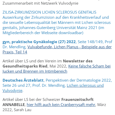
Zusammenarbeit mit Netzwerk Vulvodynie
ZILISA-ZIRKUMZISION LICHEN SCLEROSUS GENITALIS
Auswirkung der Zirkumzision auf den Krankheitsverlauf und
die sexuelle Lebensqualität bei Männern mit Lichen sclerosus
genitalis, Johannes-Gutenberg Universität Mainz 2021 (im
Mitgliederbereich der Webseite downloadbar)
gyn, praktische Gynäkologie (27) 2022
, Seite 148/149, Prof
Dr. Mendling,
Vulvabefunde, Lichen Planus - Beispiele aus der
Praxis, Teil 14
Artikel über LS und den Verein im
Newsletter des
Gesundheitsparks Ried
, Mai 2022,
Keine falsche Scham bei
Jucken und Brennen im Intimbereich
Deutsches Ärzteblatt
, Perspektiven der Dermatologie 2022,
Seite 26 und 27, Prof. Dr. Mendling,
Lichen sclerosus und
Vulvodynie
.
Artikel über LS bei der Schweizer
Frauenzeitschrft
ANNABELLE
,
hier hilft auch kein Cranberrysaft mehr
, März
2022, Sarah Lau