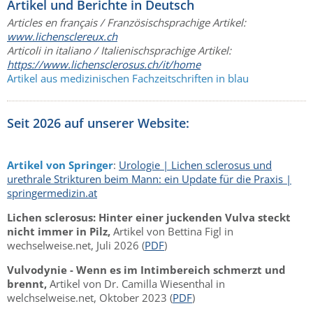
Artikel und Berichte in Deutsch
Articles en français / Französischsprachige Artikel:
www.lichensclereux.ch
Articoli in italiano / Italienischsprachige Artikel:
https://www.lichensclerosus.ch/it/home
Artikel aus medizinischen Fachzeitschriften in blau
Seit 2026 auf unserer Website:
Artikel von Springer
:
Urologie | Lichen sclerosus und
urethrale Strikturen beim Mann: ein Update für die Praxis |
springermedizin.at
Lichen sclerosus: Hinter einer juckenden Vulva steckt
nicht immer in Pilz,
Artikel von Bettina Figl in
wechselweise.net, Juli 2026 (
PDF
)
Vulvodynie - Wenn es im Intimbereich schmerzt und
brennt,
Artikel von Dr. Camilla Wiesenthal in
welchselweise.net, Oktober 2023 (
PDF
)