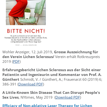
Wohler Anzeiger, 12. Juli 2019,
Grosse Auszeichnung für
den Verein Lichen Sclerosus/
Verein erhält Rotkreuzpreis
2019 (
PDF
)
Erfahrungsbericht Lichen Sclerosus aus der Sicht einer
Patientin und Ingenieurin und Kommentar von Prof. A.
Günthert
Schmidt, V. / Günthert, A.; Frauenarzt 60 (2019) 6;
386-391 (
Download PDF
)
A Little-Known Skin Disease That Can Disrupt People's
Sex Lives
, NYtimes, May 2019 (
Download PDF
)
Efficiacy of Non-ablative Laser Therapy for Lichen