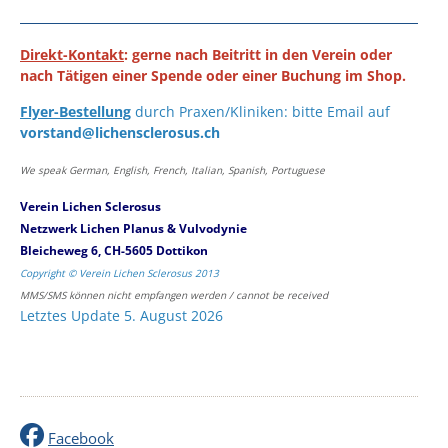
Direkt-Kontakt
: gerne nach Beitritt in den Verein oder
nach Tätigen einer Spende oder einer Buchung im Shop.
Flyer-Bestellung
durch Praxen/Kliniken: bitte Email auf
vorstand@lichensclerosus.ch
We speak German, English, French, Italian, Spanish, Portuguese
Verein Lichen Sclerosus
Netzwerk Lichen Planus & Vulvodynie
Bleicheweg 6, CH-5605 Dottikon
Copyright © Verein Lichen Sclerosus 2013
MMS/SMS können nicht empfangen werden / cannot be received
Letztes Update 5. August 2026
Facebook