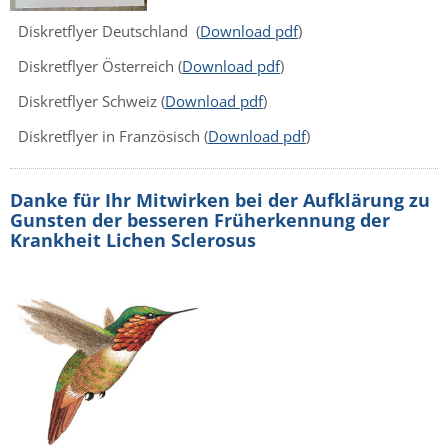
Diskretflyer Deutschland (
Download pdf
)
Diskretflyer Österreich
(
Download pdf
)
Diskretflyer Schweiz (
Download pdf
)
Diskretflyer in Französisch (
Download pdf
)
Danke für Ihr Mitwirken bei der Aufklärung zu
Gunsten der besseren Früherkennung der
Krankheit Lichen Sclerosus