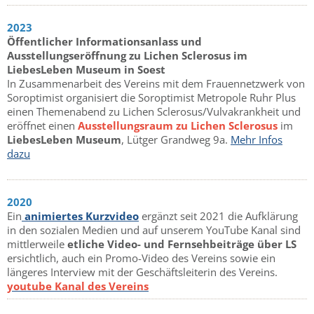
2023
Öffentlicher Informationsanlass und
Ausstellungseröffnung zu Lichen Sclerosus im
LiebesLeben Museum in Soest
In Zusammenarbeit des Vereins mit dem Frauennetzwerk von
Soroptimist organisiert die Soroptimist Metropole Ruhr Plus
einen Themenabend zu Lichen Sclerosus/Vulvakrankheit und
eröffnet einen
Ausstellungsraum zu Lichen Sclerosus
im
LiebesLeben Museum
, Lütger Grandweg 9a.
Mehr Infos
dazu
2020
Ein
animiertes Kurzvideo
ergänzt seit 2021 die Aufklärung
in den sozialen Medien und auf unserem YouTube Kanal sind
mittlerweile
etliche Video- und Fernsehbeiträge über LS
ersichtlich, auch ein Promo-Video des Vereins sowie ein
längeres Interview mit der Geschäftsleiterin des Vereins.
youtube Kanal des Vereins