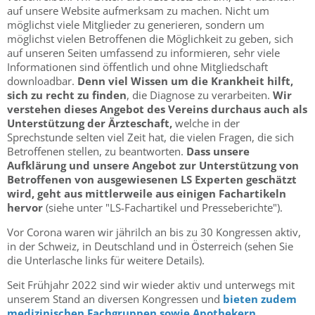
auf unsere Website aufmerksam zu machen. Nicht um
möglichst viele Mitglieder zu generieren, sondern um
möglichst vielen Betroffenen die Möglichkeit zu geben, sich
auf unseren Seiten umfassend zu informieren, sehr viele
Informationen sind öffentlich und ohne Mitgliedschaft
downloadbar.
Denn viel Wissen um die Krankheit hilft,
sich zu recht zu finden
, die Diagnose zu verarbeiten.
Wir
verstehen dieses Angebot des Vereins durchaus auch als
Unterstützung der Ärzteschaft,
welche in der
Sprechstunde selten viel Zeit hat, die vielen Fragen, die sich
Betroffenen stellen, zu beantworten.
Dass unsere
Aufklärung und unsere Angebot zur Unterstützung von
Betroffenen von ausgewiesenen LS Experten geschätzt
wird, geht aus mittlerweile aus einigen Fachartikeln
hervor
(siehe unter "LS-Fachartikel und Presseberichte").
Vor Corona waren wir jährilch an bis zu 30 Kongressen aktiv,
in der Schweiz, in Deutschland und in Österreich (sehen Sie
die Unterlasche links für weitere Details).
Seit Frühjahr 2022 sind wir wieder aktiv und unterwegs mit
unserem Stand an diversen Kongressen und
bieten zudem
medizinischen Fachgruppen sowie
Apothekern,