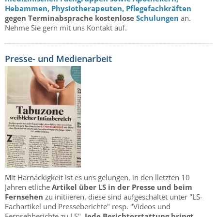
Hebammen,
Physiotherapeuten,
Pflegefachkräften
gegen Terminabsprache kostenlose
Schulungen
an.
Nehme Sie gern mit uns Kontakt auf.
Presse- und Medienarbeit
Mit Harnäckigkeit ist es uns gelungen, in den lletzten 10
Jahren etliche
Artikel über LS in der Presse und beim
Fernsehen
zu initiieren, diese sind aufgeschaltet unter "LS-
Fachartikel und Presseberichte" resp. "Videos und
Fernsehberichte zu LS".
Jede Berichterstattung bringt