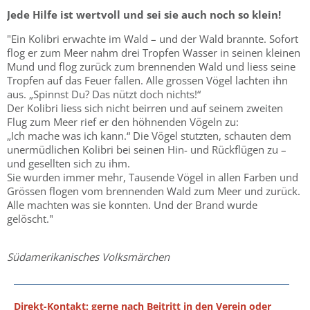
Jede Hilfe ist wertvoll und sei sie auch noch so klein!
"Ein Kolibri erwachte im Wald – und der Wald brannte. Sofort
flog er zum Meer nahm drei Tropfen Wasser in seinen kleinen
Mund und flog zurück zum brennenden Wald und liess seine
Tropfen auf das Feuer fallen. Alle grossen Vögel lachten ihn
aus. „Spinnst Du? Das nützt doch nichts!“
Der Kolibri liess sich nicht beirren und auf seinem zweiten
Flug zum Meer rief er den höhnenden Vögeln zu:
„Ich mache was ich kann.“ Die Vögel stutzten, schauten dem
unermüdlichen Kolibri bei seinen Hin- und Rückflügen zu –
und gesellten sich zu ihm.
Sie wurden immer mehr, Tausende Vögel in allen Farben und
Grössen flogen vom brennenden Wald zum Meer und zurück.
Alle machten was sie konnten. Und der Brand wurde
gelöscht."
Südamerikanisches Volksmärchen
Direkt-Kontakt
: gerne nach Beitritt in den Verein oder