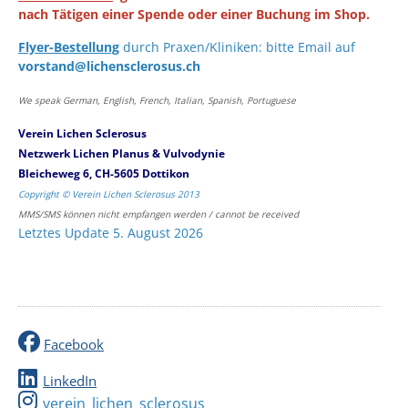
nach Tätigen einer Spende oder einer Buchung im Shop.
Flyer-Bestellung
durch Praxen/Kliniken: bitte Email auf
vorstand@lichensclerosus.ch
We speak German, English, French, Italian, Spanish, Portuguese
Verein Lichen Sclerosus
Netzwerk Lichen Planus & Vulvodynie
Bleicheweg 6, CH-5605 Dottikon
Copyright © Verein Lichen Sclerosus 2013
MMS/SMS können nicht empfangen werden / cannot be received
Letztes Update 5. August 2026
Facebook
LinkedIn
verein_lichen_sclerosus