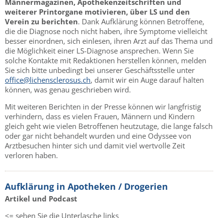
Männermagazinen, Apothekenzeitschriften und
weiterer Printorgane motivieren, über LS und den
Verein zu berichten
. Dank Aufklärung können Betroffene,
die die Diagnose noch nicht haben, ihre Symptome vielleicht
besser einordnen, sich einlesen, ihren Arzt auf das Thema und
die Möglichkeit einer LS-Diagnose ansprechen. Wenn Sie
solche Kontakte mit Redaktionen herstellen können, melden
Sie sich bitte unbedingt bei unserer Geschäftsstelle unter
office@lichensclerosus.ch
, damit wir ein Auge darauf halten
können, was genau geschrieben wird.
Mit weiteren Berichten in der Presse können wir langfristig
verhindern, dass es vielen Frauen, Männern und Kindern
gleich geht wie vielen Betroffenen heutzutage, die lange falsch
oder gar nicht behandelt wurden und eine Odyssee von
Arztbesuchen hinter sich und damit viel wertvolle Zeit
verloren haben.
Aufklärung in Apotheken / Drogerien
Artikel und Podcast
<= sehen Sie die Unterlasche links