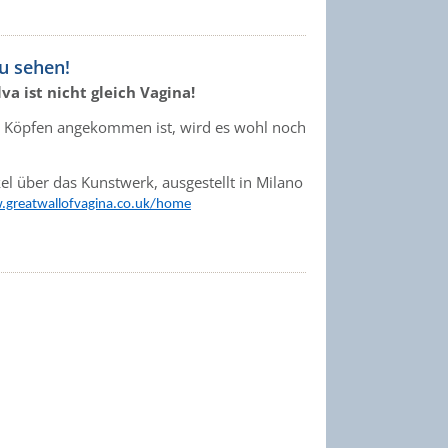
zu sehen!
va ist nicht gleich Vagina!
en Köpfen angekommen ist, wird es wohl noch
ikel über das Kunstwerk, ausgestellt in Milano
.greatwallofvagina.co.uk/home