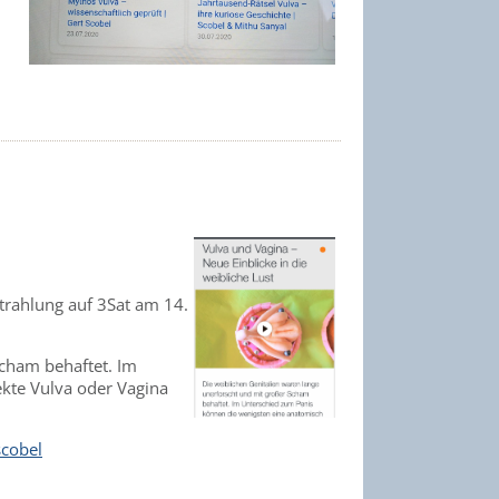
trahlung auf 3Sat am 14.
Scham behaftet. Im
kte Vulva oder Vagina
scobel