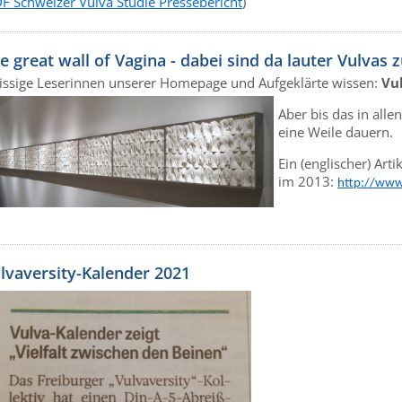
F Schweizer Vulva Studie Pressebericht
)
e great wall of Vagina - dabei sind da lauter Vulvas 
eissige Leserinnen unserer Homepage und Aufgeklärte wissen:
Vul
Aber bis das in all
eine Weile dauern.
Ein (englischer) Art
im 2013:
http://www
lvaversity-Kalender 2021