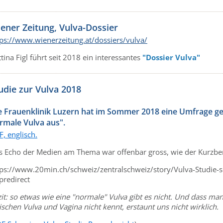
ener Zeitung, Vulva-Dossier
tps://www.wienerzeitung.at/dossiers/vulva/
tina Figl führt seit 2018 ein interessantes
"Dossier Vulva"
udie zur Vulva 2018
e Frauenklinik Luzern hat im Sommer 2018 eine Umfrage g
rmale Vulva aus".
, englisch.
s Echo der Medien am Thema war offenbar gross, wie der Kurzberi
tps://www.20min.ch/schweiz/zentralschweiz/story/Vulva-Studie-s
predirect
it: so etwas wie eine "normale" Vulva gibt es nicht. Und dass ma
schen Vulva und Vagina nicht kennt, erstaunt uns nicht wirklich.