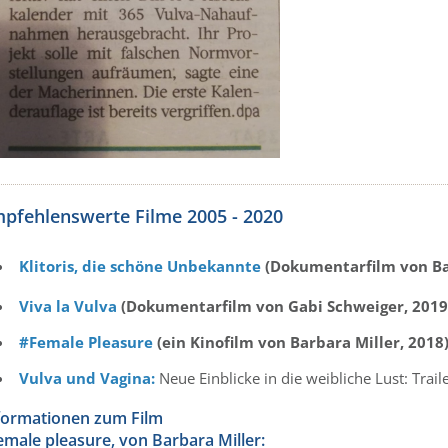
pfehlenswerte Filme 2005 - 2020
Klitoris, die schöne Unbekannte
(Dokumentarfilm von Bar
Viva la Vulva
(Dokumentarfilm von Gabi Schweiger, 2019
#Female Pleasure
(ein Kinofilm von Barbara Miller, 2018
Vulva und Vagina:
Neue Einblicke in die weibliche Lust: Trail
formationen zum Film
emale pleasure, von Barbara Miller: