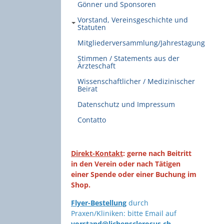
Gönner und Sponsoren
Vorstand, Vereinsgeschichte und
Statuten
Mitgliederversammlung/Jahrestagung
Stimmen / Statements aus der
Ärzteschaft
Wissenschaftlicher / Medizinischer
Beirat
Datenschutz und Impressum
Contatto
Direkt-Kontakt
: gerne nach Beitritt
in den Verein oder nach Tätigen
einer Spende oder einer Buchung im
Shop.
Flyer-Bestellung
durch
Praxen/Kliniken: bitte Email auf
vorstand@lichensclerosus.ch