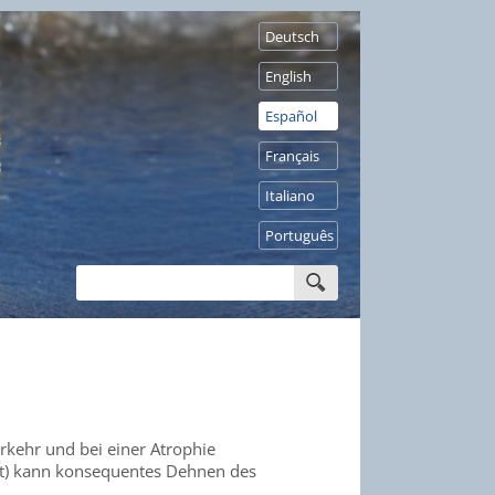
Deutsch
English
Español
Français
Italiano
Português
kehr und bei einer Atrophie
aut) kann konsequentes Dehnen des