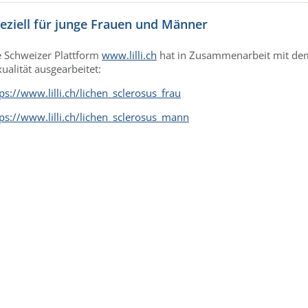
eziell für junge Frauen und Männer
e Schweizer Plattform
www.lilli.ch
hat in Zusammenarbeit mit de
ualität ausgearbeitet:
ps://www.lilli.ch/lichen_sclerosus_frau
tps://www.lilli.ch/lichen_sclerosus_mann