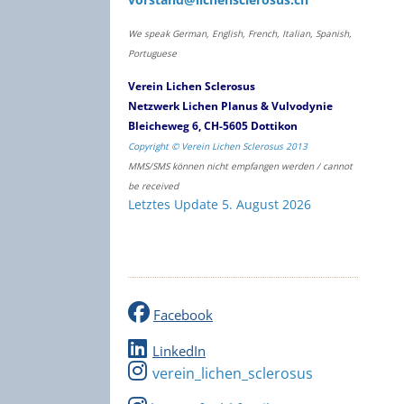
We speak German, English, French, Italian, Spanish,
Portuguese
Verein Lichen Sclerosus
Netzwerk Lichen Planus & Vulvodynie
Bleicheweg 6, CH-5605 Dottikon
Copyright © Verein Lichen Sclerosus 2013
MMS/SMS können nicht empfangen werden / cannot
be received
Letztes Update 5. August 2026
Facebook
LinkedIn
verein_lichen_sclerosus