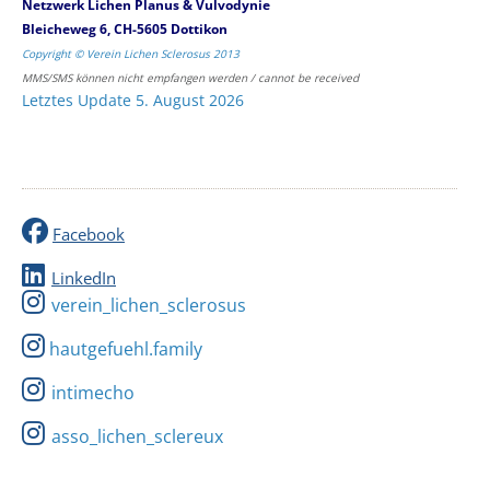
Netzwerk Lichen Planus & Vulvodynie
Bleicheweg 6, CH-5605 Dottikon
Copyright © Verein Lichen Sclerosus 2013
MMS/SMS können nicht empfangen werden / cannot be received
Letztes Update 5. August 2026
Facebook
LinkedIn
verein_lichen_sclerosus
hautgefuehl.family
intimecho
asso_lichen_sclereux