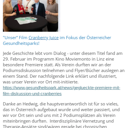
"Unser“ Film
Cranberry Juice
im Fokus der Österreicher
Gesundheitsparks!
Jede Geschichte lebt vom Dialog - unter diesem Titel fand am
29. Februar im Programm Kino Moviemonto in Linz eine
besondere Premiere statt. Als Verein durften wir an der
Podiumsdiskussion teilnehmen und Flyer/Bücher auslegen an
einem Stand. Der nachfolgende Link erklärt und illustriert,
was unser Verein vor Ort mit-initiierte.
https://www.gesundheitspark.at/news/geglueckte-premiere-mit-
film-diskussion-und-cranberries
Danke an Hedwig, die hauptverantwortlich ist für so vieles,
das in Österreich aufgebaut wurde und weiter passiert, und
wir vor Ort sein und uns mit 2 Podiumsplätzen als Verein
miteinbringen durften. Interdisziplinäre Vernetzung und
Therapie-Ansätze sind/wären gerade bei chronischen