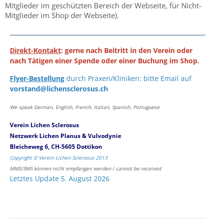
Mitglieder im geschützten Bereich der Webseite, für Nicht-
Mitglieder im Shop der Webseite).
Direkt-Kontakt
: gerne nach Beitritt in den Verein oder
nach Tätigen einer Spende oder einer Buchung im Shop.
Flyer-Bestellung
durch Praxen/Kliniken: bitte Email auf
vorstand@lichensclerosus.ch
We speak German, English, French, Italian, Spanish, Portuguese
Verein Lichen Sclerosus
Netzwerk Lichen Planus & Vulvodynie
Bleicheweg 6, CH-5605 Dottikon
Copyright © Verein Lichen Sclerosus 2013
MMS/SMS können nicht empfangen werden / cannot be received
Letztes Update 5. August 2026