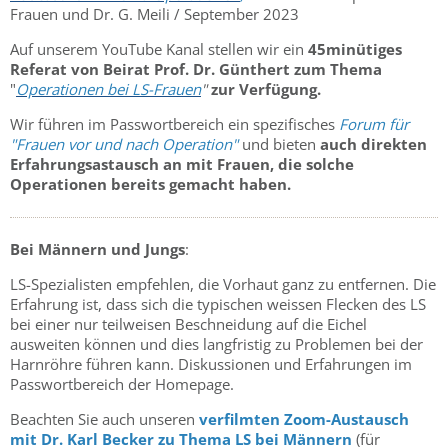
Frauen und Dr. G. Meili / September 2023
Auf unserem YouTube Kanal stellen wir ein
45minütiges
Referat von Beirat Prof. Dr. Günthert zum Thema
"
Operationen bei LS-Frauen
"
zur Verfügung.
Wir führen im Passwortbereich ein spezifisches
Forum für
"Frauen vor und nach Operation"
und bieten
auch direkten
Erfahrungsastausch an mit Frauen, die solche
Operationen bereits gemacht haben.
Bei Männern und Jungs
:
LS-Spezialisten empfehlen, die Vorhaut ganz zu entfernen. Die
Erfahrung ist, dass sich die typischen weissen Flecken des LS
bei einer nur teilweisen Beschneidung auf die Eichel
ausweiten können und dies langfristig zu Problemen bei der
Harnröhre führen kann. Diskussionen und Erfahrungen im
Passwortbereich der Homepage.
Beachten Sie auch unseren
verfilmten Zoom-Austausch
mit Dr. Karl Becker zu Thema LS bei Männern
(für